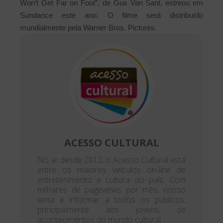
Won’t Get Far on Foot”, de Gus Van Sant, estreou em
Sundance este ano.
O filme será distribuído
mundialmente pela Warner Bros. Pictures.
ACESSO CULTURAL
No ar desde 2012, o Acesso Cultural está
entre os maiores veículos on-line de
entretenimento e cultura do país. Com
milhares de pageviews por mês, nosso
lema é informar a todos os públicos,
principalmente aos jovens, os
acontecimentos do mundo cultural.