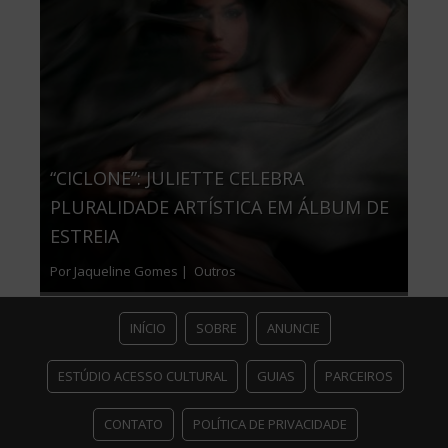
“CICLONE”: JULIETTE CELEBRA
PLURALIDADE ARTÍSTICA EM ÁLBUM DE
ESTREIA
Por Jaqueline Gomes |
Outros
INÍCIO
SOBRE
ANUNCIE
ESTÚDIO ACESSO CULTURAL
GUIAS
PARCEIROS
CONTATO
POLÍTICA DE PRIVACIDADE