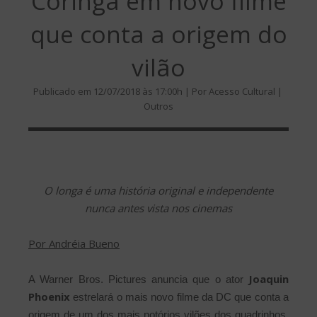
Coringa em novo filme
que conta a origem do
vilão
Publicado em 12/07/2018 às 17:00h | Por Acesso Cultural |
Outros
O longa é uma história original e independente
nunca antes vista nos cinemas
Por Andréia Bueno
Joaquin
A Warner Bros. Pictures anuncia que o ator
Phoenix
estrelará o mais novo filme da DC que conta a
origem de um dos mais notórios vilões dos quadrinhos,