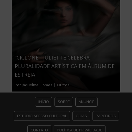
“CICLONE”: JULIETTE CELEBRA
PLURALIDADE ARTÍSTICA EM ÁLBUM DE
ESTREIA
Por Jaqueline Gomes |
Outros
INÍCIO
SOBRE
ANUNCIE
ESTÚDIO ACESSO CULTURAL
GUIAS
PARCEIROS
CONTATO
POLÍTICA DE PRIVACIDADE