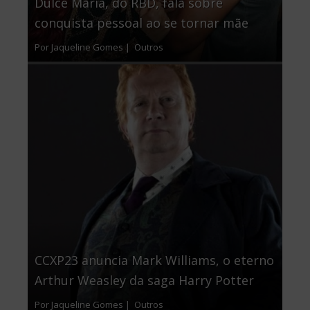
Dulce María, do RBD, fala sobre
conquista pessoal ao se tornar mãe
Por Jaqueline Gomes |
Outros
CCXP23 anuncia Mark Williams, o eterno
Arthur Weasley da saga Harry Potter
Por Jaqueline Gomes |
Outros