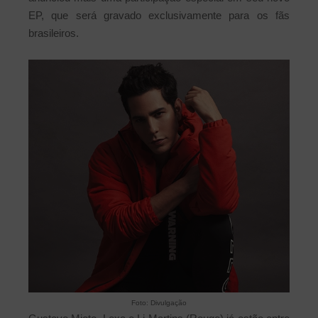
EP, que será gravado exclusivamente para os fãs
brasileiros.
Foto: Divulgação