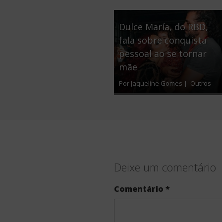
Dulce María, do RBD,
fala sobre conquista
pessoal ao se tornar
mãe
Por Jaqueline Gomes |
Outros
Deixe um comentário
Comentário
*