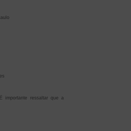
Paulo
tes
 importante ressaltar que a