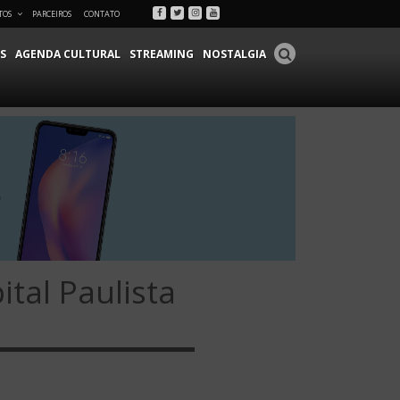
Facebook
Twitter
Instagram
Youtube
TOS
PARCEIROS
CONTATO
S
AGENDA CULTURAL
STREAMING
NOSTALGIA
ital Paulista