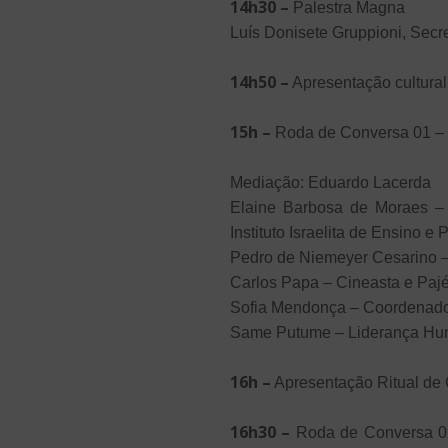
14h30 –
Palestra Magna
Luís Donisete Gruppioni, Sec
14h50 –
Apresentação cultural
15h –
Roda de Conversa 01 – 
Mediação: Eduardo Lacerda
Elaine Barbosa de Moraes – 
Instituto Israelita de Ensino e
Pedro de Niemeyer Cesarino –
Carlos Papa – Cineasta e Paj
Sofia Mendonça – Coordenado
Same Putume – Liderança Hun
16h –
Apresentação Ritual de 
16h30 –
Roda de Conversa 02