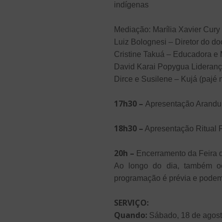
indígenas
Mediação: Marília Xavier Cury
Luiz Bolognesi – Diretor do do
Cristine Takuá – Educadora e M
David Karai Popygua Lideran
Dirce e Susilene – Kujá (pajé 
17h30 –
Apresentação Arandu
18h30 –
Apresentação Ritual F
20h –
Encerramento da Feira de
Ao longo do dia, também oc
programação é prévia e podem 
SERVIÇO:
Quando:
Sábado, 18 de agost