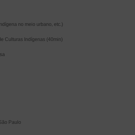
indígena no meio urbano, etc.)
de Culturas Indígenas (40min)
osa
 São Paulo