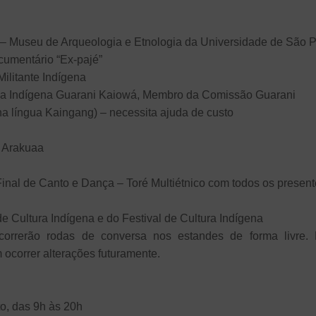
 – Museu de Arqueologia e Etnologia da Universidade de São 
cumentário “Ex-pajé”
ilitante Indígena
ça Indígena Guarani Kaiowá, Membro da Comissão Guarani
na língua Kaingang) – necessita ajuda de custo
 Arakuaa
inal de Canto e Dança – Toré Multiétnico com todos os presen
 Cultura Indígena e do Festival de Cultura Indígena
orrerão rodas de conversa nos estandes de forma livre. É
ocorrer alterações futuramente.
o, das 9h às 20h