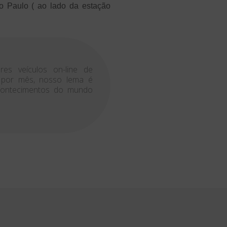
 Paulo ( ao lado da estação
es veículos on-line de
s por mês, nosso lema é
acontecimentos do mundo