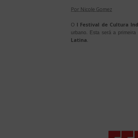
Por Nicole Gomez
I Festival de Cultura In
O
urbano. Esta será a primeira
Latina
.