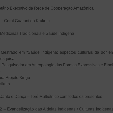
retário Executivo da Rede de Cooperação Amazônica
 – Coral Guarani do Krukutu
Medicinas Tradicionais e Saúde Indígena
Mestrado em “Saúde indígena: aspectos culturais da dor 
 Pesquisa
 Pesquisador em Antropologia das Formas Expressivas e Etnol
é
ra Projeto Xingu
ikuin
Canto e Dança – Toré Multiétnico com todos os presentes
 – Evangelização das Aldeias Indígenas / Culturas Indígenas