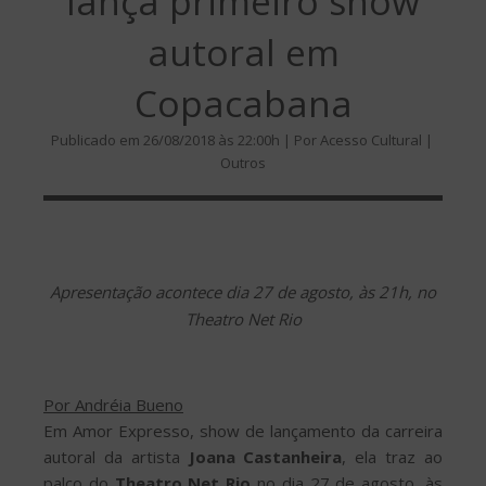
lança primeiro show
autoral em
Copacabana
Publicado em 26/08/2018 às 22:00h | Por Acesso Cultural |
Outros
Apresentação acontece dia 27 de agosto, às 21h, no
Theatro Net Rio
Por Andréia Bueno
Em Amor Expresso, show de lançamento da carreira
autoral da artista
Joana Castanheira
, ela traz ao
palco do
Theatro Net Rio
no dia 27 de agosto, às