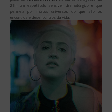
21h, um espetáculo sensível, dramatúrgico e que
permeia por muitos universos do que são os
encontros e desencontros da vida.