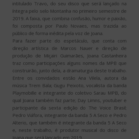
intitulado Travo, do seu disco que será lançado na
íntegra pelo selo Montanha no primeiro semestre de
2019. A faixa, que combina confusão, humor e paixão,
foi composta por Paulo Novaes, mas trazida ao
público de forma inédita pela voz de Joana.
Para fazer parte do espetáculo, que conta com
direção artística de Marcos Nauer e direção de
produção de Miçairi Guimarães, Joana Castanheira
traz como participações alguns nomes da MPB que
construirão, junto dela, a dramaturgia deste trabalho.
Entre os convidados estão Ana Vilela, autora da
música Trem Bala; Gugu Peixoto, vocalista da banda
Playmobille e integrante do coletivo Sarau MPB, do
qual Joana também faz parte; Day Limns, youtuber e
participante da sexta edição do The Voice Brasil;
Pedro Viáfora, integrante da banda 5 A Seco e Pedro
Alterio, que também é integrante da banda 5 A Seco
e, neste trabalho, é produtor musical do disco de
Joana que será lançado em 2019.