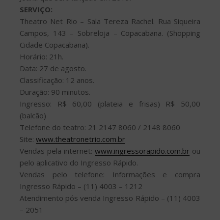
SERVIÇO:
Theatro Net Rio – Sala Tereza Rachel. Rua Siqueira
Campos, 143 – Sobreloja – Copacabana. (Shopping
Cidade Copacabana).
Horário: 21h.
Data: 27 de agosto.
Classificação: 12 anos.
Duração: 90 minutos.
Ingresso: R$ 60,00 (plateia e frisas) R$ 50,00
(balcão)
Telefone do teatro: 21 2147 8060 / 2148 8060
Site:
www.theatronetrio.com.br
Vendas pela internet:
www.ingressorapido.com.br
ou
pelo aplicativo do Ingresso Rápido.
Vendas pelo telefone: Informações e compra
Ingresso Rápido – (11) 4003 – 1212
Atendimento pós venda Ingresso Rápido – (11) 4003
– 2051