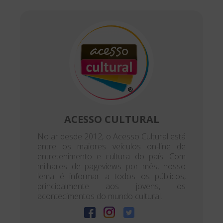
ACESSO CULTURAL
No ar desde 2012, o Acesso Cultural está
entre os maiores veículos on-line de
entretenimento e cultura do país. Com
milhares de pageviews por mês, nosso
lema é informar a todos os públicos,
principalmente aos jovens, os
acontecimentos do mundo cultural.