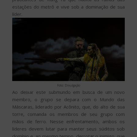
estações do metrô e vive sob a dominação de sua
líder.
Foto: Divulgação
Ao deixar este submundo em busca de um novo
membro, o grupo se depara com o Mundo das
Máscaras, liderado por Acônito, que, do alto de sua
torre, comanda os membros de seu grupo com
mãos de ferro. Nesse enfrentamento, ambos os
líderes devem lutar para manter seus súditos sob
domínio e, ao mesmo tempo, derrotar o inimigo, que