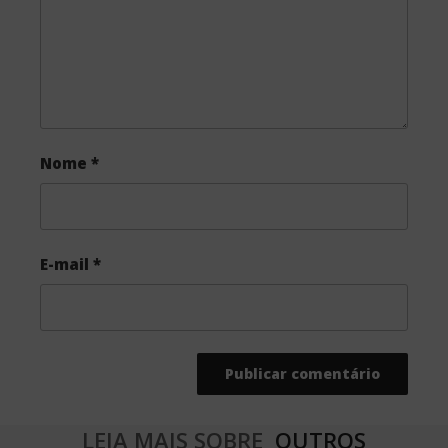
k
Nome
*
E-mail
*
LEIA MAIS SOBRE
OUTROS