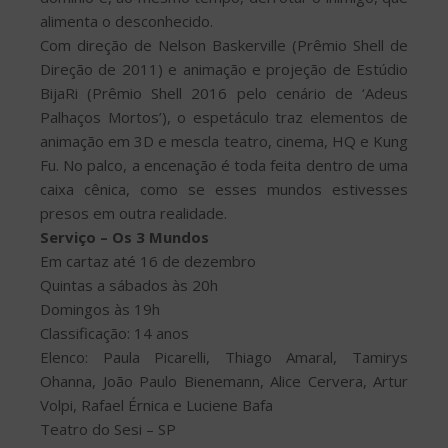
alimenta o desconhecido.
Com direção de Nelson Baskerville (Prêmio Shell de
Direção de 2011) e animação e projeção de Estúdio
BijaRi (Prêmio Shell 2016 pelo cenário de ‘Adeus
Palhaços Mortos’), o espetáculo traz elementos de
animação em 3D e mescla teatro, cinema, HQ e Kung
Fu. No palco, a encenação é toda feita dentro de uma
caixa cênica, como se esses mundos estivesses
presos em outra realidade.
Serviço – Os 3 Mundos
Em cartaz até 16 de dezembro
Quintas a sábados às 20h
Domingos às 19h
Classificação: 14 anos
Elenco: Paula Picarelli, Thiago Amaral, Tamirys
Ohanna, João Paulo Bienemann, Alice Cervera, Artur
Volpi, Rafael Érnica e Luciene Bafa
Teatro do Sesi – SP