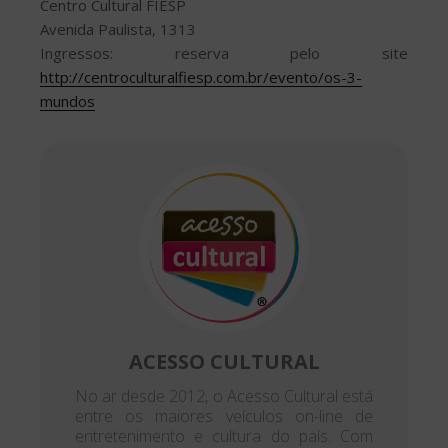
Centro Cultural FIESP
Avenida Paulista, 1313
Ingressos: reserva pelo site
http://centroculturalfiesp.com.br/evento/os-3-
mundos
ACESSO CULTURAL
No ar desde 2012, o Acesso Cultural está
entre os maiores veículos on-line de
entretenimento e cultura do país. Com