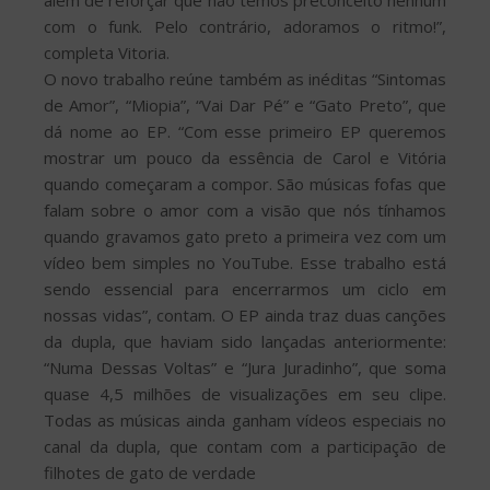
com o funk. Pelo contrário, adoramos o ritmo!”,
completa Vitoria.
O novo trabalho reúne também as inéditas “Sintomas
de Amor”, “Miopia”, “Vai Dar Pé” e “Gato Preto”, que
dá nome ao EP. “Com esse primeiro EP queremos
mostrar um pouco da essência de Carol e Vitória
quando começaram a compor. São músicas fofas que
falam sobre o amor com a visão que nós tínhamos
quando gravamos gato preto a primeira vez com um
vídeo bem simples no YouTube. Esse trabalho está
sendo essencial para encerrarmos um ciclo em
nossas vidas”, contam. O EP ainda traz duas canções
da dupla, que haviam sido lançadas anteriormente:
“Numa Dessas Voltas” e “Jura Juradinho”, que soma
quase 4,5 milhões de visualizações em seu clipe.
Todas as músicas ainda ganham vídeos especiais no
canal da dupla, que contam com a participação de
filhotes de gato de verdade