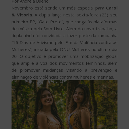
Por Andréia Bueno
Novembro está sendo um mês especial para
Carol
& Vitoria
. A dupla lança nesta sexta-feira (23) seu
primeiro EP, “Gato Preto”, que chega às plataformas
de música pela Som Livre. Além do novo trabalho, a
dupla ainda foi convidada a fazer parte da campanha
“16 Dias de Ativismo pelo Fim da Violência contra as
Mulheres”, iniciada pela ONU Mulheres no último dia
20. O objetivo é promover uma mobilização global
que amplie a voz dos movimentos femininos, além
de promover mudanças visando a prevenção e
eliminação de violências contra mulheres e meninas.