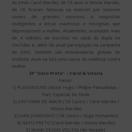
As irmãs Carol Marcilio, de 19 anos e Vitoria Marcilio,
de 18 ficaram famosas na internet por fazerem
covers de grandes sucessos e respostas
inteligentes a letras machistas e misóginas que
depreciassem a mulher. Atualmente, acumulam mais
de 4 milhões de inscritos no canal da dupla no
YouTube e, além da atual participação na campanha
da ONU, também são embaixadoras globais do
Instituto Avon na luta pela causa da violência contra
mulher.
EP “Gato Preto” – Carol & Vitoria
Faixas:
1) PLAYGROUND (Victor Hugo / Philipe Pancadinha) –
Part. Especial: Mc Dede
2) SINTOMAS DE AMOR (Tiê Castro / Carol Marcilio /
Vitoria Marcilio)
3) JURA JURADINHO (Tiê Castro / Guga Fernandes)
4) GATO PRETO (Carol Marcilio / Vitoria Marcilio)
5) NUMA DESSAS VOLTAS (Nic Megale)