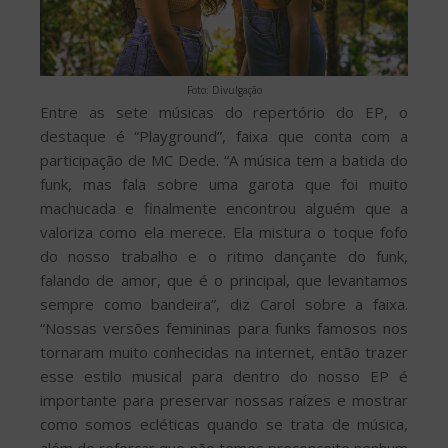
Foto: Divulgação
Entre as sete músicas do repertório do EP, o
destaque é “Playground”, faixa que conta com a
participação de MC Dede. “A música tem a batida do
funk, mas fala sobre uma garota que foi muito
machucada e finalmente encontrou alguém que a
valoriza como ela merece. Ela mistura o toque fofo
do nosso trabalho e o ritmo dançante do funk,
falando de amor, que é o principal, que levantamos
sempre como bandeira”, diz Carol sobre a faixa.
“Nossas versões femininas para funks famosos nos
tornaram muito conhecidas na internet, então trazer
esse estilo musical para dentro do nosso EP é
importante para preservar nossas raízes e mostrar
como somos ecléticas quando se trata de música,
além de reforçar que não temos preconceito nenhum