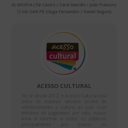
6) MIOPIA (Tiê Castro / Carol Marcilio / João Frasson)
7) VAI DAR PÉ (Guga Fernandes / Daniel Ragoni)
ACESSO CULTURAL
No ar desde 2012, o Acesso Cultural está
entre os maiores veículos on-line de
entretenimento e cultura do país. Com
milhares de pageviews por mês, nosso
lema é informar a todos os públicos,
principalmente aos jovens, os