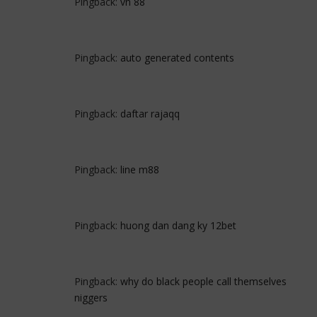
Pingback:
vn 88
Pingback:
auto generated contents
Pingback:
daftar rajaqq
Pingback:
line m88
Pingback:
huong dan dang ky 12bet
Pingback:
why do black people call themselves
niggers