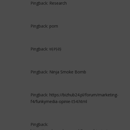
Pingback:
Research
Pingback:
porn
Pingback:
바카라
Pingback:
Ninja Smoke Bomb
Pingback:
https://bizhub24.pl/forum/marketing-
f4/funkymedia-opinie-t54.html
Pingback: