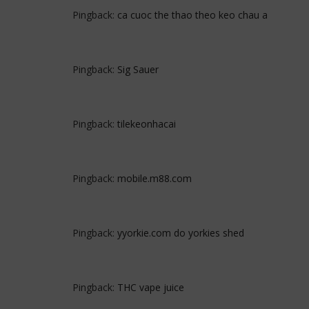
Pingback:
ca cuoc the thao theo keo chau a
Pingback:
Sig Sauer
Pingback:
tilekeonhacai
Pingback:
mobile.m88.com
Pingback:
yyorkie.com do yorkies shed
Pingback:
THC vape juice