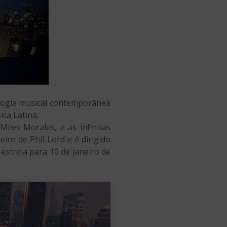
ologia musical contemporânea
ica Latina.
les Morales, e as infinitas
ro de Phil Lord e é dirigido
estreia para 10 de janeiro de