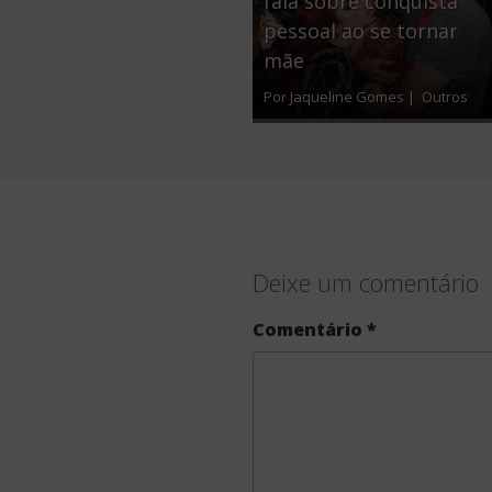
fala sobre conquista
pessoal ao se tornar
mãe
Por Jaqueline Gomes |
Outros
Deixe um comentário
Comentário
*