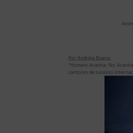
Anima
Por Andréia Bueno
“Homem-Aranha: No Aranhaver
cantores de sucesso internac