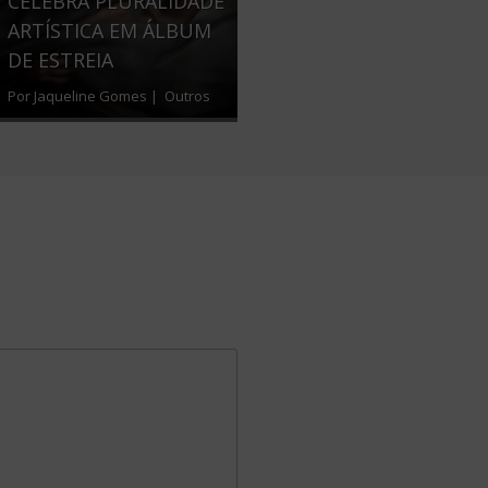
CELEBRA PLURALIDADE
ARTÍSTICA EM ÁLBUM
DE ESTREIA
Por Jaqueline Gomes |
Outros