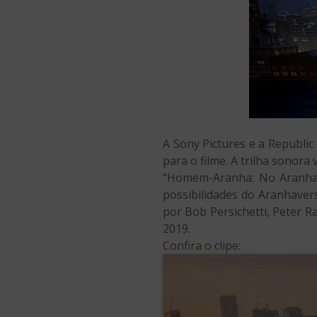
A Sony Pictures e a Republi
para o filme. A trilha sonora
“Homem-Aranha: No Aranhave
possibilidades do Aranhaver
por Bob Persichetti, Peter R
2019.
Confira o clipe: