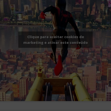
Clique para aceitar cookies de
marketing e ativar este conteúdo