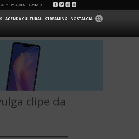
Facebook
Twitter
Instagram
Youtube
TOS
PARCEIROS
CONTATO
S
AGENDA CULTURAL
STREAMING
NOSTALGIA
ga clipe da