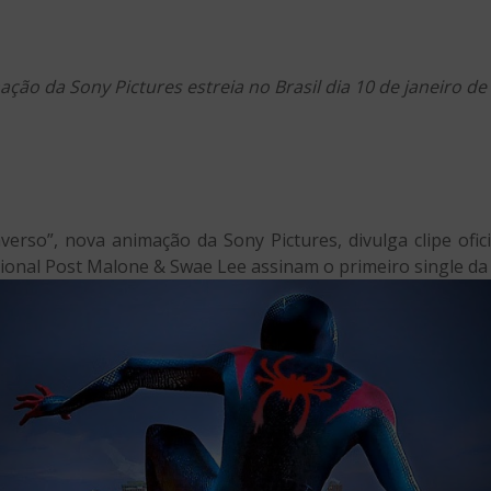
ção da Sony Pictures estreia no Brasil dia 10 de janeiro de
so”, nova animação da Sony Pictures, divulga clipe ofici
ional Post Malone & Swae Lee assinam o primeiro single da 