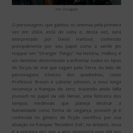
Foto: Divulgação
O personagem, que ganhou os cinemas pela primeira
vez em 2004, está de volta e, desta vez, será
interpretado por David Harbour, conhecido
principalmente por seu papel como o xerife Jim
Hopper em “Stranger Things”. Na história, Hellboy é
um demônio determinado a enfrentar todos os tipos
de forças do mal que vagam pela Terra. Ao lado de
personagens icônicos dos quadrinhos, como
Professor Broom e Lobster Johnson, o novo longa
recomeça a franquia do zero, trazendo ainda Milla
Jovovich no papel da vilã Nimue, uma feiticeira dos
tempos medievais que planeja destruir a
humanidade como forma de vingança. Jovovich já é
conhecida no gênero de ficção científica, por sua
atuação na franquia “Resident Evil”, no entanto, essa
é a primeira vez que a atriz interpreta uma vilã nos