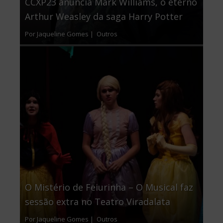
CCXP23 anuncia Mark Williams, o eterno
Arthur Weasley da saga Harry Potter
Por Jaqueline Gomes |
Outros
O Mistério de Feiurinha – O Musical faz
sessão extra no Teatro Viradalata
Por Jaqueline Gomes |
Outros