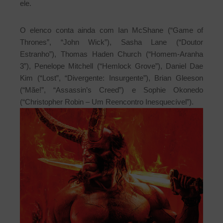
ele.
O elenco conta ainda com Ian McShane (“Game of
Thrones”, “John Wick”), Sasha Lane (“Doutor
Estranho”), Thomas Haden Church (“Homem-Aranha
3”), Penelope Mitchell (“Hemlock Grove”), Daniel Dae
Kim (“Lost”, “Divergente: Insurgente”), Brian Gleeson
(“Mãe!”, “Assassin’s Creed”) e Sophie Okonedo
(“Christopher Robin – Um Reencontro Inesquecível”).