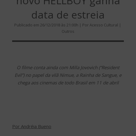
novo HELLBOY ganha
data de estreia
Publicado em 26/12/2018 às 21:00h | Por Acesso Cultural |
Outros
O filme conta ainda com Milla Jovovich (“Resident
Evil”) no papel da vilã Nimue, a Rainha de Sangue, e
chega aos cinemas de todo Brasil em 11 de abril
Por Andréia Bueno