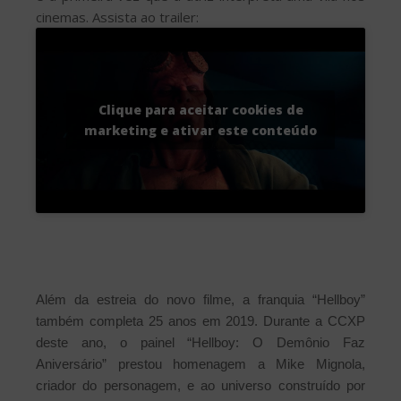
cinemas. Assista ao trailer:
Clique para aceitar cookies de
marketing e ativar este conteúdo
Além da estreia do novo filme, a franquia “Hellboy”
também completa 25 anos em 2019. Durante a CCXP
deste ano, o painel “Hellboy: O Demônio Faz
Aniversário” prestou homenagem a Mike Mignola,
criador do personagem, e ao universo construído por