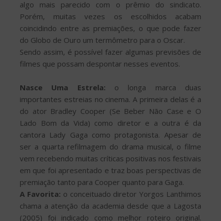
algo mais parecido com o prêmio do sindicato.
Porém, muitas vezes os escolhidos acabam
coincidindo entre as premiações, o que pode fazer
do Globo de Ouro um termômetro para o Oscar.
Sendo assim, é possível fazer algumas previsões de
filmes que possam despontar nesses eventos.
Nasce Uma Estrela:
o longa marca duas
importantes estreias no cinema. A primeira delas é a
do ator Bradley Cooper (Se Beber Não Case e O
Lado Bom da Vida) como diretor e a outra é da
cantora Lady Gaga como protagonista. Apesar de
ser a quarta refilmagem do drama musical, o filme
vem recebendo muitas críticas positivas nos festivais
em que foi apresentado e traz boas perspectivas de
premiação tanto para Cooper quanto para Gaga.
A Favorita:
o conceituado diretor Yorgos Lanthimos
chama a atenção da academia desde que a Lagosta
(2005) foi indicado como melhor roteiro original.