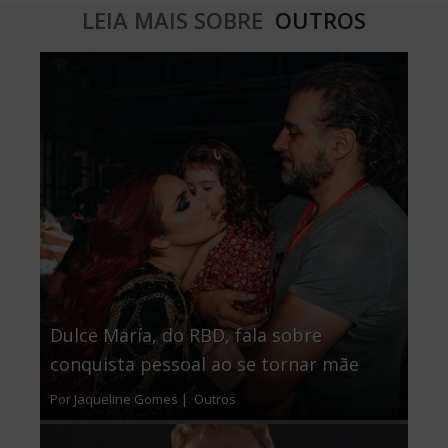
LEIA MAIS SOBRE
OUTROS
Dulce María, do RBD, fala sobre
conquista pessoal ao se tornar mãe
Por Jaqueline Gomes |
Outros