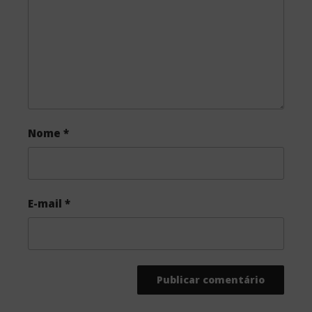
k
Nome
*
E-mail
*