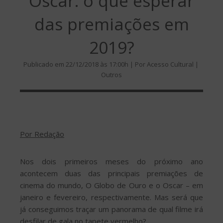
Oscar: o que esperar
das premiações em
2019?
Publicado em 22/12/2018 às 17:00h | Por Acesso Cultural |
Outros
Por Redação
Nos dois primeiros meses do próximo ano
acontecem duas das principais premiações de
cinema do mundo, O Globo de Ouro e o Oscar – em
janeiro e fevereiro, respectivamente. Mas será que
já conseguimos traçar um panorama de qual filme irá
desfilar de gala no tapete vermelho?