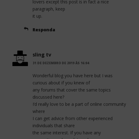
lovers except this post is in fact a nice
paragraph, keep
it up.
Responda
sling tv
31 DE DEZEMBRO DE 2019 ÀS 16:04
Wonderful blog you have here but I was
curious about if you knew of
any forums that cover the same topics
discussed here?
I’d really love to be a part of online community
where
I can get advice from other experienced
individuals that share
the same interest. If you have any