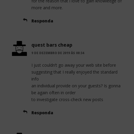
for the reason that i love to gain knowledge of
more and more.
Responda
quest bars cheap
9 DE DEZEMBRO DE 2019 ÀS 08:34
I just couldn’t go away your web site before
suggesting that I really enjoyed the standard
info
an individual provide on your guests? Is gonna
be again often in order
to investigate cross-check new posts
Responda