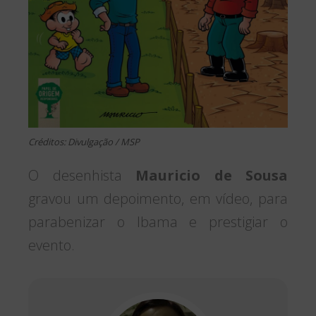
Créditos: Divulgação / MSP
O desenhista
Mauricio de Sousa
gravou um depoimento, em vídeo, para
parabenizar o Ibama e prestigiar o
evento.