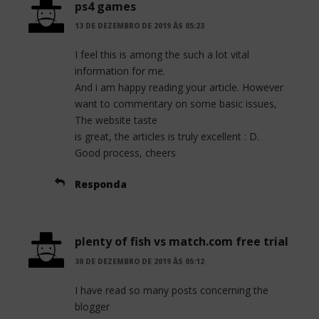
ps4 games
13 DE DEZEMBRO DE 2019 ÀS 05:23
I feel this is among the such a lot vital
information for me.
And i am happy reading your article. However
want to commentary on some basic issues,
The website taste
is great, the articles is truly excellent : D.
Good process, cheers
Responda
plenty of fish vs match.com free trial
30 DE DEZEMBRO DE 2019 ÀS 05:12
I have read so many posts concerning the
blogger