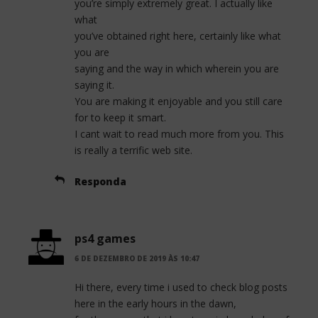
you’re simply extremely great. I actually like
what
you’ve obtained right here, certainly like what
you are
saying and the way in which wherein you are
saying it.
You are making it enjoyable and you still care
for to keep it smart.
I cant wait to read much more from you. This
is really a terrific web site.
Responda
ps4 games
6 DE DEZEMBRO DE 2019 ÀS 10:47
Hi there, every time i used to check blog posts
here in the early hours in the dawn,