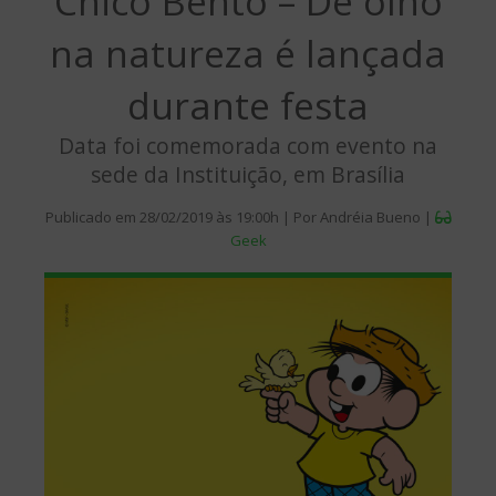
Chico Bento – De olho
na natureza é lançada
durante festa
Data foi comemorada com evento na
sede da Instituição, em Brasília
Publicado em 28/02/2019 às 19:00h | Por Andréia Bueno |
Geek