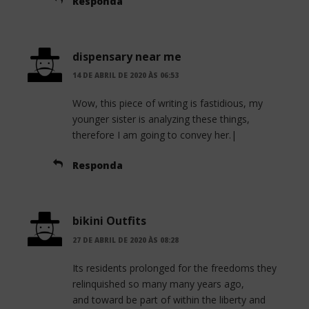
Responda
dispensary near me
14 DE ABRIL DE 2020 ÀS 06:53
Wow, this piece of writing is fastidious, my
younger sister is analyzing these things,
therefore I am going to convey her.|
Responda
bikini Outfits
27 DE ABRIL DE 2020 ÀS 08:28
Its residents prolonged for the freedoms they
relinquished so many many years ago,
and toward be part of within the liberty and