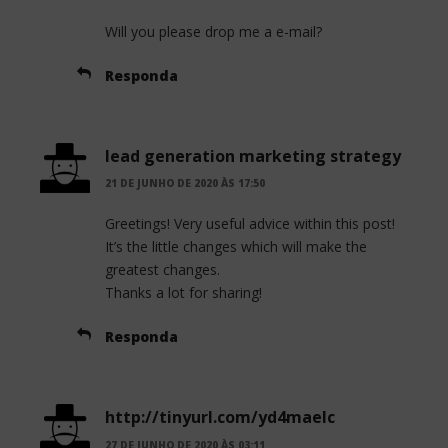
Will you please drop me a e-mail?
Responda
lead generation marketing strategy
21 DE JUNHO DE 2020 ÀS 17:50
Greetings! Very useful advice within this post!
It’s the little changes which will make the
greatest changes.
Thanks a lot for sharing!
Responda
http://tinyurl.com/yd4maelc
27 DE JUNHO DE 2020 ÀS 03:11