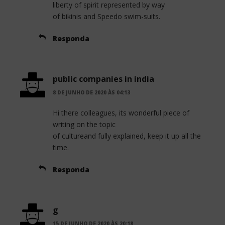
liberty of spirit represented by way
of bikinis and Speedo swim-suits.
Responda
public companies in india
8 DE JUNHO DE 2020 ÀS 04:13
Hi there colleagues, its wonderful piece of
writing on the topic
of cultureand fully explained, keep it up all the
time.
Responda
g
15 DE JUNHO DE 2020 ÀS 20:18