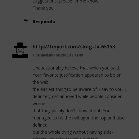
suggestions, please let me know.
Thank you!
Responda
http://tinyurl.com/sling-tv-65153
2 DE JANEIRO DE 2020 ÀS 11:09
Unquestionably believe that which you said.
Your favorite justification appeared to be on
the web
the easiest thing to be aware of. I say to you, I
definitely get annoyed while people consider
worries
that they plainly don’t know about. You
managed to hit the nail upon the top and also
defined
out the whole thing without having side-