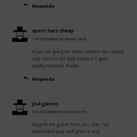
Responda
quest bars cheap
1 DE DEZEMBRO DE 2019 ÀS 08:53
If you are going for finest contents like myself,
only visit this site daily because it gives
quality contents, thanks
Responda
ps4 games
6 DE DEZEMBRO DE 2019 ÀS 07:10
Magnificent goods from you, man. I’ve
understand your stuff prior to and