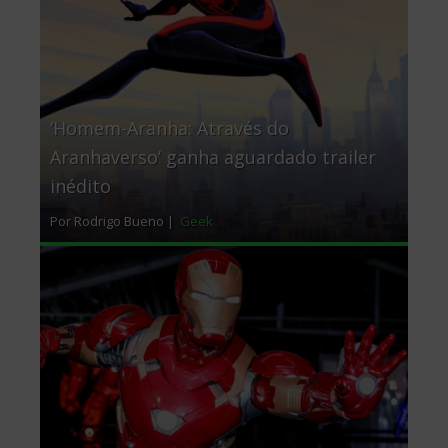
‘Homem-Aranha: Através do
Aranhaverso’ ganha aguardado trailer
inédito
Por Rodrigo Bueno |
Geek