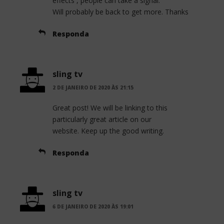
effects , people can take a signal.
Will probably be back to get more. Thanks
Responda
sling tv
2 DE JANEIRO DE 2020 ÀS 21:15
Great post! We will be linking to this
particularly great article on our
website. Keep up the good writing.
Responda
sling tv
6 DE JANEIRO DE 2020 ÀS 19:01