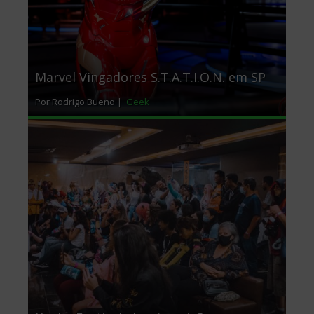
Marvel Vingadores S.T.A.T.I.O.N. em SP
Por Rodrigo Bueno |
Geek