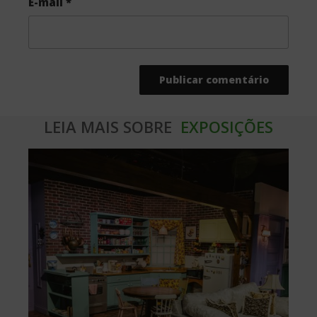
E-mail
*
LEIA MAIS SOBRE
EXPOSIÇÕES