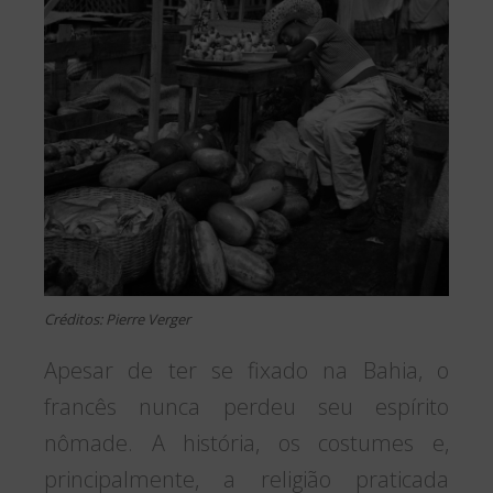
Créditos: Pierre Verger
Apesar de ter se fixado na Bahia, o
francês nunca perdeu seu espírito
nômade. A história, os costumes e,
principalmente, a religião praticada