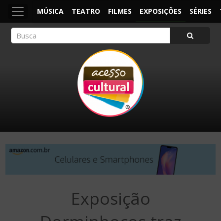
MÚSICA
TEATRO
FILMES
EXPOSIÇÕES
SÉRIES
ACESSO CULTURAL
Arte, Cultura Pop e Entretenimento
Exposição