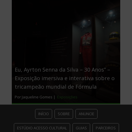
Eu, Ayrton Senna da Silva – 30 Anos” –
Exposição imersiva e interativa sobre o
tricampeão mundial de Fórmula
Por Jaqueline Gomes |
Exposições
INÍCIO
SOBRE
ANUNCIE
ESTÚDIO ACESSO CULTURAL
GUIAS
PARCEIROS