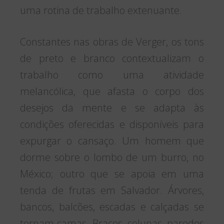
uma rotina de trabalho extenuante.
Constantes nas obras de Verger, os tons
de preto e branco contextualizam o
trabalho como uma atividade
melancólica, que afasta o corpo dos
desejos da mente e se adapta às
condições oferecidas e disponíveis para
expurgar o cansaço. Um homem que
dorme sobre o lombo de um burro, no
México; outro que se apoia em uma
tenda de frutas em Salvador. Árvores,
bancos, balcões, escadas e calçadas se
tornam camas. Braços, colunas, paredes