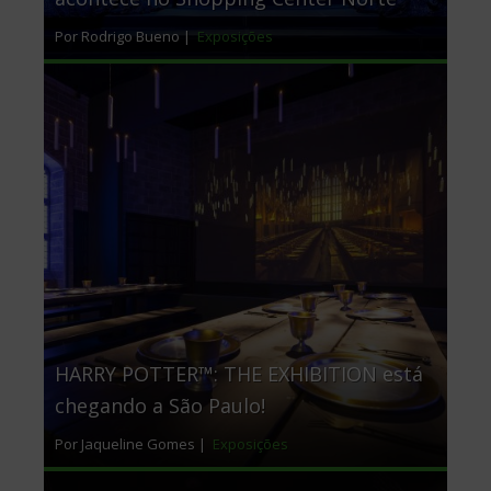
Por Rodrigo Bueno |
Exposições
HARRY POTTER™: THE EXHIBITION está
chegando a São Paulo!
Por Jaqueline Gomes |
Exposições