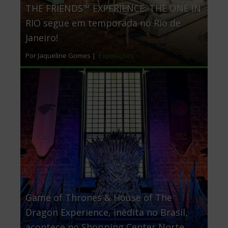
THE FRIENDS™ EXPERIENCE: THE ONE IN
RIO segue em temporada no Rio de
Janeiro!
Por Jaqueline Gomes |
Exposições
Game of Thrones & House of The
Dragon Experience, inédita no Brasil,
acontece no Shopping Center Norte