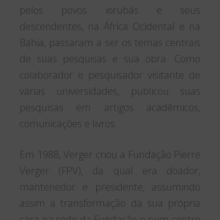
pelos povos iorubás e seus
descendentes, na África Ocidental e na
Bahia, passaram a ser os temas centrais
de suas pesquisas e sua obra. Como
colaborador e pesquisador visitante de
várias universidades, publicou suas
pesquisas em artigos acadêmicos,
comunicações e livros.
Em 1988, Verger criou a Fundação Pierre
Verger (FPV), da qual era doador,
mantenedor e presidente, assumindo
assim a transformação da sua própria
casa na sede da Fundação e num centro