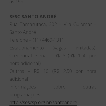
às 19h.
SESC SANTO ANDRÉ
Rua Tamarutaca, 302 – Vila Guiomar –
Santo André
Telefone – (11) 4469-1311
Estacionamento (vagas limitadas):
Credencial Plena – R$ 5 (R$ 1,50 por
hora adicional) |
Outros – R$ 10 (R$ 2,50 por hora
adicional).
Informações sobre outras
programações:
http://sescsp.org.br/santoandre