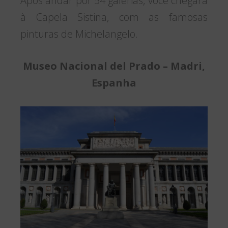
Após andar por 54 galerias, você chegará
à Capela Sistina, com as famosas
pinturas de Michelangelo.
Museo Nacional del Prado – Madri,
Espanha