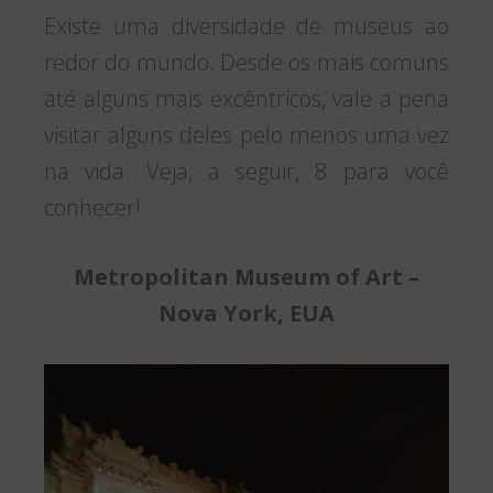
Existe uma diversidade de museus ao
redor do mundo. Desde os mais comuns
até alguns mais excêntricos, vale a pena
visitar alguns deles pelo menos uma vez
na vida. Veja, a seguir, 8 para você
conhecer!
Metropolitan Museum of Art –
Nova York, EUA