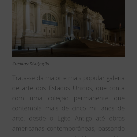
Créditos: Divulgação
Trata-se da maior e mais popular galeria
de arte dos Estados Unidos, que conta
com uma coleção permanente que
contempla mais de cinco mil anos de
arte, desde o Egito Antigo até obras
americanas contemporâneas, passando