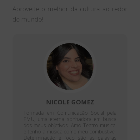
Aproveite o melhor da cultura ao redor
do mundo!
NICOLE GOMEZ
Formada em Comunicação Social pela
FMU, uma eterna sonhadora em busca
dos meus objetivos. Amo Teatro musical
e tenho a música como meu combustível.
Determinação e foco são as palavras