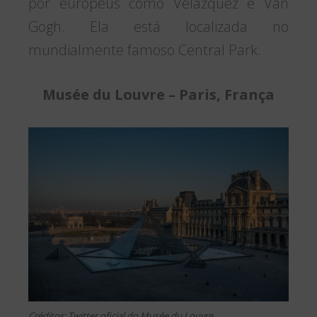
por europeus como Velázquez e Van
Gogh. Ela está localizada no
mundialmente famoso Central Park.
Musée du Louvre – Paris, França
Créditos: Twitter oficial do Musée du Louvre