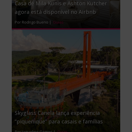
Casa de Mila Kunis e Ashton Kutcher
agora está disponível no Airbnb
Por Rodrigo Bueno |
Guias
Skyglass Canela lança experiência
“piquenique” para casais e famílias
Por Jaqueline Gomes |
Guias