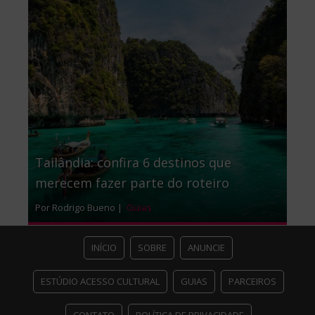
Tailândia: confira 6 destinos que
merecem fazer parte do roteiro
Por Rodrigo Bueno |
Guias
INÍCIO
SOBRE
ANUNCIE
ESTÚDIO ACESSO CULTURAL
GUIAS
PARCEIROS
CONTATO
POLÍTICA DE PRIVACIDADE