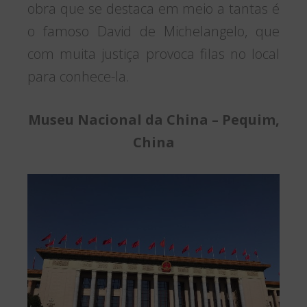
obra que se destaca em meio a tantas é
o famoso David de Michelangelo, que
com muita justiça provoca filas no local
para conhece-la.
Museu Nacional da China – Pequim,
China