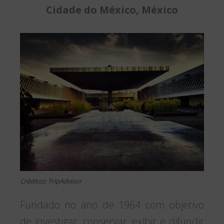
Cidade do México, México
Créditos: TripAdvisor
Fundado no ano de 1964 com objetivo
de investigar, conservar, exibir e difundir