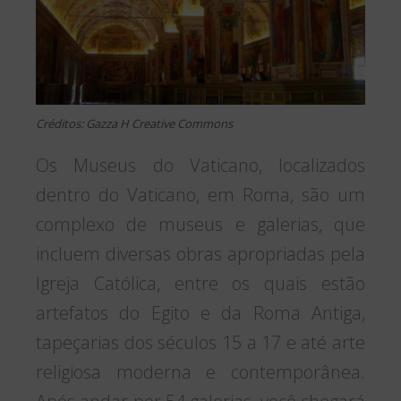
Créditos: Gazza H Creative Commons
Os Museus do Vaticano, localizados
dentro do Vaticano, em Roma, são um
complexo de museus e galerias, que
incluem diversas obras apropriadas pela
Igreja Católica, entre os quais estão
artefatos do Egito e da Roma Antiga,
tapeçarias dos séculos 15 a 17 e até arte
religiosa moderna e contemporânea.