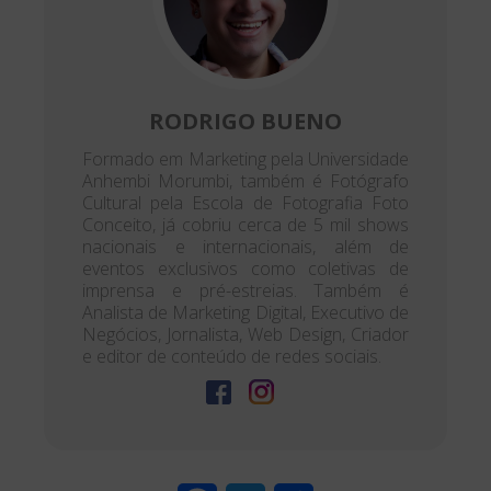
RODRIGO BUENO
Formado em Marketing pela Universidade
Anhembi Morumbi, também é Fotógrafo
Cultural pela Escola de Fotografia Foto
Conceito, já cobriu cerca de 5 mil shows
nacionais e internacionais, além de
eventos exclusivos como coletivas de
imprensa e pré-estreias. Também é
Analista de Marketing Digital, Executivo de
Negócios, Jornalista, Web Design, Criador
e editor de conteúdo de redes sociais.