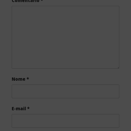
Comentário
*
Nome
*
E-mail
*