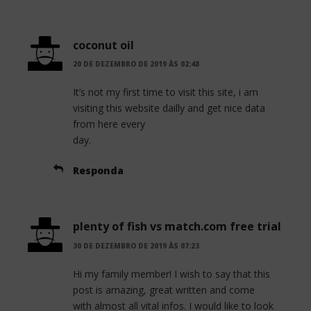
coconut oil
20 DE DEZEMBRO DE 2019 ÀS 02:48
It’s not my first time to visit this site, i am
visiting this website dailly and get nice data
from here every
day.
Responda
plenty of fish vs match.com free trial
30 DE DEZEMBRO DE 2019 ÀS 07:23
Hi my family member! I wish to say that this
post is amazing, great written and come
with almost all vital infos. I would like to look