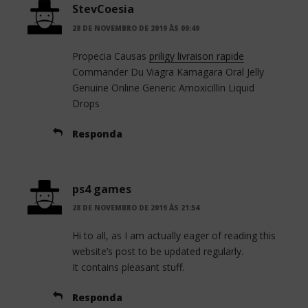
StevCoesia
28 DE NOVEMBRO DE 2019 ÀS 09:49
Propecia Causas
priligy livraison rapide
Commander Du Viagra Kamagara Oral Jelly
Genuine Online Generic Amoxicillin Liquid
Drops
Responda
ps4 games
28 DE NOVEMBRO DE 2019 ÀS 21:54
Hi to all, as I am actually eager of reading this
website’s post to be updated regularly.
It contains pleasant stuff.
Responda