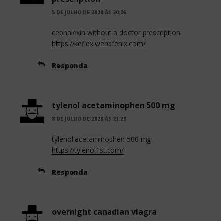
5 DE JULHO DE 2020 ÀS 20:26
cephalexin without a doctor prescription
https://keflex.webbfenix.com/
Responda
tylenol acetaminophen 500 mg
8 DE JULHO DE 2020 ÀS 21:29
tylenol acetaminophen 500 mg
https://tylenol1st.com/
Responda
overnight canadian viagra