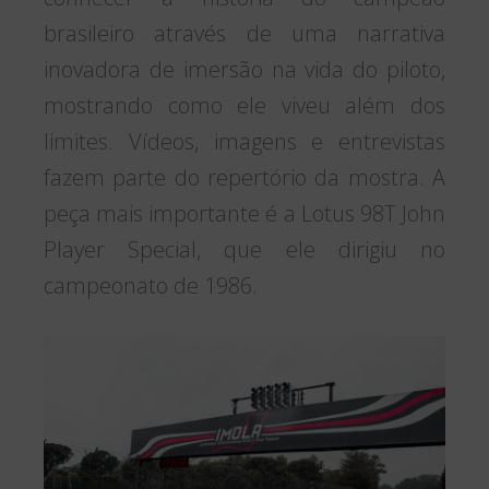
brasileiro através de uma narrativa
inovadora de imersão na vida do piloto,
mostrando como ele viveu além dos
limites. Vídeos, imagens e entrevistas
fazem parte do repertório da mostra. A
peça mais importante é a Lotus 98T John
Player Special, que ele dirigiu no
campeonato de 1986.