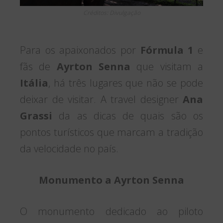
Créditos: Divulgação
Para os apaixonados por
Fórmula 1
e
fãs de
Ayrton Senna
que visitam a
Itália
, há três lugares que não se pode
deixar de visitar. A travel designer
Ana
Grassi
da as dicas de quais são os
pontos turísticos que marcam a tradição
da velocidade no país.
Monumento a Ayrton Senna
O monumento dedicado ao piloto