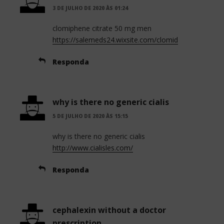
3 DE JULHO DE 2020 ÀS 01:24
clomiphene citrate 50 mg men
https://salemeds24.wixsite.com/clomid
Responda
why is there no generic cialis
5 DE JULHO DE 2020 ÀS 15:15
why is there no generic cialis
http://www.cialisles.com/
Responda
cephalexin without a doctor
prescription