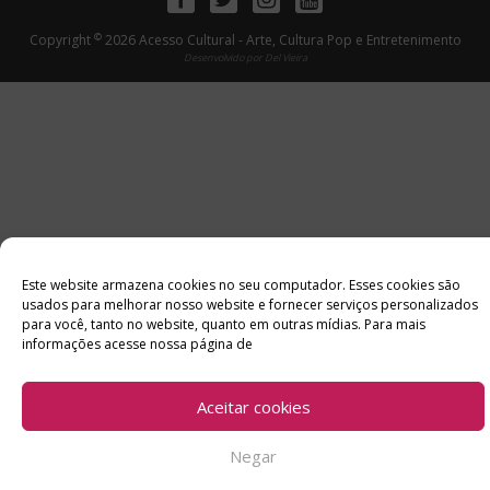
©
Copyright
2026 Acesso Cultural - Arte, Cultura Pop e Entretenimento
Desenvolvido por
Del Vieira
Este website armazena cookies no seu computador. Esses cookies são
usados ​​para melhorar nosso website e fornecer serviços personalizados
para você, tanto no website, quanto em outras mídias. Para mais
informações acesse nossa página de
Aceitar cookies
Negar