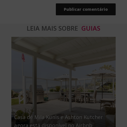
LEIA MAIS SOBRE
GUIAS
Casa de Mila Kunis e Ashton Kutcher
agora está disponível no Airbnb