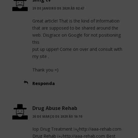
29 DE JANEIRO DE 2020 ÀS 02:47
Great article! That is the kind of information
that are supposed to be shared around the
web. Disgrace on Google for not positioning
this
put up upper! Come on over and consult with
my site .
Thank you =)
Responda
Drug Abuse Rehab
26 DE MARÇO DE 2020 ÀS 16:10
Iop Drug Treatment ï»¿http://aaa-rehab.com
Drug Rehab
ï»¿http://aaa-rehab.com Best