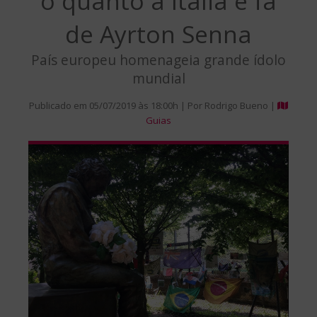
o quanto a Itália é fã
de Ayrton Senna
País europeu homenageia grande ídolo
mundial
Publicado em 05/07/2019 às 18:00h | Por Rodrigo Bueno |
Guias