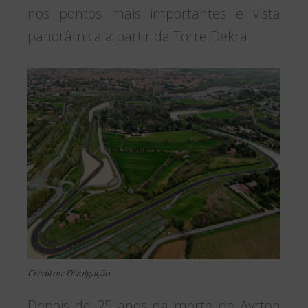
nos pontos mais importantes e vista
panorâmica a partir da Torre Dekra.
Créditos: Divulgação
Depois de 25 anos da morte de Ayrton