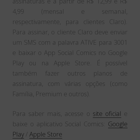
assinaturas é a partir de R$ 12,99 e R$
4,99 (mensal e semanal,
respectivamente, para clientes Claro).
Para assinar, o cliente Claro deve enviar
um SMS com a palavra ATIVE para 3001
e baixar o App Social Comics no Google
Play ou na Apple Store. É possível
também fazer outros planos de
assinatura, com várias opções (como
Família, Premium e outros).
Para saber mais, acesse o
site oficial
e
baixe o aplicativo Social Comics:
Google
Play
/
Apple Store