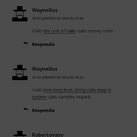
WayneDus
29 DE JANEIRO DE 2020 ÀS 01:09
Cialis
the cost of cialis
cialis money order
Responda
WayneDus
29 DE JANEIRO DE 2020 ÀS 05:22
Cialis
how long does 20mg cialis keep in
system
cialis samples request
Responda
Robertovaxy