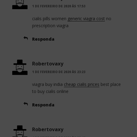
1 DE FEVEREIRO DE 2020 ÀS 17:53
cialis pills women
generic viagra cost
no
prescription viagra
Responda
Robertovaxy
1 DE FEVEREIRO DE 2020 ÀS 23:23
viagra buy india
cheap cialis prices
best place
to buy cialis online
Responda
Robertovaxy