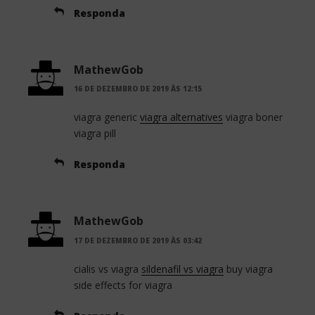
Responda
MathewGob
16 DE DEZEMBRO DE 2019 ÀS 12:15
viagra generic
viagra alternatives
viagra boner
viagra pill
Responda
MathewGob
17 DE DEZEMBRO DE 2019 ÀS 03:42
cialis vs viagra
sildenafil vs viagra
buy viagra
side effects for viagra