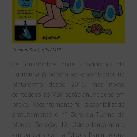
Créditos: Divulgação / MSP
Os quadrinhos mais tradicionais da
Turminha já podem ser encontrados na
plataforma desde 2016, mas novos
conteúdos do MSP serão anunciados em
breve. Recentemente foi disponibilizado
gratuitamente o nº Zero da Turma da
Mônica Geração 12, último lançamento
em parceria com a Editora Panini, e que