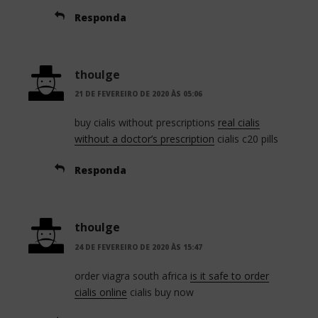
Responda
thoulge
21 DE FEVEREIRO DE 2020 ÀS 05:06
buy cialis without prescriptions
real cialis
without a doctor’s prescription
cialis c20 pills
Responda
thoulge
24 DE FEVEREIRO DE 2020 ÀS 15:47
order viagra south africa
is it safe to order
cialis online
cialis buy now