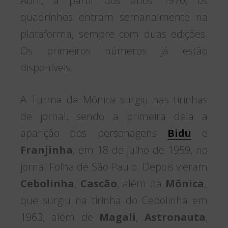
Abril, a partir dos anos 1970, os
quadrinhos entram semanalmente na
plataforma, sempre com duas edições.
Os primeiros números já estão
disponíveis.
A Turma da Mônica surgiu nas tirinhas
de jornal, sendo a primeira dela a
aparição dos personagens
Bidu
e
Franjinha
, em 18 de julho de 1959, no
jornal Folha de São Paulo. Depois vieram
Cebolinha
,
Cascão
, além da
Mônica
,
que surgiu na tirinha do Cebolinha em
1963, além de
Magali
,
Astronauta
,