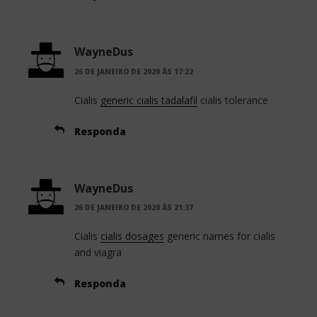
WayneDus
26 DE JANEIRO DE 2020 ÀS 17:22
Cialis
generic cialis tadalafil
cialis tolerance
Responda
WayneDus
26 DE JANEIRO DE 2020 ÀS 21:37
Cialis
cialis dosages
generic names for cialis
and viagra
Responda