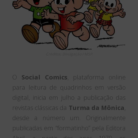
Créditos: Divulgação / MSP
O
Social Comics
, plataforma online
para leitura de quadrinhos em versão
digital, inicia em julho a publicação das
revistas clássicas da
Turma da Mônica
,
desde a número um. Originalmente
publicadas em “formatinho” pela Editora