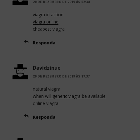
20 DE DEZEMBRO DE 2019 ÀS 02:34
viagra in action
viagra online
cheapest viagra
Responda
Davidzinue
20 DE DEZEMBRO DE 2019 ÀS 17:37
natural viagra
when will generic viagra be available
online viagra
Responda