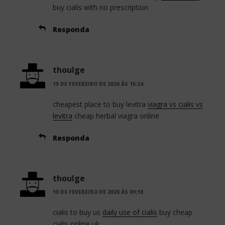
buy cialis with no prescription
Responda
thoulge
15 DE FEVEREIRO DE 2020 ÀS 16:24
cheapest place to buy levitra
viagra vs cialis vs
levitra
cheap herbal viagra online
Responda
thoulge
18 DE FEVEREIRO DE 2020 ÀS 09:18
cialis to buy us
daily use of cialis
buy cheap
cialis online uk