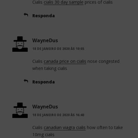
Cialis
cialis 30 day sample
prices of cialis
Responda
WayneDus
18 DE JANEIRO DE 2020 ÀS 10:05
Cialis
canada price on cialis
nose congested
when taking cialis
Responda
WayneDus
18 DE JANEIRO DE 2020 ÀS 16:40
Cialis
canadian viagra cialis
how often to take
10mg cialis