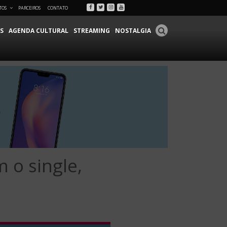
Facebook
Twitter
Instagram
Youtube
TOS
PARCEIROS
CONTATO
S
AGENDA CULTURAL
STREAMING
NOSTALGIA
 o single,