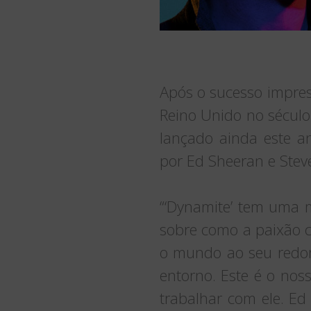
Após o sucesso impres
Reino Unido no sécul
lançado ainda este a
por Ed Sheeran e Stev
“‘Dynamite’ tem uma 
sobre como a paixão cr
o mundo ao seu redor
entorno. Este é o noss
trabalhar com ele. E