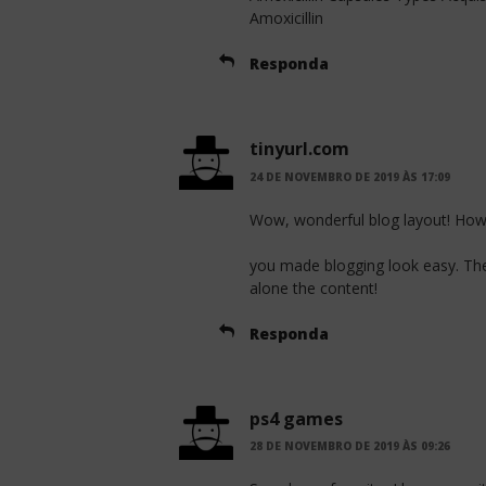
Amoxicillin
Responda
tinyurl.com
24 DE NOVEMBRO DE 2019 ÀS 17:09
Wow, wonderful blog layout! How
you made blogging look easy. The o
alone the content!
Responda
ps4 games
28 DE NOVEMBRO DE 2019 ÀS 09:26