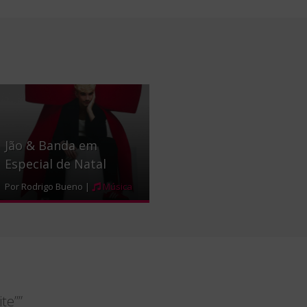
Jão & Banda em
Especial de Natal
Por Rodrigo Bueno |
Música
te””