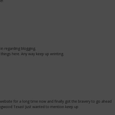
e!
 in regarding blogging.
hings here. Any way keep up wrinting.
 website for a long time now and finally got the bravery to go ahead
ingwood Texas! Just wanted to mention keep up