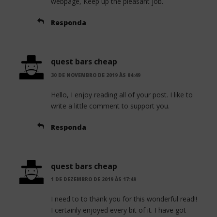
webpage, Keep up the pleasant job.
Responda
quest bars cheap
30 DE NOVEMBRO DE 2019 ÀS 04:49
Hello, I enjoy reading all of your post. I like to
write a little comment to support you.
Responda
quest bars cheap
1 DE DEZEMBRO DE 2019 ÀS 17:49
I need to to thank you for this wonderful read!!
I certainly enjoyed every bit of it. I have got