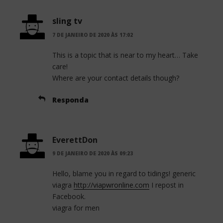
sling tv
7 DE JANEIRO DE 2020 ÀS 17:02
This is a topic that is near to my heart… Take
care!
Where are your contact details though?
Responda
EverettDon
9 DE JANEIRO DE 2020 ÀS 09:23
Hello, blame you in regard to tidings! generic
viagra
http://viapwronline.com
I repost in
Facebook.
viagra for men