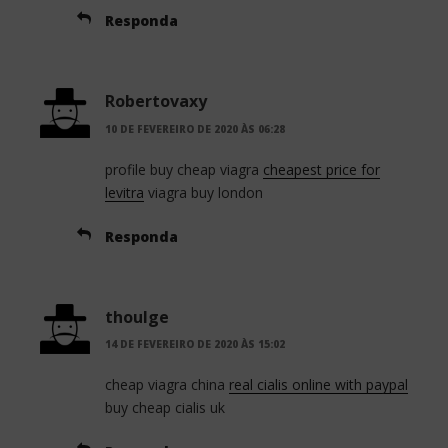
Responda
Robertovaxy
10 DE FEVEREIRO DE 2020 ÀS 06:28
profile buy cheap viagra
cheapest price for
levitra
viagra buy london
Responda
thoulge
14 DE FEVEREIRO DE 2020 ÀS 15:02
cheap viagra china
real cialis online with paypal
buy cheap cialis uk