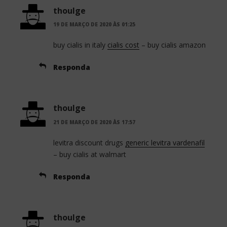
thoulge
19 DE MARÇO DE 2020 ÀS 01:25
buy cialis in italy
cialis cost
– buy cialis amazon
Responda
thoulge
21 DE MARÇO DE 2020 ÀS 17:57
levitra discount drugs
generic levitra vardenafil
– buy cialis at walmart
Responda
thoulge