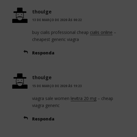
thoulge
13 DE MARÇO DE 2020 ÀS 00:22
buy cialis professional cheap
cialis online
–
cheapest generic viagra
Responda
thoulge
15 DE MARÇO DE 2020 ÀS 19:23
viagra sale women
levitra 20 mg
– cheap
viagra generic
Responda