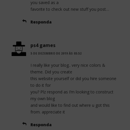
you saved as a
favorite to check out new stuff you post…
Responda
ps4 games
5 DE DEZEMBRO DE 2019 ÀS 05:52
I really like your blog.. very nice colors &
theme. Did you create
this website yourself or did you hire someone
to do it for
you? Plz respond as I’m looking to construct
my own blog
and would like to find out where u got this
from. appreciate it
Responda