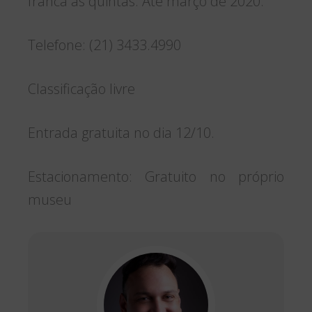
franca às quintas. Até março de 2020.
Telefone: (21) 3433.4990
Classificação livre
Entrada gratuita no dia 12/10.
Estacionamento: Gratuito no próprio
museu