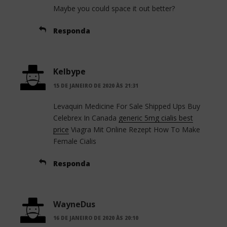
Maybe you could space it out better?
Responda
Kelbype
15 DE JANEIRO DE 2020 ÀS 21:31
Levaquin Medicine For Sale Shipped Ups Buy
Celebrex In Canada
generic 5mg cialis best
price
Viagra Mit Online Rezept How To Make
Female Cialis
Responda
WayneDus
16 DE JANEIRO DE 2020 ÀS 20:10