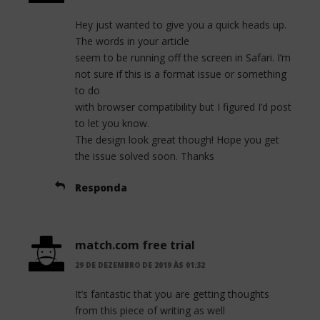
Hey just wanted to give you a quick heads up.
The words in your article
seem to be running off the screen in Safari. I’m
not sure if this is a format issue or something
to do
with browser compatibility but I figured I’d post
to let you know.
The design look great though! Hope you get
the issue solved soon. Thanks
Responda
match.com free trial
29 DE DEZEMBRO DE 2019 ÀS 01:32
It’s fantastic that you are getting thoughts
from this piece of writing as well