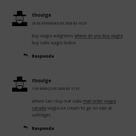
thoulge
28 DE FEVEREIRO DE 2020 ÀS 18:23
buy viagra walgreens
where do you buy viagra
buy cialis viagra levitra
Responda
thoulge
1 DE MARÇO DE 2020 ÀS 17:12
where can i buy real cialis
mail order viagra
canada
viagra ice cream to go on sale at
selfridges
Responda