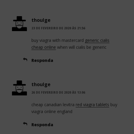
thoulge
23 DE FEVEREIRO DE 2020 ÀS 21:56
buy viagra with mastercard
generic cialis
cheap online
when will cialis be generic
Responda
thoulge
26 DE FEVEREIRO DE 2020 ÀS 13:06
cheap canadian levitra
red viagra tablets
buy
viagra online england
Responda