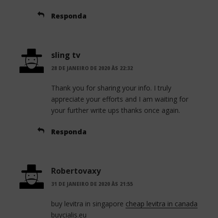
Responda
sling tv
28 DE JANEIRO DE 2020 ÀS 22:32
Thank you for sharing your info. I truly
appreciate your efforts and I am waiting for
your further write ups thanks once again.
Responda
Robertovaxy
31 DE JANEIRO DE 2020 ÀS 21:55
buy levitra in singapore
cheap levitra in canada
buycialis.eu