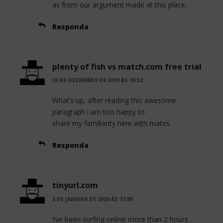
as from our argument made at this place.
Responda
plenty of fish vs match.com free trial
30 DE DEZEMBRO DE 2019 ÀS 10:53
What’s up, after reading this awesome
paragraph i am too happy to
share my familiarity here with mates.
Responda
tinyurl.com
2 DE JANEIRO DE 2020 ÀS 13:05
I’ve been surfing online more than 2 hours