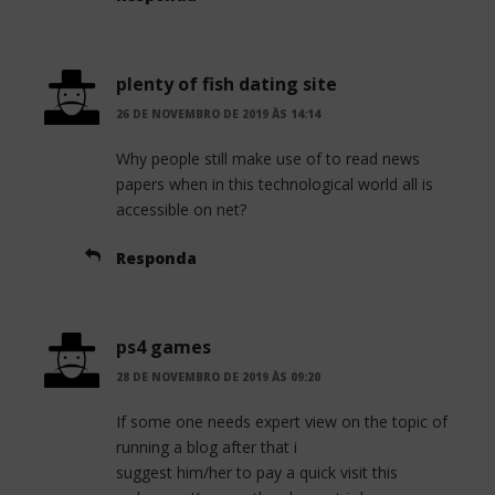
plenty of fish dating site
26 DE NOVEMBRO DE 2019 ÀS 14:14
Why people still make use of to read news
papers when in this technological world all is
accessible on net?
Responda
ps4 games
28 DE NOVEMBRO DE 2019 ÀS 09:20
If some one needs expert view on the topic of
running a blog after that i
suggest him/her to pay a quick visit this