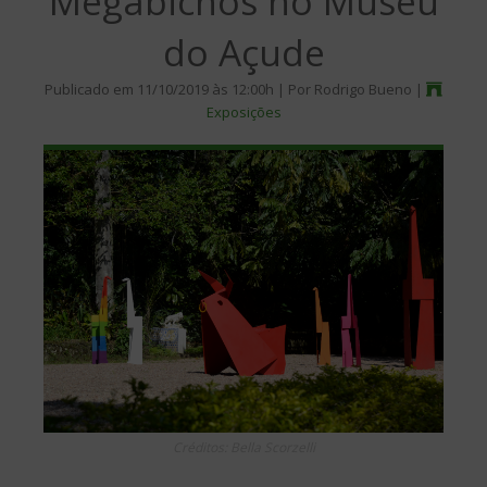
Megabichos no Museu
do Açude
Publicado em 11/10/2019 às 12:00h | Por Rodrigo Bueno |
Exposições
Créditos: Bella Scorzelli