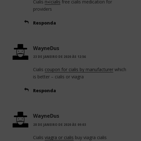
Cialis
п»їcialis
free cialis medication for
providers
Responda
WayneDus
23 DE JANEIRO DE 2020 ÀS 12:56
Cialis
coupon for cialis by manufacturer
which
is better – cialis or viagra
Responda
WayneDus
28 DE JANEIRO DE 2020 ÀS 09:03
Cialis
viagra or cialis
buy viagra cialis