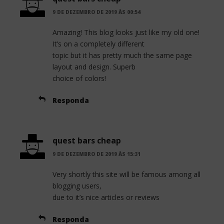
9 DE DEZEMBRO DE 2019 ÀS 00:54
Amazing! This blog looks just like my old one!
It’s on a completely different
topic but it has pretty much the same page
layout and design. Superb
choice of colors!
Responda
quest bars cheap
9 DE DEZEMBRO DE 2019 ÀS 15:31
Very shortly this site will be famous among all
blogging users,
due to it’s nice articles or reviews
Responda