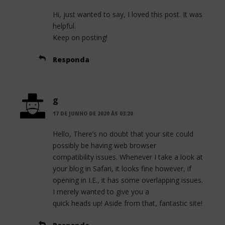
Hi, just wanted to say, I loved this post. It was
helpful.
Keep on posting!
Responda
g
17 DE JUNHO DE 2020 ÀS 03:20
Hello, There’s no doubt that your site could
possibly be having web browser
compatibility issues. Whenever I take a look at
your blog in Safari, it looks fine however, if
opening in I.E., it has some overlapping issues.
I merely wanted to give you a
quick heads up! Aside from that, fantastic site!