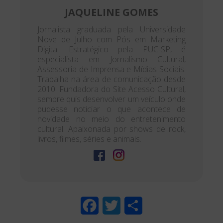
JAQUELINE GOMES
Jornalista graduada pela Universidade
Nove de Julho com Pós em Marketing
Digital Estratégico pela PUC-SP, é
especialista em Jornalismo Cultural,
Assessoria de Imprensa e Mídias Sociais.
Trabalha na área de comunicação desde
2010. Fundadora do Site Acesso Cultural,
sempre quis desenvolver um veículo onde
pudesse noticiar o que acontece de
novidade no meio do entretenimento
cultural. Apaixonada por shows de rock,
livros, filmes, séries e animais.
F
T
S