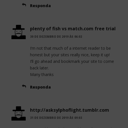
Responda
plenty of fish vs match.com free trial
30 DE DEZEMBRO DE 2019 ÀS 06:02
I’m not that much of a internet reader to be
honest but your sites really nice, keep it up!
I’ll go ahead and bookmark your site to come
back later.
Many thanks
Responda
http://asksylphoflight.tumblr.com
31 DE DEZEMBRO DE 2019 ÀS 09:03