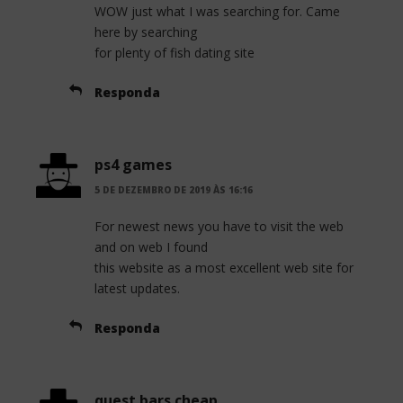
WOW just what I was searching for. Came
here by searching
for plenty of fish dating site
Responda
ps4 games
5 DE DEZEMBRO DE 2019 ÀS 16:16
For newest news you have to visit the web
and on web I found
this website as a most excellent web site for
latest updates.
Responda
quest bars cheap