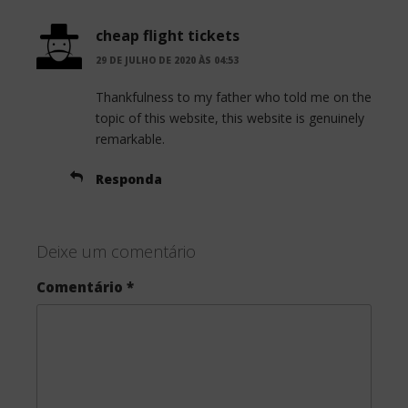
cheap flight tickets
29 DE JULHO DE 2020 ÀS 04:53
Thankfulness to my father who told me on the
topic of this website, this website is genuinely
remarkable.
Responda
Deixe um comentário
Comentário
*