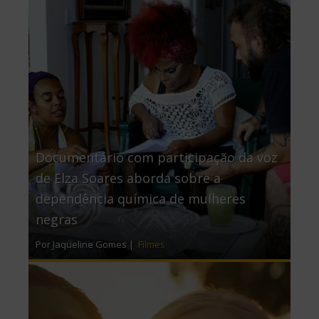
Documentário com participação da voz
de Elza Soares aborda sobre a
dependência química de mulheres
negras
Por Jaqueline Gomes |
Filmes