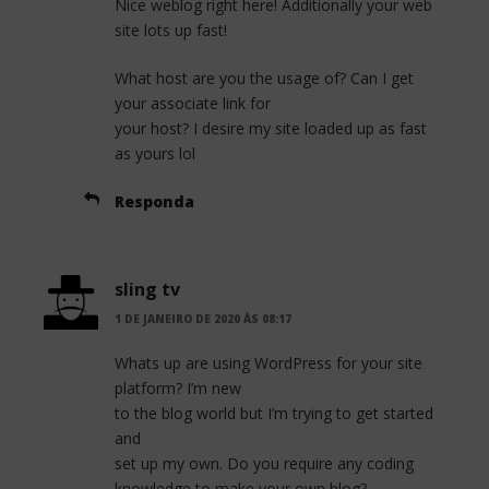
Nice weblog right here! Additionally your web
site lots up fast!
What host are you the usage of? Can I get
your associate link for
your host? I desire my site loaded up as fast
as yours lol
Responda
sling tv
1 DE JANEIRO DE 2020 ÀS 08:17
Whats up are using WordPress for your site
platform? I’m new
to the blog world but I’m trying to get started
and
set up my own. Do you require any coding
knowledge to make your own blog?