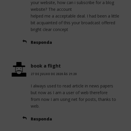
your website, how can i subscribe for a blog
website? The account
helped me a acceptable deal. I had been a little
bit acquainted of this your broadcast offered
bright clear concept
Responda
book a flight
27 DE JULHO DE 2020 ÀS 21:20
I always used to read article in news papers
but now as I am a user of web therefore
from now I am using net for posts, thanks to
web.
Responda