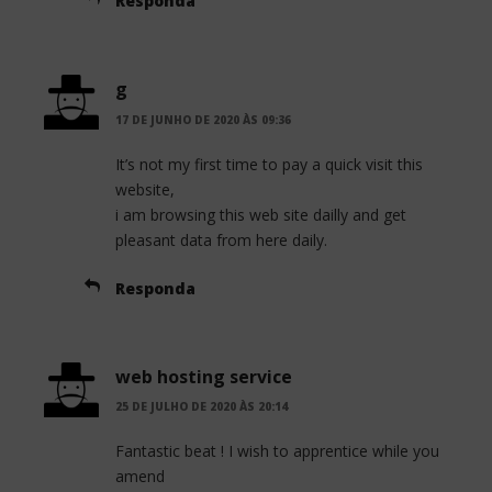
Responda
g
17 DE JUNHO DE 2020 ÀS 09:36
It’s not my first time to pay a quick visit this
website,
i am browsing this web site dailly and get
pleasant data from here daily.
Responda
web hosting service
25 DE JULHO DE 2020 ÀS 20:14
Fantastic beat ! I wish to apprentice while you
amend