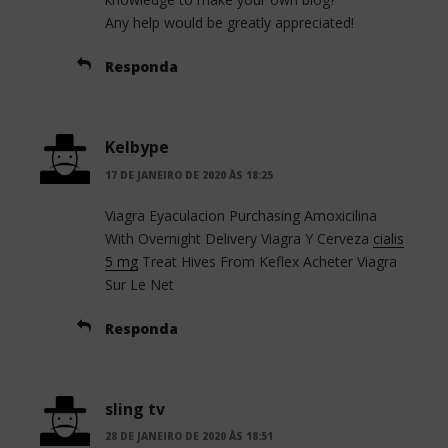
Any help would be greatly appreciated!
Responda
Kelbype
17 DE JANEIRO DE 2020 ÀS 18:25
Viagra Eyaculacion Purchasing Amoxicilina
With Overnight Delivery Viagra Y Cerveza
cialis
5 mg
Treat Hives From Keflex Acheter Viagra
Sur Le Net
Responda
sling tv
28 DE JANEIRO DE 2020 ÀS 18:51