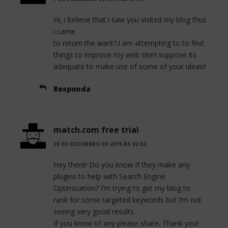
Hi, i believe that i saw you visited my blog thus
i came
to return the want?.I am attempting to to find
things to improve my web site!I suppose its
adequate to make use of some of your ideas!!
Responda
match.com free trial
29 DE DEZEMBRO DE 2019 ÀS 02:02
Hey there! Do you know if they make any
plugins to help with Search Engine
Optimization? I’m trying to get my blog to
rank for some targeted keywords but I’m not
seeing very good results.
If you know of any please share. Thank you!