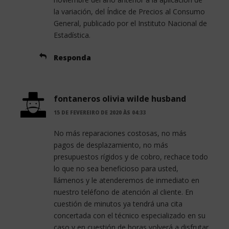
la variación, del Índice de Precios al Consumo
General, publicado por el Instituto Nacional de
Estadística.
Responda
fontaneros olivia wilde husband
15 DE FEVEREIRO DE 2020 ÀS 04:33
No más reparaciones costosas, no más
pagos de desplazamiento, no más
presupuestos rígidos y de cobro, rechace todo
lo que no sea beneficioso para usted,
llámenos y le atenderemos de inmediato en
nuestro teléfono de atención al cliente. En
cuestión de minutos ya tendrá una cita
concertada con el técnico especializado en su
caso y en cuestión de horas volverá a disfrutar