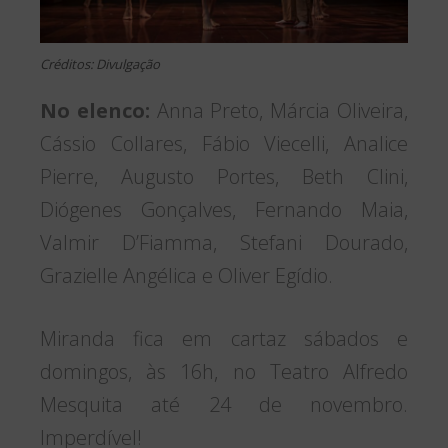
Créditos: Divulgação
No elenco:
Anna Preto, Márcia Oliveira,
Cássio Collares, Fábio Viecelli, Analice
Pierre, Augusto Portes, Beth Clini,
Diógenes Gonçalves, Fernando Maia,
Valmir D’Fiamma, Stefani Dourado,
Grazielle Angélica e Oliver Egídio.
Miranda fica em cartaz sábados e
domingos, às 16h, no Teatro Alfredo
Mesquita até 24 de novembro.
Imperdível!