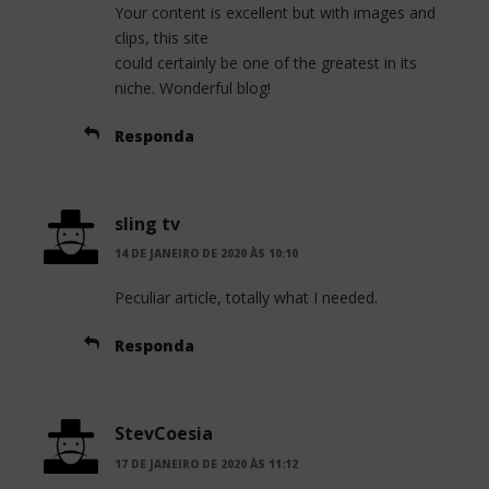
Your content is excellent but with images and
clips, this site
could certainly be one of the greatest in its
niche. Wonderful blog!
Responda
sling tv
14 DE JANEIRO DE 2020 ÀS 10:10
Peculiar article, totally what I needed.
Responda
StevCoesia
17 DE JANEIRO DE 2020 ÀS 11:12