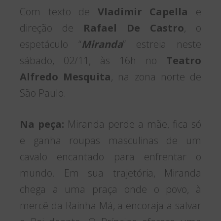
Com texto de
Vladimir Capella
e
direção de
Rafael De Castro
, o
espetáculo “
Miranda
” estreia neste
sábado, 02/11, às 16h no
Teatro
Alfredo Mesquita
, na zona norte de
São Paulo.
Na peça:
Miranda perde a mãe, fica só
e ganha roupas masculinas de um
cavalo encantado para enfrentar o
mundo. Em sua trajetória, Miranda
chega a uma praça onde o povo, à
mercê da Rainha Má, a encoraja a salvar