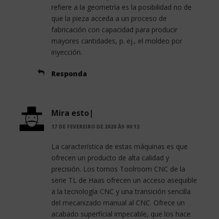
refiere a la geometría es la posibilidad no de
que la pieza acceda a un proceso de
fabricación con capacidad para producir
mayores cantidades, p. ej., el moldeo por
inyección.
Responda
Mira esto|
17 DE FEVEREIRO DE 2020 ÀS 00:13
La característica de estas máquinas es que
ofrecen un producto de alta calidad y
precisión. Los tornos Toolroom CNC de la
serie TL de Haas ofrecen un acceso asequible
a la tecnología CNC y una transición sencilla
del mecanizado manual al CNC. Ofrece un
acabado superficial impecable, que los hace