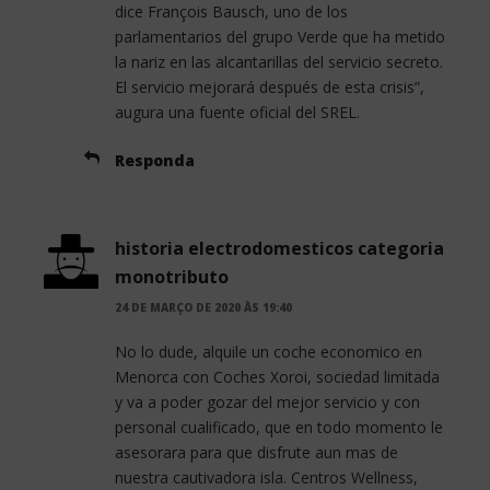
dice François Bausch, uno de los
parlamentarios del grupo Verde que ha metido
la nariz en las alcantarillas del servicio secreto.
El servicio mejorará después de esta crisis”,
augura una fuente oficial del SREL.
Responda
historia electrodomesticos categoria
monotributo
24 DE MARÇO DE 2020 ÀS 19:40
No lo dude, alquile un coche economico en
Menorca con Coches Xoroi, sociedad limitada
y va a poder gozar del mejor servicio y con
personal cualificado, que en todo momento le
asesorara para que disfrute aun mas de
nuestra cautivadora isla. Centros Wellness,