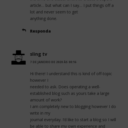
article… but what can I say… I put things off a
lot and never seem to get
anything done.
Responda
sling tv
7 DE JANEIRO DE 2020 ÀS 00:16
Hi there! I understand this is kind of off-topic
however I
needed to ask. Does operating a well-
established blog such as yours take a large
amount of work?
I am completely new to blogging however I do
write in my
journal everyday. I’d like to start a blog so I will
be able to share my own experience and