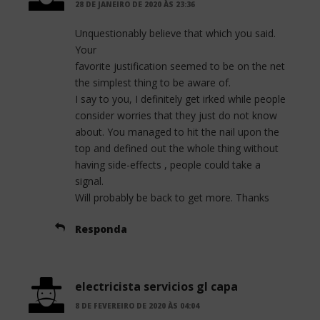
28 DE JANEIRO DE 2020 ÀS 23:36
Unquestionably believe that which you said.
Your
favorite justification seemed to be on the net
the simplest thing to be aware of.
I say to you, I definitely get irked while people
consider worries that they just do not know
about. You managed to hit the nail upon the
top and defined out the whole thing without
having side-effects , people could take a
signal.
Will probably be back to get more. Thanks
Responda
electricista servicios gl capa
8 DE FEVEREIRO DE 2020 ÀS 04:04