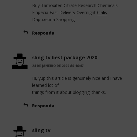
Buy Tamoxifen Citrate Research Chemicals
Finpecia Fast Delivery Overnight
Cialis
Dapoxetina Shopping
Responda
sling tv best package 2020
24 DE JANEIRO DE 2020 ÀS 16:47
Hi, yup this article is genuinely nice and I have
learned lot of
things from it about blogging. thanks.
Responda
sling tv