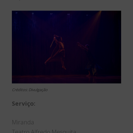
Créditos: Divulgação
Serviço:
Miranda
Teatro Alfredo Mesquita