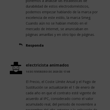
ponemos a analizar las estadísticas de
durabilidad de estos electrodomésticos,
podemos empezar hablando de la marca por
excelencia de este estilo, la marca Smeg.
Cuando aún no se habían metido en el
mercado de Internet, se anunciaban en
páginas amarillas y en otro tipo de páginas.
Responda
electricista animados
14 DE FEVEREIRO DE 2020 ÀS 17:08
El Precio, el Coste Límite Anual y el Pago de
Sustitución se actualizarán el 1 de enero de
cada año en que el contrato esté vigente de
acuerdo al IPC, considerado como el valor
acumulado real, del periodo de noviembre a
noviembre del año anterior a la aplicación de