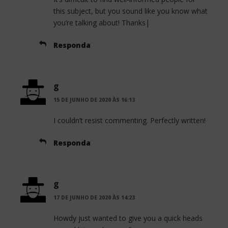
this subject, but you sound like you know what
you’re talking about! Thanks|
Responda
g
15 DE JUNHO DE 2020 ÀS 16:13
I couldn’t resist commenting. Perfectly written!
Responda
g
17 DE JUNHO DE 2020 ÀS 14:23
Howdy just wanted to give you a quick heads