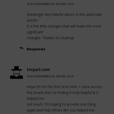
23 DE NOVEMBRO DE 2019 ÀS 11:15
Greetings! Very helpful advice in this particular
article!
It is the little changes that will make the most
significant
changes. Thanks for sharing!
Responda
tinyurl.com
24 DE NOVEMBRO DE 2019 ÀS 20:41
Heya i’m for the first time here. I came across
this board and I in finding It truly helpful & it
helped me
out much. I’m hoping to provide one thing
again and help others like you helped me.