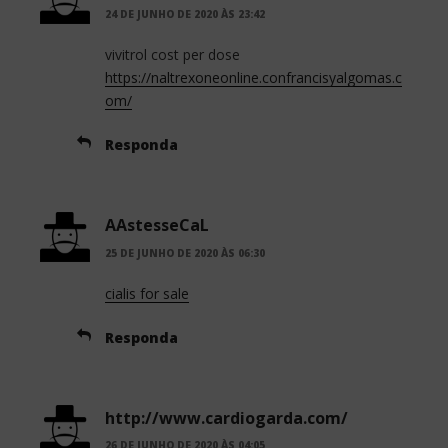
24 DE JUNHO DE 2020 ÀS 23:42
vivitrol cost per dose
https://naltrexoneonline.confrancisyalgomas.c
om/
Responda
AAstesseCaL
25 DE JUNHO DE 2020 ÀS 06:30
cialis for sale
Responda
http://www.cardiogarda.com/
26 DE JUNHO DE 2020 ÀS 04:05