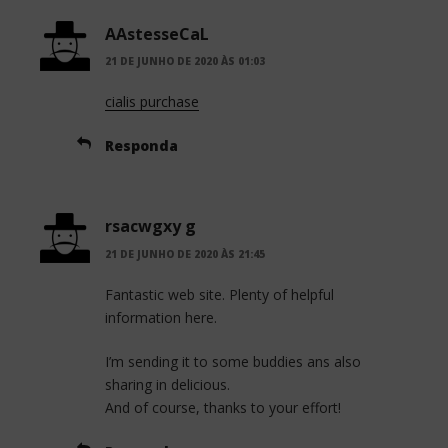
AAstesseCaL
21 DE JUNHO DE 2020 ÀS 01:03
cialis purchase
Responda
rsacwgxy g
21 DE JUNHO DE 2020 ÀS 21:45
Fantastic web site. Plenty of helpful
information here.
I’m sending it to some buddies ans also
sharing in delicious.
And of course, thanks to your effort!