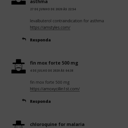
asthma
27 DE JUNHO DE 2020 ÀS 22:54
levalbuterol contraindication for asthma
https://amstyles.com/
Responda
fin mox forte 500 mg
4 DE JULHO DE 2020 ÀS 04:38
fin mox forte 500 mg
https://amoxycillin1st.com/
Responda
chloroquine for malaria