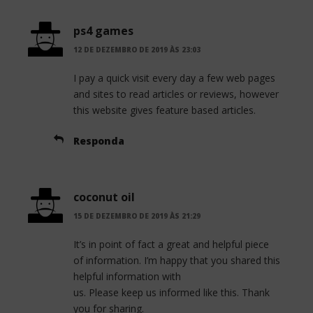
ps4 games
12 DE DEZEMBRO DE 2019 ÀS 23:03
I pay a quick visit every day a few web pages
and sites to read articles or reviews, however
this website gives feature based articles.
Responda
coconut oil
15 DE DEZEMBRO DE 2019 ÀS 21:29
It’s in point of fact a great and helpful piece
of information. I’m happy that you shared this
helpful information with
us. Please keep us informed like this. Thank
you for sharing.