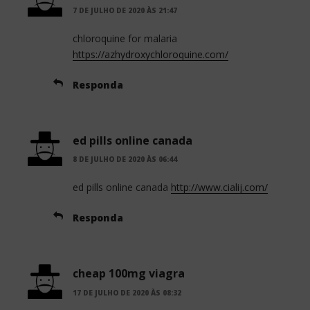
7 DE JULHO DE 2020 ÀS 21:47
chloroquine for malaria
https://azhydroxychloroquine.com/
Responda
ed pills online canada
8 DE JULHO DE 2020 ÀS 06:44
ed pills online canada
http://www.cialij.com/
Responda
cheap 100mg viagra
17 DE JULHO DE 2020 ÀS 08:32