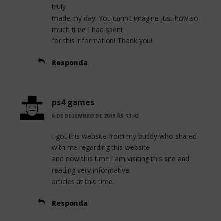
truly
made my day. You cann’t imagine just how so
much time I had spent
for this information! Thank you!
Responda
ps4 games
6 DE DEZEMBRO DE 2019 ÀS 13:42
I got this website from my buddy who shared
with me regarding this website
and now this time I am visiting this site and
reading very informative
articles at this time.
Responda