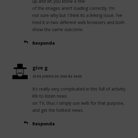
up and let you know a few
of the images aren’t loading correctly. I’m
not sure why but I think its a linking issue. I’ve
tried it in two different web browsers and both
show the same outcome.
Responda
give g
20 DE JUNHO DE 2020 ÀS 04:50
It’s really very complicated in this full of activity
life to listen news
on TV, thus I simply use web for that purpose,
and get the hottest news.
Responda