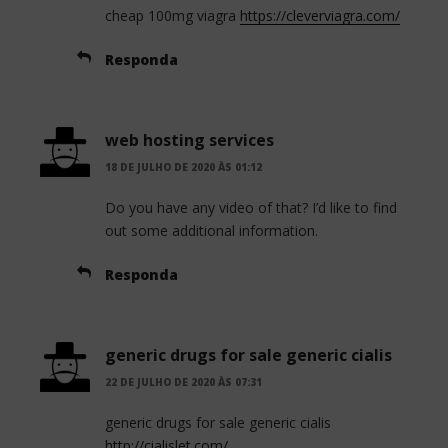
cheap 100mg viagra
https://cleverviagra.com/
Responda
web hosting services
18 DE JULHO DE 2020 ÀS 01:12
Do you have any video of that? I’d like to find
out some additional information.
Responda
generic drugs for sale generic cialis
22 DE JULHO DE 2020 ÀS 07:31
generic drugs for sale generic cialis
http://cialislet.com/