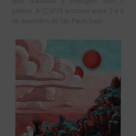
seus trabalhos e interagem com o
público. A CCXP19 acontece entre 5 e 8
de dezembro, no São Paulo Expo.