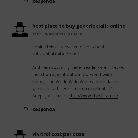
Responda
best place to buy generic cialis online
22 DE JUNHO DE 2020 ÀS 14:18
I opine this is unrivalled of the about
substantial data for me.
And i am sword lily meter reading your clause.
Just should point out on few world-wide
things, The World Wide Web website dash is
great, the articles is in truth excellent : D.
Adept job, cheers
http://www.cialisles.com/
Responda
vivitrol cost per dose