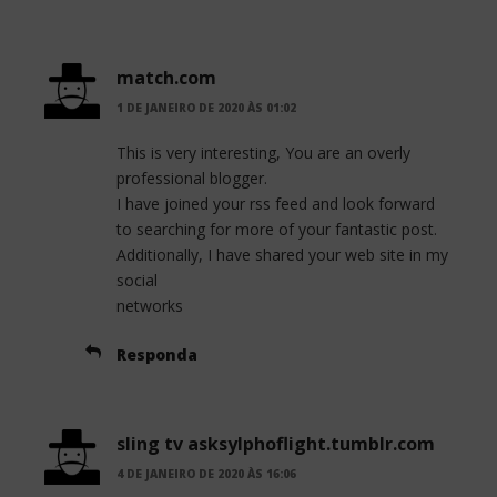
match.com
1 DE JANEIRO DE 2020 ÀS 01:02
This is very interesting, You are an overly
professional blogger.
I have joined your rss feed and look forward
to searching for more of your fantastic post.
Additionally, I have shared your web site in my
social
networks
Responda
sling tv asksylphoflight.tumblr.com
4 DE JANEIRO DE 2020 ÀS 16:06