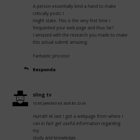
A person essentially lend a hand to make
critically posts I
might state. This is the very first time I
frequented your web page and thus far?
I amazed with the research you made to make
this actual submit amazing.
Fantastic process!
Responda
sling tv
13 DE JANEIRO DE 2020 ÀS 23:34
Hurrah! At last I got a webpage from where I
can in fact get useful information regarding
my
study and knowledge.