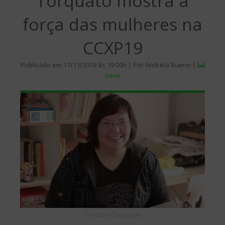
Torquato mostra a
força das mulheres na
CCXP19
Publicado em 17/11/2019 às 19:00h | Por Andréia Bueno |
Geek
Créditos: Divulgação