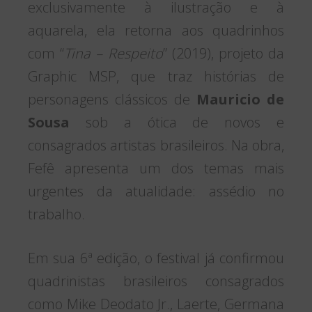
exclusivamente à ilustração e à
aquarela, ela retorna aos quadrinhos
com “
Tina – Respeito
” (2019), projeto da
Graphic MSP, que traz histórias de
personagens clássicos de
Mauricio de
Sousa
sob a ótica de novos e
consagrados artistas brasileiros. Na obra,
Fefê apresenta um dos temas mais
urgentes da atualidade: assédio no
trabalho.
Em sua 6ª edição, o festival já confirmou
quadrinistas brasileiros consagrados
como Mike Deodato Jr., Laerte, Germana