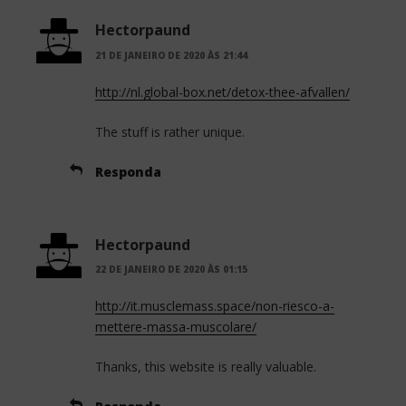
Hectorpaund
21 DE JANEIRO DE 2020 ÀS 21:44
http://nl.global-box.net/detox-thee-afvallen/
The stuff is rather unique.
Responda
Hectorpaund
22 DE JANEIRO DE 2020 ÀS 01:15
http://it.musclemass.space/non-riesco-a-
mettere-massa-muscolare/
Thanks, this website is really valuable.