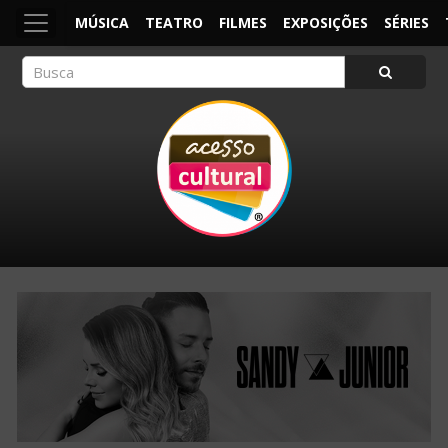
MÚSICA
TEATRO
FILMES
EXPOSIÇÕES
SÉRIES
ACESSO CULTURAL
Arte, Cultura Pop e Entretenimento