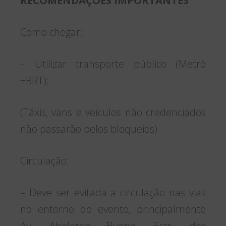
RECOMENDAÇÕES IMPORTANTES
Como chegar:
– Utilizar transporte público (Metrô
+BRT);
(Táxis, vans e veículos não credenciados
não passarão pelos bloqueios)
Circulação:
– Deve ser evitada a circulação nas vias
no entorno do evento, principalmente
Av. Abelardo Bueno, Estr. dos