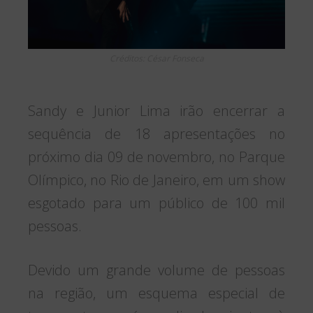
Créditos: César Fonseca
Sandy e Junior Lima irão encerrar a
sequência de 18 apresentações no
próximo dia 09 de novembro, no Parque
Olímpico, no Rio de Janeiro, em um show
esgotado para um público de 100 mil
pessoas.
Devido um grande volume de pessoas
na região, um esquema especial de