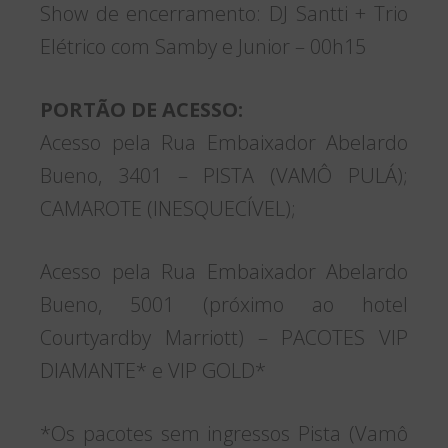
Show de encerramento: DJ Santti + Trio
Elétrico com Samby e Junior – 00h15
PORTÃO DE ACESSO:
Acesso pela Rua Embaixador Abelardo
Bueno, 3401 – PISTA (VAMÔ PULÁ);
CAMAROTE (INESQUECÍVEL);
Acesso pela Rua Embaixador Abelardo
Bueno, 5001 (próximo ao hotel
Courtyardby Marriott) – PACOTES VIP
DIAMANTE* e VIP GOLD*
*Os pacotes sem ingressos Pista (Vamô