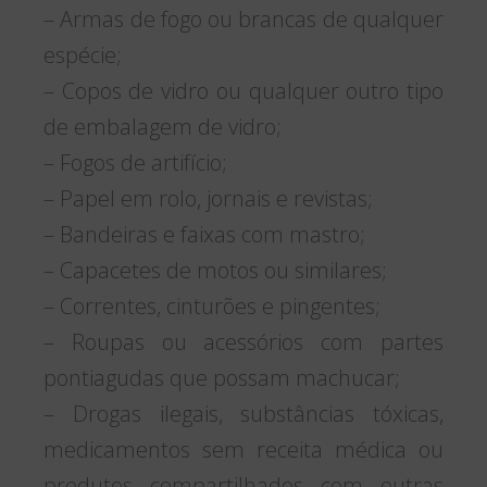
– Armas de fogo ou brancas de qualquer
espécie;
– Copos de vidro ou qualquer outro tipo
de embalagem de vidro;
– Fogos de artifício;
– Papel em rolo, jornais e revistas;
– Bandeiras e faixas com mastro;
– Capacetes de motos ou similares;
– Correntes, cinturões e pingentes;
– Roupas ou acessórios com partes
pontiagudas que possam machucar;
– Drogas ilegais, substâncias tóxicas,
medicamentos sem receita médica ou
produtos compartilhados com outras