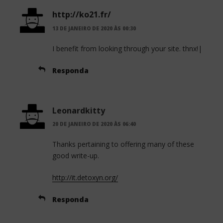
http://ko21.fr/
13 DE JANEIRO DE 2020 ÀS 00:30
I benefit from looking through your site. thnx!|
Responda
Leonardkitty
20 DE JANEIRO DE 2020 ÀS 06:40
Thanks pertaining to offering many of these
good write-up.
http://it.detoxyn.org/
Responda