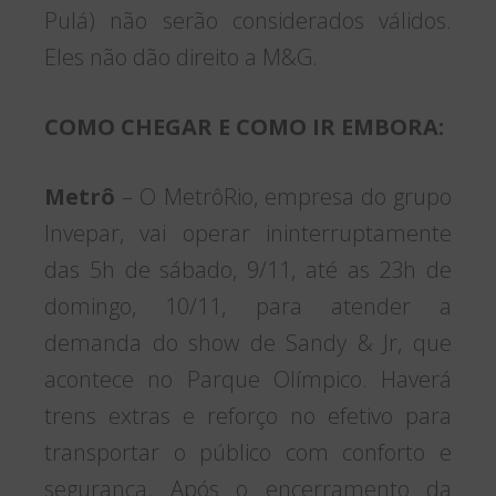
Pulá) não serão considerados válidos.
Eles não dão direito a M&G.
COMO CHEGAR E COMO IR EMBORA:
Metrô
– O MetrôRio, empresa do grupo
Invepar, vai operar ininterruptamente
das 5h de sábado, 9/11, até as 23h de
domingo, 10/11, para atender a
demanda do show de Sandy & Jr, que
acontece no Parque Olímpico. Haverá
trens extras e reforço no efetivo para
transportar o público com conforto e
segurança. Após o encerramento da