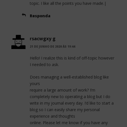
topic. I like all the points you have made.|
Responda
rsacwgxy g
21 DE JUNHO DE 2020 ÀS 19:44
Hello! I realize this is kind of off-topic however
I needed to ask.
Does managing a well-established blog like
yours
require a large amount of work? I’m
completely new to operating a blog but I do
write in my journal every day. I’d like to start a
blog so I can easily share my personal
experience and thoughts
online. Please let me know if you have any