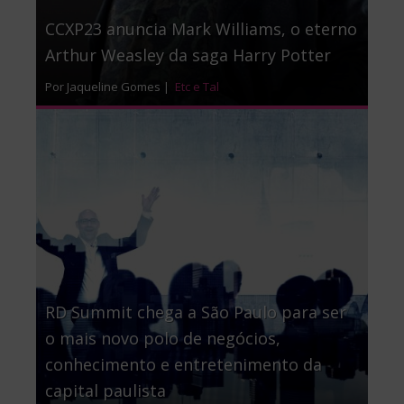
CCXP23 anuncia Mark Williams, o eterno
Arthur Weasley da saga Harry Potter
Por Jaqueline Gomes |
Etc e Tal
RD Summit chega a São Paulo para ser
o mais novo polo de negócios,
conhecimento e entretenimento da
capital paulista