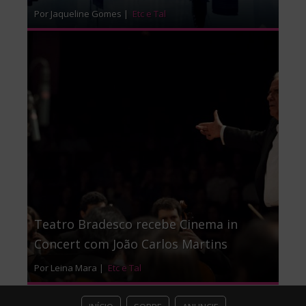
Por Jaqueline Gomes |
Etc e Tal
Teatro Bradesco recebe Cinema in
Concert com João Carlos Martins
Por Leina Mara |
Etc e Tal