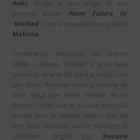
Aoki
, divulga o novo single de seu
próximo álbum
Neon Future IV
;
“
Maldad
“, com a sensação do pop latino
Maluma
.
Combinando influências do Oriente
Médio e latinas, “Maldad” é ​​uma faixa
sedutora, atrai os fãs para a dança com
seu ritmo. Maluma narra a história de
uma moça que sente vontade de se
libertar: “
dicen que es juiciosa pero está
puesta para la maldad
” (
dizem que ela
tem juízo, mas está para a maldade
). O
videoclipe, dirigido por
Roxana