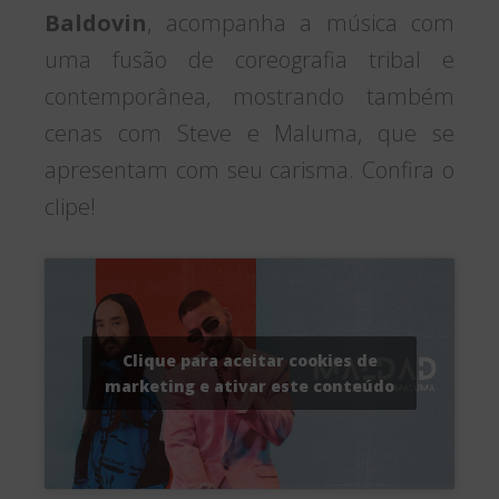
Baldovin
, acompanha a música com
uma fusão de coreografia tribal e
contemporânea, mostrando também
cenas com Steve e Maluma, que se
apresentam com seu carisma. Confira o
clipe!
Clique para aceitar cookies de
marketing e ativar este conteúdo