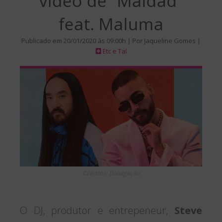
vídeo de “Maldad”
feat. Maluma
Publicado em 20/01/2020 às 09:00h | Por Jaqueline Gomes |
Etc e Tal
Créditos: Divulgação
O DJ, produtor e entrepeneur,
Steve