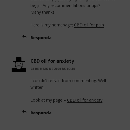
begin. Any recommendations or tips?
Many thanks!
Here is my homepage;
CBD oil for pain
Responda
CBD oil for anxiety
28 DE MAIO DE 2020 ÀS 00:44
I couldn’t refrain from commenting. Well
written!
Look at my page –
CBD oil for anxiety
Responda