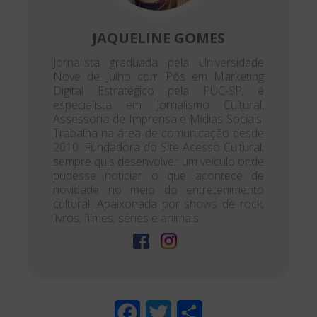
JAQUELINE GOMES
Jornalista graduada pela Universidade
Nove de Julho com Pós em Marketing
Digital Estratégico pela PUC-SP, é
especialista em Jornalismo Cultural,
Assessoria de Imprensa e Mídias Sociais.
Trabalha na área de comunicação desde
2010. Fundadora do Site Acesso Cultural,
sempre quis desenvolver um veículo onde
pudesse noticiar o que acontece de
novidade no meio do entretenimento
cultural. Apaixonada por shows de rock,
livros, filmes, séries e animais.
F
T
S