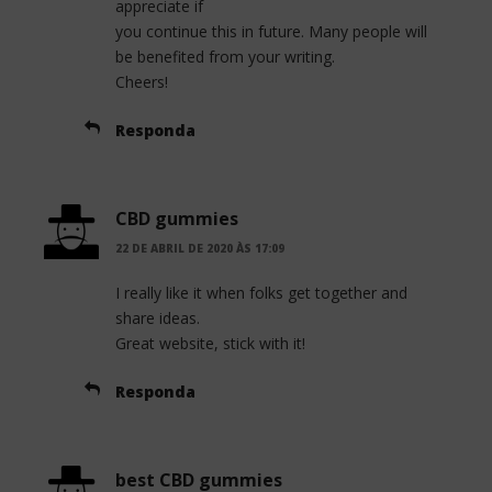
appreciate if
you continue this in future. Many people will
be benefited from your writing.
Cheers!
Responda
CBD gummies
22 DE ABRIL DE 2020 ÀS 17:09
I really like it when folks get together and
share ideas.
Great website, stick with it!
Responda
best CBD gummies