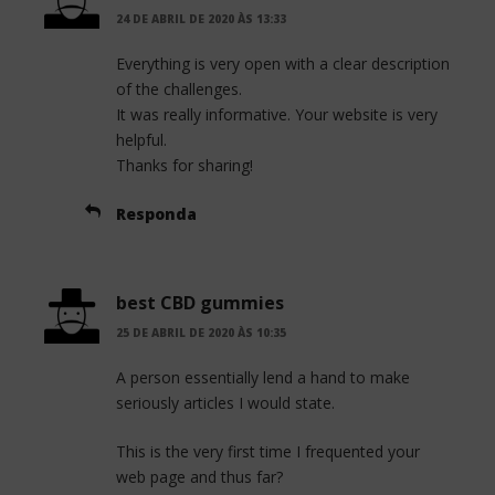
24 DE ABRIL DE 2020 ÀS 13:33
Everything is very open with a clear description
of the challenges.
It was really informative. Your website is very
helpful.
Thanks for sharing!
Responda
best CBD gummies
25 DE ABRIL DE 2020 ÀS 10:35
A person essentially lend a hand to make
seriously articles I would state.
This is the very first time I frequented your
web page and thus far?