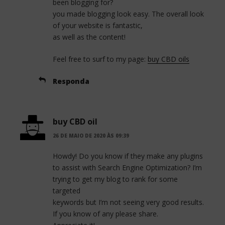
been blogging for?
you made blogging look easy. The overall look
of your website is fantastic,
as well as the content!
Feel free to surf to my page:
buy CBD oils
Responda
buy CBD oil
26 DE MAIO DE 2020 ÀS 09:39
Howdy! Do you know if they make any plugins
to assist with Search Engine Optimization? I’m
trying to get my blog to rank for some
targeted
keywords but I’m not seeing very good results.
If you know of any please share.