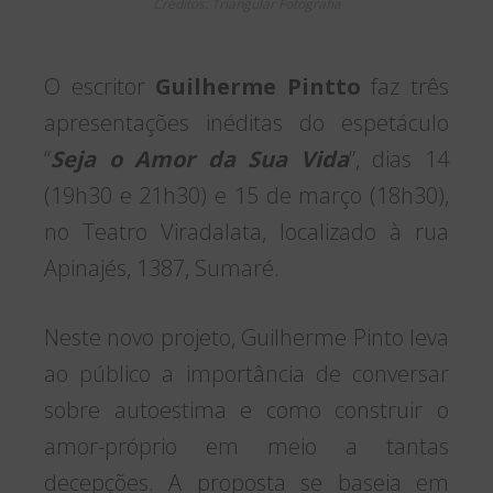
Créditos: Triangular Fotografia
O escritor
Guilherme Pintto
faz três
apresentações inéditas do espetáculo
“
Seja o Amor da Sua Vida
”, dias 14
(19h30 e 21h30) e 15 de março (18h30),
no Teatro Viradalata, localizado à rua
Apinajés, 1387, Sumaré.
Neste novo projeto, Guilherme Pinto leva
ao público a importância de conversar
sobre autoestima e como construir o
amor-próprio em meio a tantas
decepções. A proposta se baseia em