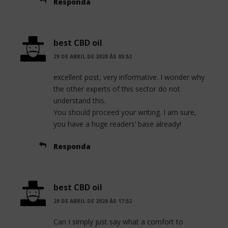
Responda
best CBD oil
29 DE ABRIL DE 2020 ÀS 05:52
excellent post, very informative. I wonder why
the other experts of this sector do not
understand this.
You should proceed your writing. I am sure,
you have a huge readers’ base already!
Responda
best CBD oil
29 DE ABRIL DE 2020 ÀS 17:52
Can I simply just say what a comfort to