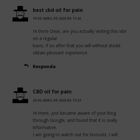
best cbd oil for pain
19 DE ABRIL DE 2020 ÀS 17:42
Hi there Dear, are you actually visiting this site
on a regular
basis, if so after that you will without doubt
obtain pleasant experience.
Responda
CBD oil for pain
20 DE ABRIL DE 2020 ÀS 12:32
Hi there, just became aware of your blog
through Google, and found that it is really
informative.
I am going to watch out for brussels. I will