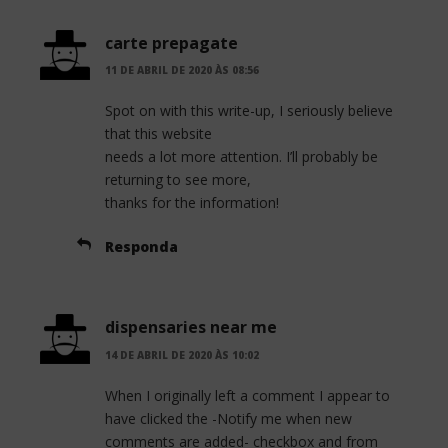
carte prepagate
11 DE ABRIL DE 2020 ÀS 08:56
Spot on with this write-up, I seriously believe
that this website
needs a lot more attention. I’ll probably be
returning to see more,
thanks for the information!
Responda
dispensaries near me
14 DE ABRIL DE 2020 ÀS 10:02
When I originally left a comment I appear to
have clicked the -Notify me when new
comments are added- checkbox and from