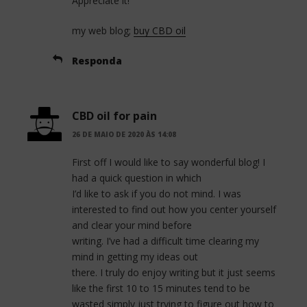
Appreciate it!
my web blog;
buy CBD oil
Responda
CBD oil for pain
26 DE MAIO DE 2020 ÀS 14:08
First off I would like to say wonderful blog! I
had a quick question in which
I’d like to ask if you do not mind. I was
interested to find out how you center yourself
and clear your mind before
writing. I’ve had a difficult time clearing my
mind in getting my ideas out
there. I truly do enjoy writing but it just seems
like the first 10 to 15 minutes tend to be
wasted simply just trying to figure out how to