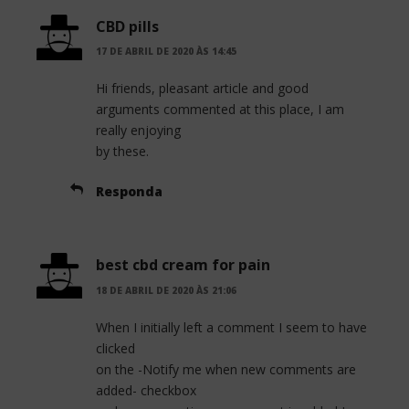
CBD pills
17 DE ABRIL DE 2020 ÀS 14:45
Hi friends, pleasant article and good
arguments commented at this place, I am
really enjoying
by these.
Responda
best cbd cream for pain
18 DE ABRIL DE 2020 ÀS 21:06
When I initially left a comment I seem to have
clicked
on the -Notify me when new comments are
added- checkbox