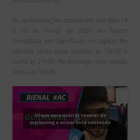
emocionalmente.
As apresentações acontecem nos dias 14
e 15 de março de 2020, no Teatro
Viradalata, em São Paulo, na capital. No
sábado, serão duas sessões, às 19h30 e
outra às 21h30. No domingo, com sessão
única, às 18h30.
Clique para aceitar cookies de
marketing e ativar este conteúdo