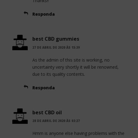
Thanks!!
Responda
best CBD gummies
27 DE ABRIL DE 2020 ÀS 15:39
As the admin of this site is working, no
uncertainty very shortly it will be renowned,
due to its quality contents.
Responda
best CBD oil
28 DE ABRIL DE 2020 ÀS 03:27
Hmm is anyone else having problems with the