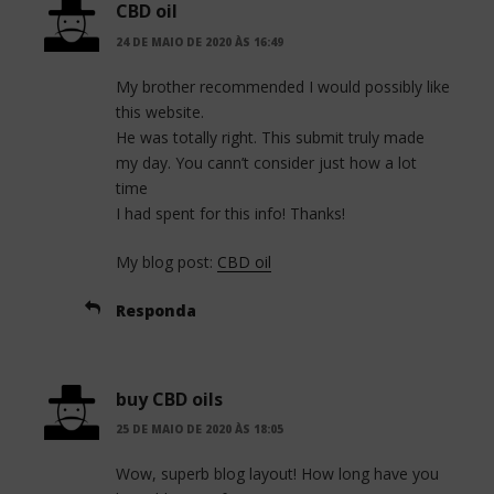
CBD oil
24 DE MAIO DE 2020 ÀS 16:49
My brother recommended I would possibly like
this website.
He was totally right. This submit truly made
my day. You cann’t consider just how a lot
time
I had spent for this info! Thanks!
My blog post:
CBD oil
Responda
buy CBD oils
25 DE MAIO DE 2020 ÀS 18:05
Wow, superb blog layout! How long have you