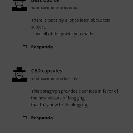
best CBD oil
16 DE ABRIL DE 2020 ÀS 00:46
There is certainly a lot to learn about this
subject.
I love all of the points you made.
Responda
CBD capsules
17 DE ABRIL DE 2020 ÀS 13:15
This paragraph provides clear idea in favor of
the new visitors of blogging,
that truly how to do blogging.
Responda