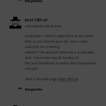
Responda
best CBD oil
24 DE MAIO DE 2020 ÀS 05:00
Great beat ! I wish to apprentice at the same
time as you amend your site, how could i
subscribe for a weblog
website? The account aided me a acceptable
deal. I have been tiny bit familiar of
this your broadcast provided shiny transparent
concept
Here is my web page;
best CBD oil
Responda