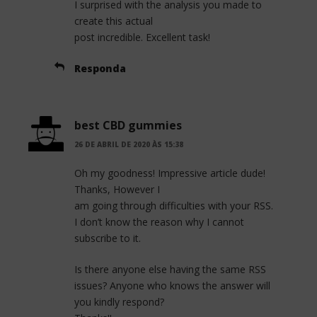
I surprised with the analysis you made to
create this actual
post incredible. Excellent task!
Responda
best CBD gummies
26 DE ABRIL DE 2020 ÀS 15:38
Oh my goodness! Impressive article dude!
Thanks, However I
am going through difficulties with your RSS.
I don’t know the reason why I cannot
subscribe to it.
Is there anyone else having the same RSS
issues? Anyone who knows the answer will
you kindly respond?