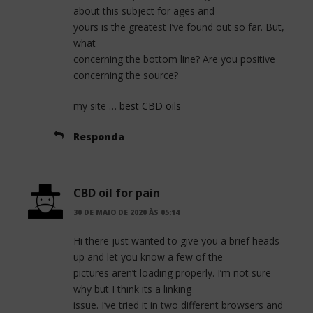
about this subject for ages and
yours is the greatest I’ve found out so far. But,
what
concerning the bottom line? Are you positive
concerning the source?
my site …
best CBD oils
Responda
CBD oil for pain
30 DE MAIO DE 2020 ÀS 05:14
Hi there just wanted to give you a brief heads
up and let you know a few of the
pictures aren’t loading properly. I’m not sure
why but I think its a linking
issue. I’ve tried it in two different browsers and