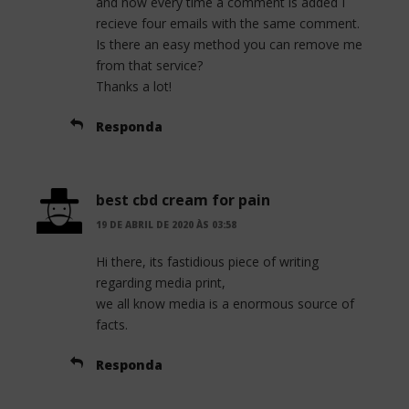
and now every time a comment is added I
recieve four emails with the same comment.
Is there an easy method you can remove me
from that service?
Thanks a lot!
Responda
best cbd cream for pain
19 DE ABRIL DE 2020 ÀS 03:58
Hi there, its fastidious piece of writing
regarding media print,
we all know media is a enormous source of
facts.
Responda