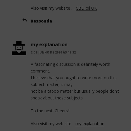
Also visit my website …
CBD oil UK
Responda
my explanation
2 DE JUNHO DE 2020 ÀS 18:32
A fascinating discussion is definitely worth
comment.
I believe that you ought to write more on this
subject matter, it may
not be a taboo matter but usually people don’t
speak about these subjects.
To the next! Cheers!!
Also visit my web site ::
my explanation