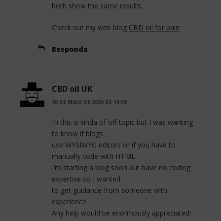
both show the same results.
Check out my web blog
CBD oil for pain
Responda
CBD oil UK
30 DE MAIO DE 2020 ÀS 19:18
Hi this is kinda of off topic but I was wanting
to know if blogs
use WYSIWYG editors or if you have to
manually code with HTML.
I’m starting a blog soon but have no coding
expertise so I wanted
to get guidance from someone with
experience.
Any help would be enormously appreciated!