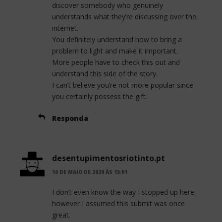
discover somebody who genuinely
understands what they’re discussing over the
internet.
You definitely understand how to bring a
problem to light and make it important.
More people have to check this out and
understand this side of the story.
I can’t believe you’re not more popular since
you certainly possess the gift.
Responda
desentupimentosriotinto.pt
10 DE MAIO DE 2020 ÀS 15:01
I don’t even know the way I stopped up here,
however I assumed this submit was once
great.