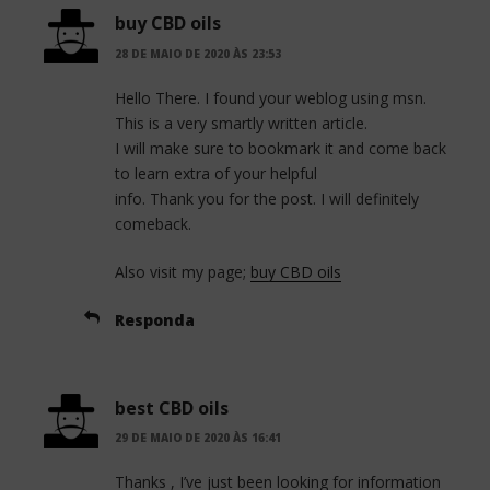
buy CBD oils
28 DE MAIO DE 2020 ÀS 23:53
Hello There. I found your weblog using msn.
This is a very smartly written article.
I will make sure to bookmark it and come back
to learn extra of your helpful
info. Thank you for the post. I will definitely
comeback.
Also visit my page;
buy CBD oils
Responda
best CBD oils
29 DE MAIO DE 2020 ÀS 16:41
Thanks , I’ve just been looking for information