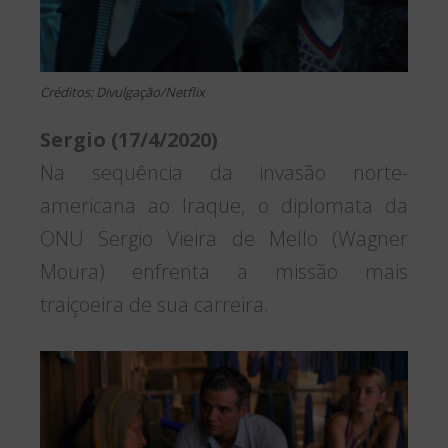
Créditos: Divulgação/Netflix
Sergio (17/4/2020)
Na sequência da invasão norte-
americana ao Iraque, o diplomata da
ONU Sergio Vieira de Mello (Wagner
Moura) enfrenta a missão mais
traiçoeira de sua carreira.