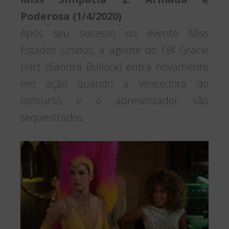
Poderosa (1/4/2020)
Após seu sucesso no evento Miss
Estados Unidos, a agente do FBI Gracie
Hart (Sandra Bullock) entra novamente
em ação quando a vencedora do
concurso e o apresentador são
sequestrados.