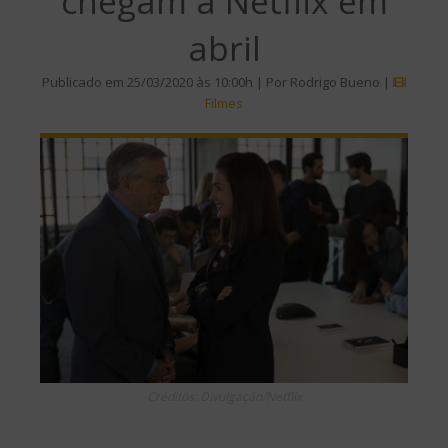
chegam à Netflix em
abril
Publicado em 25/03/2020 às 10:00h | Por Rodrigo Bueno |
Filmes
Créditos: Divulgação/Netflix