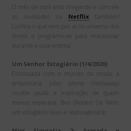
O mês de abril está chegando e com ele
as novidades na
Netflix
também!
Confira o que vem por aí no universo dos
filmes e programe-se para maratonar
durante a quarentena:
Um Senhor Estagiário (1/4/2020)
Estressada com o mundo da moda, a
empresária Jules (Anne Hathaway)
recebe ajuda e inspiração de quem
menos esperava: Ben (Robert De Niro),
um estagiário viúvo e septuagenário.
Miss Simpatia 2: Armada e