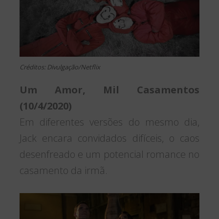
Créditos: Divulgação/Netflix
Um Amor, Mil Casamentos
(10/4/2020)
Em diferentes versões do mesmo dia,
Jack encara convidados difíceis, o caos
desenfreado e um potencial romance no
casamento da irmã.