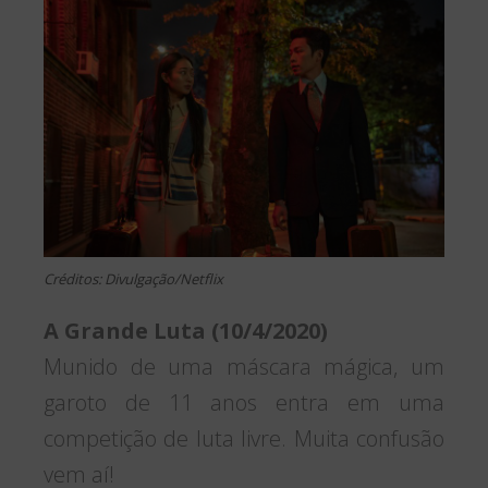
Créditos: Divulgação/Netflix
A Grande Luta (10/4/2020)
Munido de uma máscara mágica, um
garoto de 11 anos entra em uma
competição de luta livre. Muita confusão
vem aí!