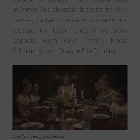
meninas. Sua chegada desperta tensões
sexuais, causa disputas e acaba com o
sossego do lugar. Direção de Sofia
Coppola. Com Colin Farrell, Nicole
Kidman, Kirsten Dunst e Elle Fanning.
Créditos: Divulgação/Netflix