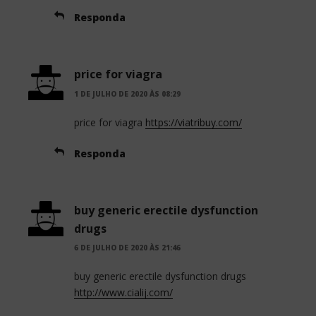
Responda
price for viagra
1 DE JULHO DE 2020 ÀS 08:29
price for viagra
https://viatribuy.com/
Responda
buy generic erectile dysfunction
drugs
6 DE JULHO DE 2020 ÀS 21:46
buy generic erectile dysfunction drugs
http://www.cialij.com/