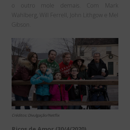
o outro mole demais. Com Mark
Wahlberg, Will Ferrell, John Lithgow e Mel
Gibson.
Créditos: Divulgação/Netflix
Ricos de Amor (30/4/2020)