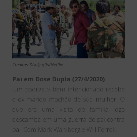
Créditos: Divulgação/Netflix
Pai em Dose Dupla (27/4/2020)
Um padrasto bem intencionado recebe
o ex-marido machão de sua mulher. O
que era uma visita de família logo
descamba em uma guerra de pai contra
pai. Com Mark Wahlberg e Will Ferrell.