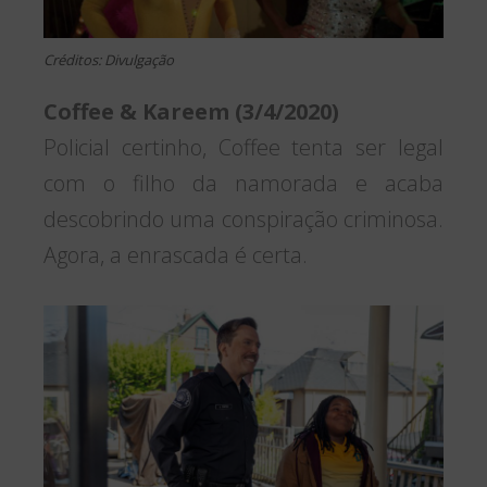
Créditos: Divulgação
Coffee & Kareem (3/4/2020)
Policial certinho, Coffee tenta ser legal
com o filho da namorada e acaba
descobrindo uma conspiração criminosa.
Agora, a enrascada é certa.