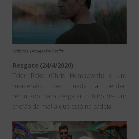
Créditos: Divulgação/Netflix
Resgate (24/4/2020)
Tyler Rake (Chris Hemsworth) é um
mercenário sem nada a perder,
recrutado para resgatar o filho de um
chefão da máfia que está na cadeia.