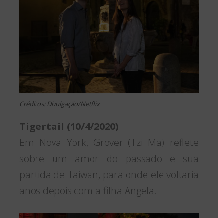
Créditos: Divulgação/Netflix
Tigertail (10/4/2020)
Em Nova York, Grover (Tzi Ma) reflete
sobre um amor do passado e sua
partida de Taiwan, para onde ele voltaria
anos depois com a filha Angela.