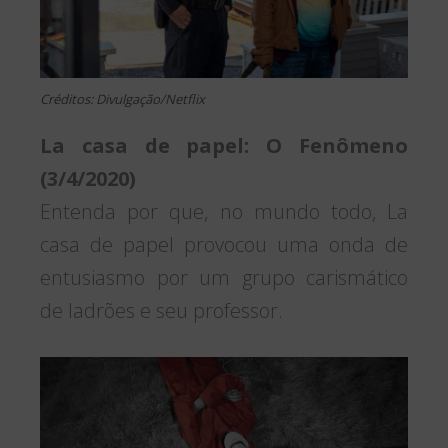
Créditos: Divulgação/Netflix
La casa de papel: O Fenômeno
(3/4/2020)
Entenda por que, no mundo todo, La
casa de papel provocou uma onda de
entusiasmo por um grupo carismático
de ladrões e seu professor.