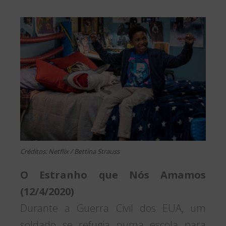
Créditos: Netflix / Bettina Strauss
O Estranho que Nós Amamos
(12/4/2020)
Durante a Guerra Civil dos EUA, um
soldado se refugia numa escola para