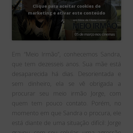
Clique para aceitar cookies de
marketing e ativar este conteúdo
Em “Meio Irmão”, conhecemos Sandra,
que tem dezesseis anos. Sua mãe está
desaparecida há dias. Desorientada e
sem dinheiro, ela se vê obrigada a
procurar seu meio irmão Jorge, com
quem tem pouco contato. Porém, no
momento em que Sandra o procura, ele
está diante de uma situação difícil: Jorge
gravou, com seu celular, uma agressão