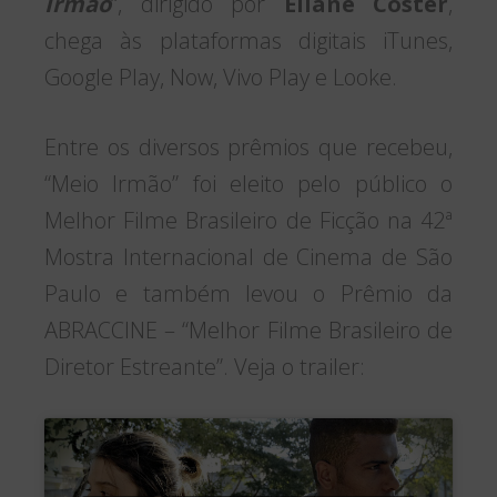
Irmão
“, dirigido por
Eliane Coster
,
chega às plataformas digitais iTunes,
Google Play, Now, Vivo Play e Looke.
Entre os diversos prêmios que recebeu,
“Meio Irmão” foi eleito pelo público o
Melhor Filme Brasileiro de Ficção na 42ª
Mostra Internacional de Cinema de São
Paulo e também levou o Prêmio da
ABRACCINE – “Melhor Filme Brasileiro de
Diretor Estreante”. Veja o trailer: