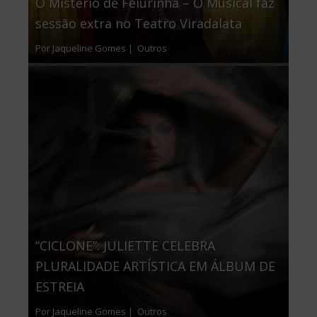
O Mistério de Feiurinha – O Musical faz
sessão extra no Teatro Viradalata
Por Jaqueline Gomes |
Outros
“CICLONE”: JULIETTE CELEBRA
PLURALIDADE ARTÍSTICA EM ÁLBUM DE
ESTREIA
Por Jaqueline Gomes |
Outros