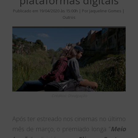
plataformas digitais
Publicado em 19/04/2020 às 15:00h | Por Jaqueline Gomes |
Outros
Créditos: Divulgação
Após ter estreado nos cinemas no último
mês de março, o premiado longa “
Meio