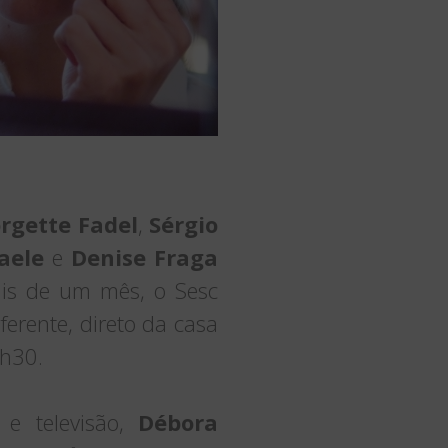
rgette Fadel
,
Sérgio
aele
e
Denise Fraga
is de um mês, o Sesc
erente, direto da casa
1h30.
 e televisão,
Débora