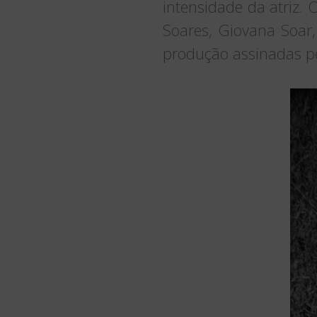
intensidade da atriz. 
Soares, Giovana Soar,
produção assinadas pe