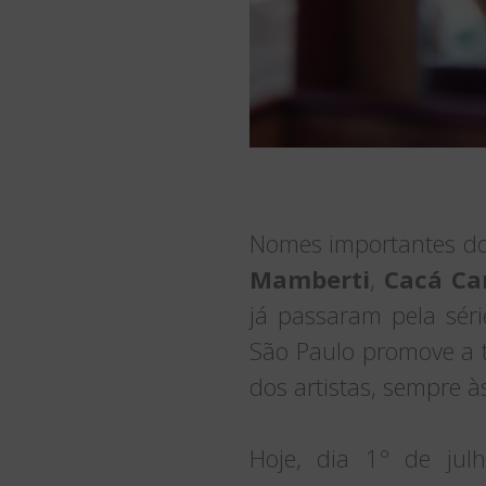
Nomes importantes do 
Mamberti
,
Cacá Ca
já passaram pela sér
São Paulo promove a t
dos artistas, sempre 
Hoje, dia 1º de julh