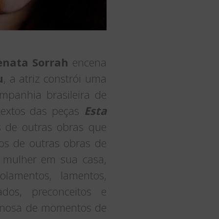
enata Sorrah
encena
u
, a atriz constrói uma
mpanhia brasileira de
e textos das peças
Esta
s de outras obras que
os de outras obras de
ma mulher em sua casa,
lamentos, lamentos,
ados, preconceitos e
ginosa de momentos de