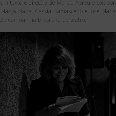
Com texto e direção de Marcio Abreu e colabora
 Nadja Naira, Cássia Damasceno e José Maria
la companhia brasileira de teatro.