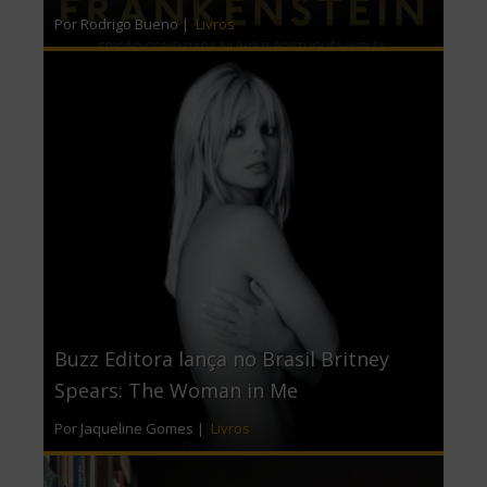
Por Rodrigo Bueno |
Livros
Buzz Editora lança no Brasil Britney
Spears: The Woman in Me
Por Jaqueline Gomes |
Livros