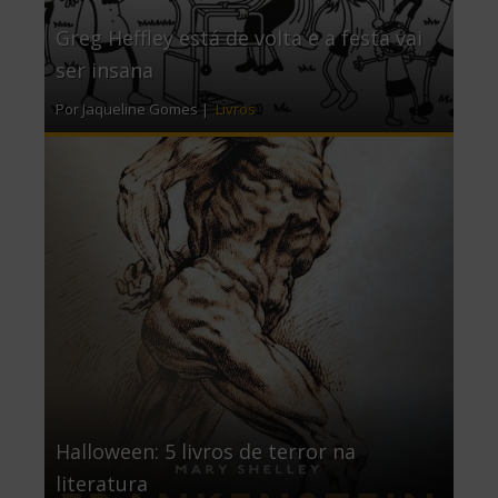
Greg Heffley está de volta e a festa vai
ser insana
Por Jaqueline Gomes |
Livros
Halloween: 5 livros de terror na
literatura