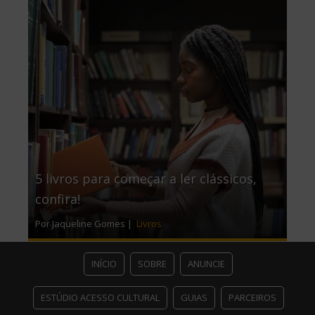
5 livros para começar a ler clássicos,
confira!
Por Jaqueline Gomes |
Livros
INÍCIO
SOBRE
ANUNCIE
ESTÚDIO ACESSO CULTURAL
GUIAS
PARCEIROS