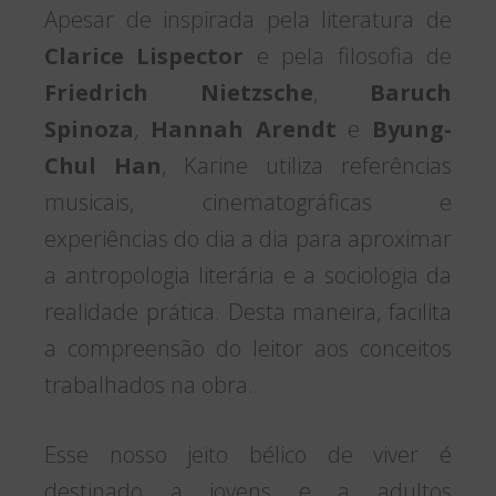
Apesar de inspirada pela literatura de
Clarice Lispector
e pela filosofia de
Friedrich Nietzsche
,
Baruch
Spinoza
,
Hannah Arendt
e
Byung-
Chul Han
, Karine utiliza referências
musicais, cinematográficas e
experiências do dia a dia para aproximar
a antropologia literária e a sociologia da
realidade prática. Desta maneira, facilita
a compreensão do leitor aos conceitos
trabalhados na obra.
Esse nosso jeito bélico de viver é
destinado a jovens e a adultos