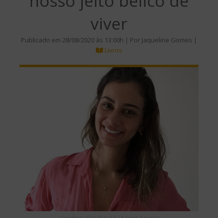
nosso jeito bélico de
viver
Publicado em 28/08/2020 às 13:00h | Por Jaqueline Gomes |
Livros
Créditos: Divulgação / Karine Aragão