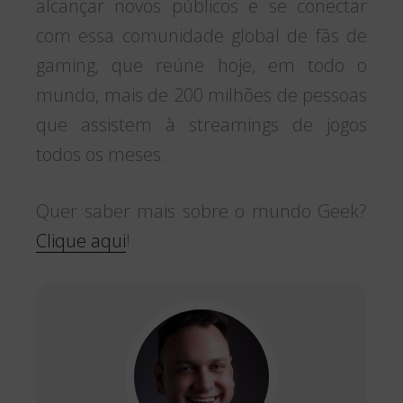
alcançar novos públicos e se conectar
com essa comunidade global de fãs de
gaming, que reúne hoje, em todo o
mundo, mais de 200 milhões de pessoas
que assistem à streamings de jogos
todos os meses.
Quer saber mais sobre o mundo Geek?
Clique aqui
!