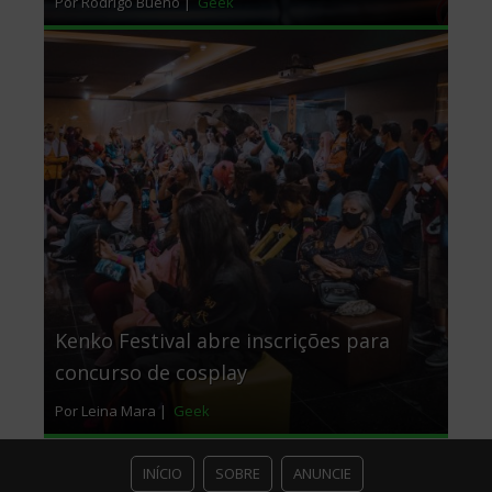
Por Rodrigo Bueno |
Geek
Kenko Festival abre inscrições para
concurso de cosplay
Por Leina Mara |
Geek
INÍCIO
SOBRE
ANUNCIE