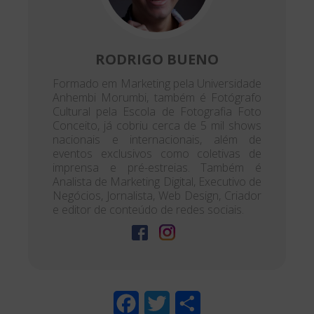
RODRIGO BUENO
Formado em Marketing pela Universidade
Anhembi Morumbi, também é Fotógrafo
Cultural pela Escola de Fotografia Foto
Conceito, já cobriu cerca de 5 mil shows
nacionais e internacionais, além de
eventos exclusivos como coletivas de
imprensa e pré-estreias. Também é
Analista de Marketing Digital, Executivo de
Negócios, Jornalista, Web Design, Criador
e editor de conteúdo de redes sociais.
F
T
S