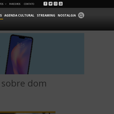
Facebook
Twitter
Instagram
Youtube
TOS
PARCEIROS
CONTATO
S
AGENDA CULTURAL
STREAMING
NOSTALGIA
s sobre dom