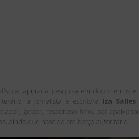
alística, apurada pesquisa em documentos e 
iterário, a jornalista e escritora
Iza Salles
ociador, gestor, respeitoso filho, pai apaixo
s, ainda que nascido em berço autoritário.