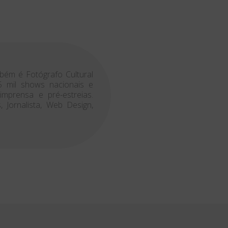
ém é Fotógrafo Cultural
5 mil shows nacionais e
imprensa e pré-estreias.
 Jornalista, Web Design,