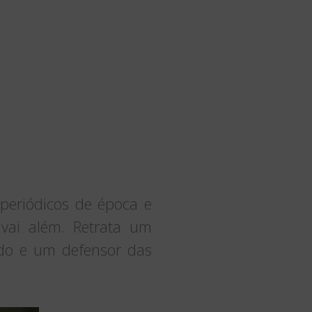
periódicos de época e
vai além. Retrata um
nado e um defensor das