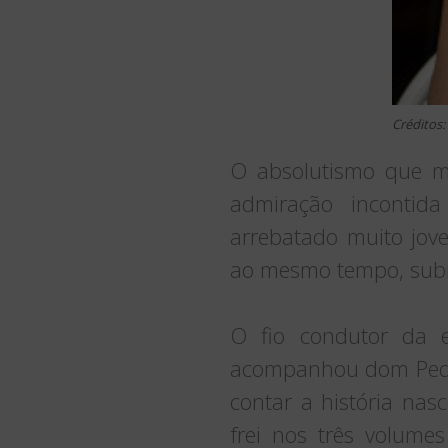
Créditos:
O absolutismo que mo
admiração incontida
arrebatado muito jove
ao mesmo tempo, subme
O fio condutor da e
acompanhou dom Pedro
contar a história nas
frei nos três volume