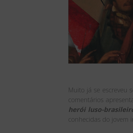
Muito já se escreveu 
comentários apresent
herói luso-brasileir
conhecidas do jovem 