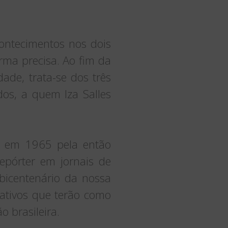
contecimentos nos dois
rma precisa. Ao fim da
ade, trata-se dos três
dos, a quem Iza Salles
da em 1965 pela então
repórter em jornais de
bicentenário da nossa
ativos que terão como
 brasileira.