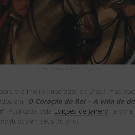
Créditos: Divulgação/Edições de Janeiro
sobre o primeiro imperador do Brasil, mas n
ados em “
O Coração do Rei – A vida de do
o
“. Publicada pela
Edições de Janeiro
, a obra
impetuoso em seus 36 anos.