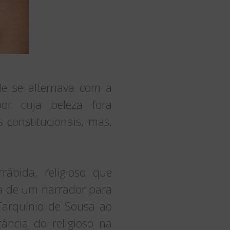
le se alternava com a
por cuja beleza fora
 constitucionais, mas,
ábida, religioso que
a de um narrador para
 Tarquínio de Sousa ao
ância do religioso na