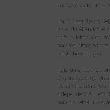
trajetória do rei tinha
Em O Coração do Rei, 
lados do Atlântico, e
obra, o leitor pode c
maiores historiadores
presta homenagem.
Mais uma bela surpre
Universidade do Brasi
resistência como Opi
independência – em 2
marco a reinauguração