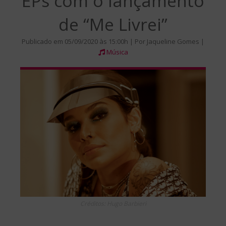
EPs com o lançamento
de “Me Livrei”
Publicado em 05/09/2020 às 15:00h | Por Jaqueline Gomes |
Música
Créditos: Hugo Barbieri