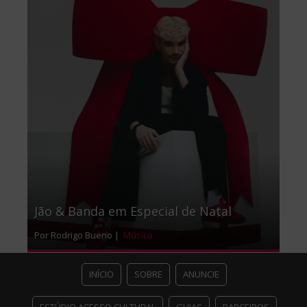
Jão & Banda em Especial de Natal
Por Rodrigo Bueno |
Música
INÍCIO
SOBRE
ANUNCIE
ESTÚDIO ACESSO CULTURAL
GUIAS
PARCEIROS