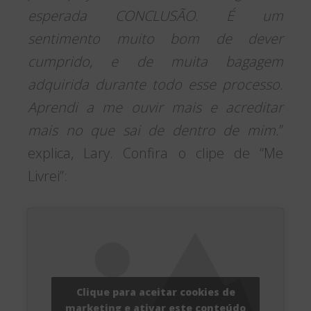
esperada CONCLUSÃO. É um
sentimento muito bom de dever
cumprido, e de muita bagagem
adquirida durante todo esse processo.
Aprendi a me ouvir mais e acreditar
mais no que sai de dentro de mim.
”
explica, Lary. Confira o clipe de “Me
Livrei”:
Clique para aceitar cookies de
marketing e ativar este conteúdo