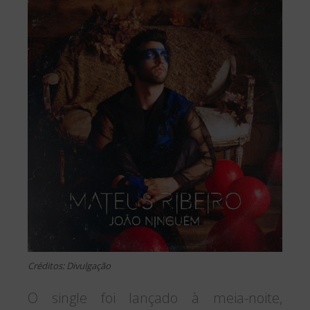
Créditos: Divulgação
O single foi lançado à meia-noite,