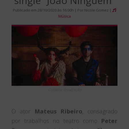
single “João Ninguém”
Publicado em 28/10/2020 às 16:00h | Por Nicole Gomez |
Música
Créditos: Divulgação
O ator
Mateus Ribeiro
, consagrado
por trabalhos no teatro como
Peter