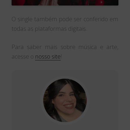
O single também pode ser conferido em
todas as plataformas digitais.
Para saber mais sobre música e arte,
acesse o
nosso site
!