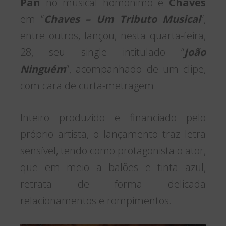
Pan
no musical homônimo e
Chaves
em “
Chaves – Um Tributo Musical
”,
entre outros, lançou, nesta quarta-feira,
28, seu single intitulado “
João
Ninguém
”, acompanhado de um clipe,
com cara de curta-metragem.
Inteiro produzido e financiado pelo
próprio artista, o lançamento traz letra
sensível, tendo como protagonista o ator,
que em meio a balões e tinta azul,
retrata de forma delicada
relacionamentos e rompimentos.