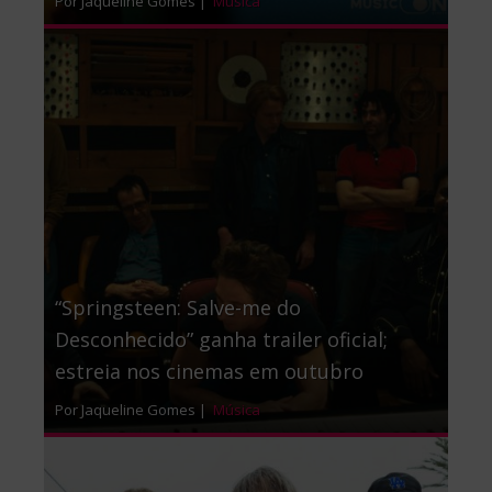
Por Jaqueline Gomes |
Música
“Springsteen: Salve-me do
Desconhecido” ganha trailer oficial;
estreia nos cinemas em outubro
Por Jaqueline Gomes |
Música