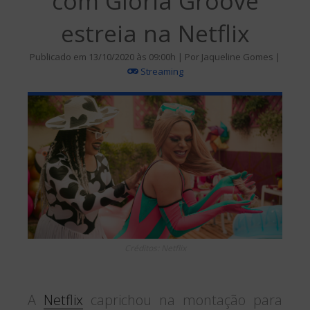
com Gloria Groove
estreia na Netflix
Publicado em 13/10/2020 às 09:00h | Por Jaqueline Gomes |
Streaming
Créditos: Netflix
A
Netflix
caprichou na montação para