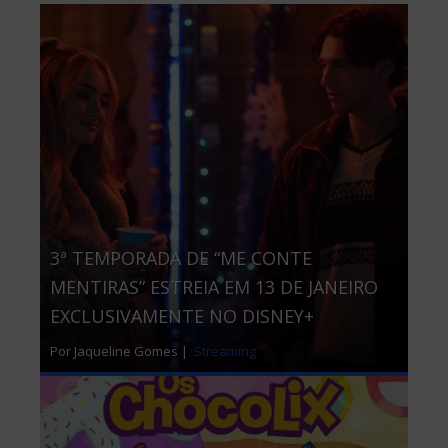
3ª TEMPORADA DE “ME CONTE
MENTIRAS” ESTREIA EM 13 DE JANEIRO
EXCLUSIVAMENTE NO DISNEY+
Por Jaqueline Gomes |
Streaming