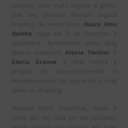
anunciar, com muito orgulho e glitter,
que seu primeiro formato original
brasileiro de reality show,
Nasce Uma
Rainha
, chega dia 11 de novembro à
plataforma. Apresentado pelas drag
queens superstars
Alexia Twister
e
Gloria Groove
, a série mostra a
jornada de autoconhecimento e
empoderamento de aspirantes a drag
queen ou drag king.
Atuando como madrinhas, Alexia e
Gloria vão, em cada um dos episódios,
ajudar pessoas que sonham em fazer