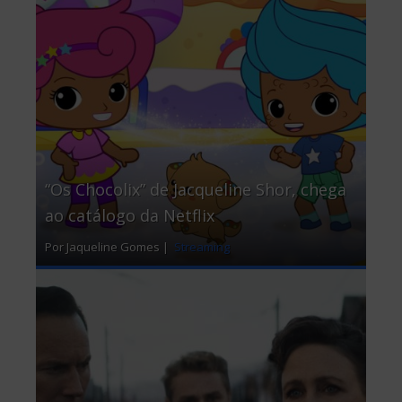
“Os Chocolix” de Jacqueline Shor, chega
ao catálogo da Netflix
Por Jaqueline Gomes |
Streaming