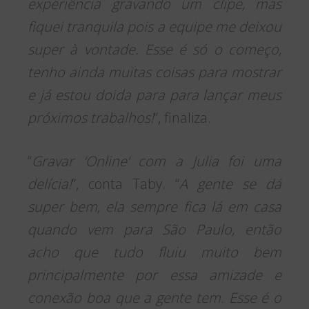
experiência gravando um clipe, mas
fiquei tranquila pois a equipe me deixou
super à vontade. Esse é só o começo,
tenho ainda muitas coisas para mostrar
e já estou doida para para lançar meus
próximos trabalhos!
“, finaliza.
“
Gravar ‘Online’ com a Julia foi uma
delícia!
“, conta Taby. “
A gente se dá
super bem, ela sempre fica lá em casa
quando vem para São Paulo, então
acho que tudo fluiu muito bem
principalmente por essa amizade e
conexão boa que a gente tem. Esse é o