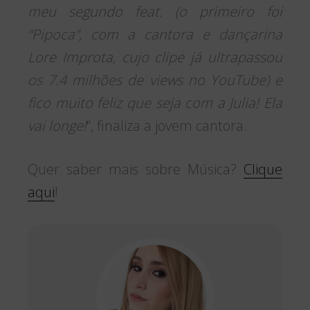
meu segundo feat. (o primeiro foi
“Pipoca”, com a cantora e dançarina
Lore Improta, cujo clipe já ultrapassou
os 7.4 milhões de views no YouTube) e
fico muito feliz que seja com a Julia! Ela
vai longe!
“, finaliza a jovem cantora.
Quer saber mais sobre Música?
Clique
aqui
!