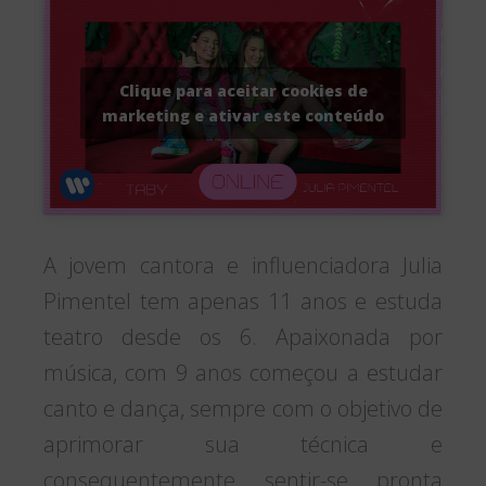
Clique para aceitar cookies de
marketing e ativar este conteúdo
A jovem cantora e influenciadora Julia
Pimentel tem apenas 11 anos e estuda
teatro desde os 6. Apaixonada por
música, com 9 anos começou a estudar
canto e dança, sempre com o objetivo de
aprimorar sua técnica e
consequentemente sentir-se pronta