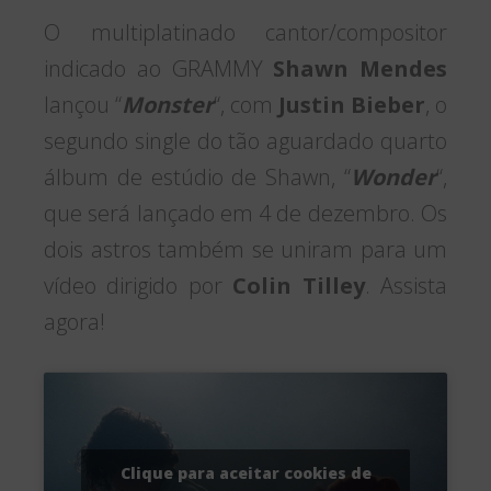
O multiplatinado cantor/compositor
indicado ao GRAMMY
Shawn Mendes
lançou “
Monster
“, com
Justin Bieber
, o
segundo single do tão aguardado quarto
álbum de estúdio de Shawn, “
Wonder
“,
que será lançado em 4 de dezembro. Os
dois astros também se uniram para um
vídeo dirigido por
Colin Tilley
. Assista
agora!
Clique para aceitar cookies de