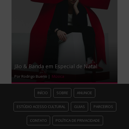
Jão & Banda em Especial de Natal
Por Rodrigo Bueno |
Música
INÍCIO
SOBRE
ANUNCIE
ESTÚDIO ACESSO CULTURAL
GUIAS
PARCEIROS
CONTATO
POLÍTICA DE PRIVACIDADE