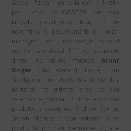
Gertler, fizeram parceria com a Netflix
para lançar “
IN WONDER
“, que será
lançado globalmente hoje, 23 de
novembro. O documentário de longa-
metragem, com uma seleção especial
em formato digital TIFF, do aclamado
diretor de vídeos musicais
Grant
Singer
(The Weeknd, Lorde, Sam
Smith), é um retrato da vida de Mendes,
narrando os últimos anos de sua
ascensão e jornada. O filme tem como
produtores executivos Andrew Gertler,
Shawn Mendes e Ben Winston e foi
produzido por Saul Germaine, p.g.a e