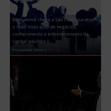
RD Summit chega a São Paulo para ser
o mais novo polo de negócios,
conhecimento e entretenimento da
capital paulista
Por Jaqueline Gomes |
Etc e Tal