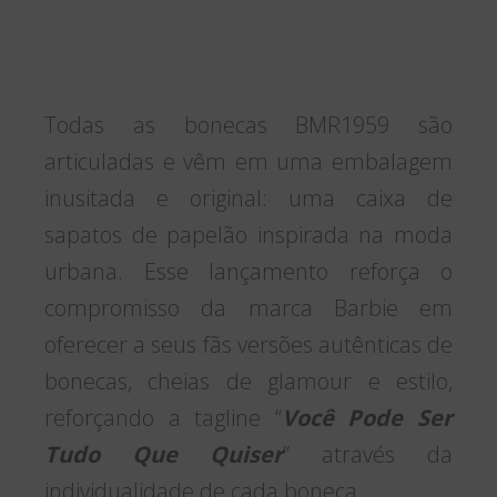
Todas as bonecas BMR1959 são
articuladas e vêm em uma embalagem
inusitada e original: uma caixa de
sapatos de papelão inspirada na moda
urbana. Esse lançamento reforça o
compromisso da marca Barbie em
oferecer a seus fãs versões autênticas de
bonecas, cheias de glamour e estilo,
reforçando a tagline “
Você Pode Ser
Tudo Que Quiser
” através da
individualidade de cada boneca.