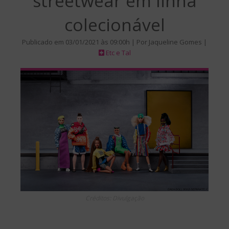
streetwear em linha
colecionável
Publicado em 03/01/2021 às 09:00h | Por Jaqueline Gomes |
Etc e Tal
Créditos: Divulgação