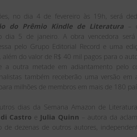
es, no dia 4 de fevereiro às 19h, será ded
ão do Prêmio Kindle de Literatura
– 
o dia 5 de janeiro. A obra vencedora será
essa pelo Grupo Editorial Record e uma edi
s, além do valor de R$ 40 mil pagos para o au
e a outra metade em adiantamento pelo co
inalistas também receberão uma versão em 
e para milhões de membros em mais de 180 pa
outros dias da Semana Amazon de Literatu
 di Castro
e
Julia Quinn
– autora da aclam
 de dezenas de outros autores, independent