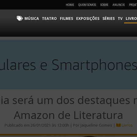
HOME
QUEM SOMOS
SOBRE
ANUNCIE
PROJE
MÚSICA
TEATRO
FILMES
EXPOSIÇÕES
SÉRIES
TV
LIVRO
aia será um dos destaques
Amazon de Literatura
Publicado em 26/01/2021 às 12:00h | Por Jaqueline Gomes |
Livros