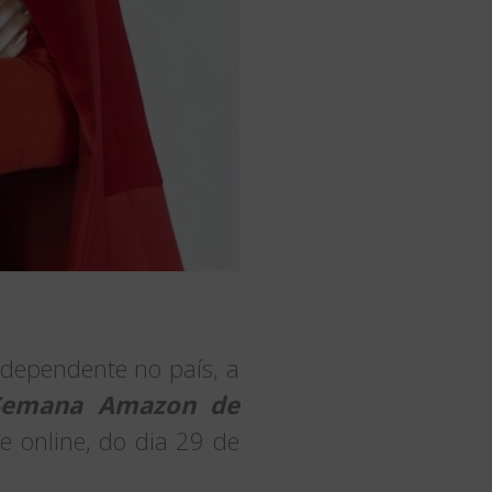
independente no país, a
Semana Amazon de
 e online, do dia 29 de