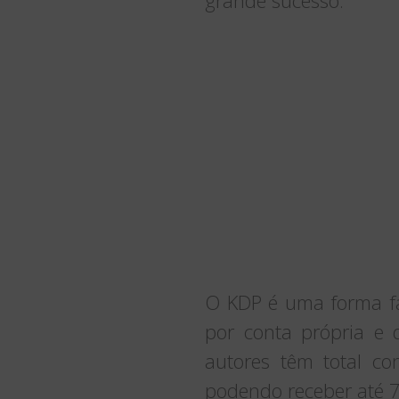
O KDP é uma forma fáci
por conta própria e 
autores têm total co
podendo receber até 7