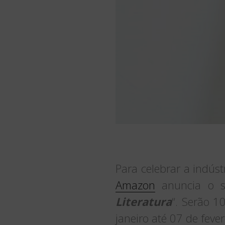
Para celebrar a indúst
Amazon
anuncia o se
Literatura
“. Serão 1
janeiro até 07 de fever