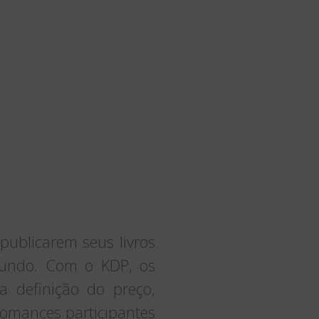
 publicarem seus livros
 mundo. Com o KDP, os
a definição do preço,
romances participantes