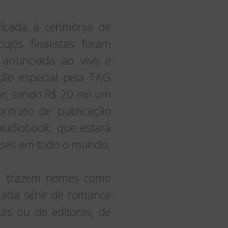
icada à cerimônia de
cujos finalistas foram
 anunciada ao vivo e
ção especial pela TAG
tor, sendo R$ 20 mil um
ntrato de publicação
audiobook, que estará
íses em todo o mundo,
ra trazem nomes como
ada série de romance
es ou de editoras, de