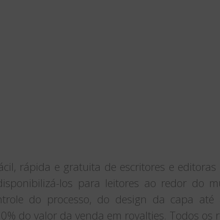
l, rápida e gratuita de escritores e editoras
disponibilizá-los para leitores ao redor do
ntrole do processo, do design da capa até 
0% do valor da venda em royalties. Todos os 