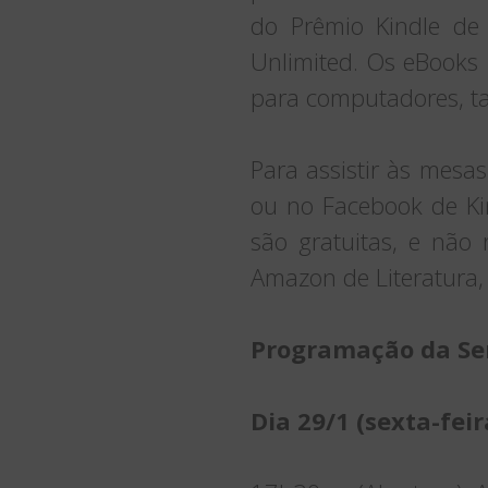
do Prêmio Kindle de 
Unlimited. Os eBooks 
para computadores, ta
Para assistir às mesa
ou no Facebook de Kin
são gratuitas, e não
Amazon de Literatura, 
Programação da Se
Dia 29/1 (sexta-feir