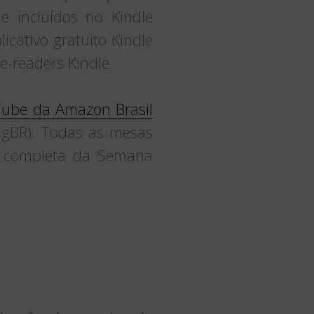
e incluídos no Kindle
cativo gratuito Kindle
-readers Kindle.
ube da Amazon Brasil
ingBR). Todas as mesas
da completa da Semana