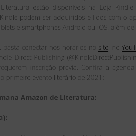
Literatura estão disponíveis na Loja Kindle 
Kindle podem ser adquiridos e lidos com o apli
blets e smartphones Android ou iOS, além de e
s, basta conectar nos horários no
site
, no
YouT
dle Direct Publishing (@KindleDirectPublish
 requerem inscrição prévia. Confira a agen
o primeiro evento literário de 2021:
mana Amazon de Literatura:
a):