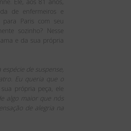
Anne. Ele, aos 81 anos,
da de enfermeiros e
r para Paris com seu
ente sozinho? Nesse
ama e da sua própria
espécie de suspense,
atro. Eu queria que o
sua própria peça, ele
e algo maior que nós
ensação de alegria na