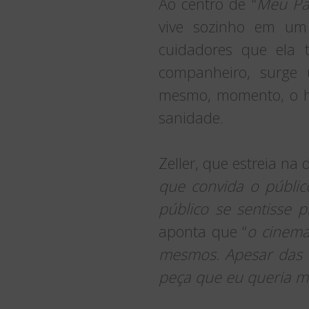
Ao centro de “
Meu Pa
vive sozinho em um
cuidadores que ela 
companheiro, surge
mesmo, momento, o h
sanidade.
Zeller, que estreia na 
que convida o públic
público se sentisse 
aponta que “
o cinema
mesmos. Apesar das q
peça que eu queria ma