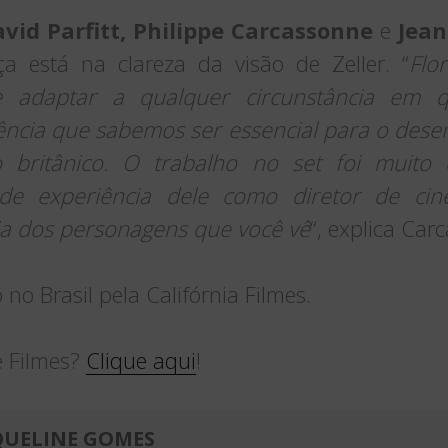
vid Parfitt, Philippe Carcassonne
e
Jean
 está na clareza da visão de Zeller. “
Flo
se adaptar a qualquer circunstância em q
ência que sabemos ser essencial para o desen
o britânico. O trabalho no set foi muito 
 de experiência dele como diretor de cin
ia dos personagens que você vê
“, explica Car
no Brasil pela Califórnia Filmes.
e Filmes?
Clique aqui
!
QUELINE GOMES