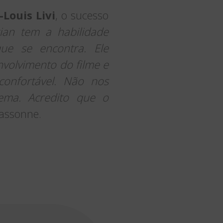
-Louis Livi
, o sucesso
rian tem a habilidade
ue se encontra. Ele
volvimento do filme e
confortável. Não nos
ema. Acredito que o
cassonne.