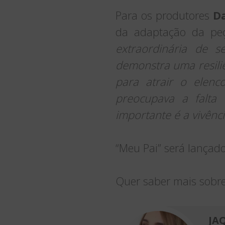
Para os produtores
Da
da adaptação da peça
extraordinária de 
demonstra uma resili
para atrair o elenc
preocupava a falta
importante é a vivênc
“Meu Pai” será lançado 
Quer saber mais sobr
JA