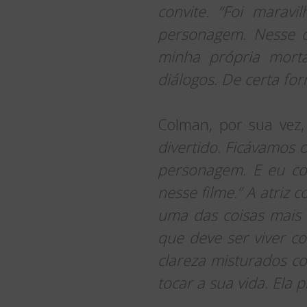
convite. “Foi mara
personagem. Nesse c
minha própria morta
diálogos. De certa f
Colman, por sua vez,
divertido. Ficávamos 
personagem. E eu co
nesse filme.” A atriz 
uma das coisas mais 
que deve ser viver 
clareza misturados c
tocar a sua vida. Ela 