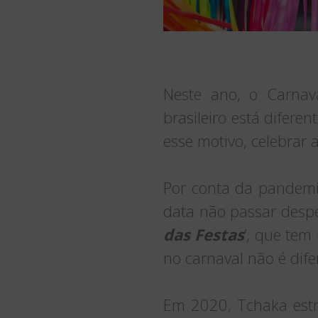
Neste ano, o Carnav
brasileiro está difer
esse motivo, celebrar
Por conta da pandemi
data não passar desp
das Festas
’, que tem
no carnaval não é dife
Em 2020, Tchaka estr