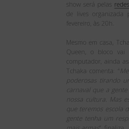
show será pelas
redes
de lives organizada
fevereiro, às 20h.
Mesmo em casa, Tchaka
Queen, o bloco vai 
computador, ainda ass
Tchaka comenta: “
Me 
poderosas tirando um
carnaval que a gente 
nossa cultura. Mas e
que teremos escola d
gente tenha um resp
mais armas
“, finaliza.