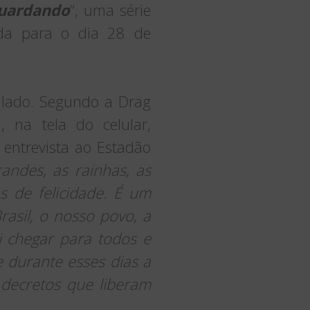
uardando
“, uma série
ada para o dia 28 de
e lado. Segundo a Drag
 na tela do celular,
 entrevista ao Estadão
andes, as rainhas, as
s de felicidade. É um
rasil, o nosso povo, a
i chegar para todos e
 durante esses dias a
decretos que liberam