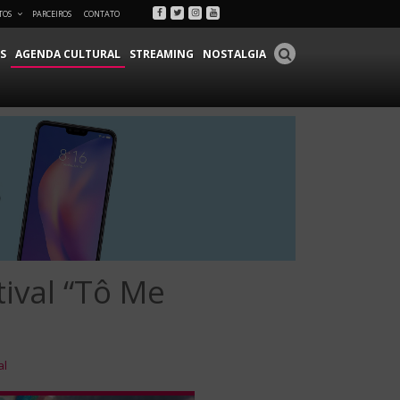
Facebook
Twitter
Instagram
Youtube
TOS
PARCEIROS
CONTATO
S
AGENDA CULTURAL
STREAMING
NOSTALGIA
ival “Tô Me
al