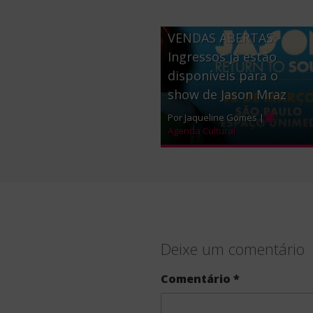
VENDAS ABERTAS:
Ingressos já estão
disponíveis para o
show de Jason Mraz
Por Jaqueline Gomes |
Agenda Cultural
Deixe um comentário
Comentário
*