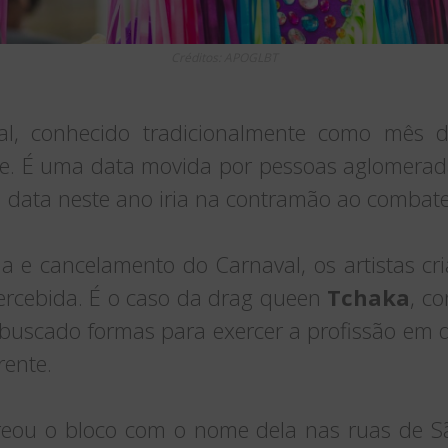
Créditos: APOGLBT
al, conhecido tradicionalmente como mês da
ente. É uma data movida por pessoas aglomerada
 a data neste ano iria na contramão ao combate
a e cancelamento do Carnaval, os artistas cr
ercebida. É o caso da drag queen
Tchaka
, c
 buscado formas para exercer a profissão em 
rente.
eou o bloco com o nome dela nas ruas de Sã