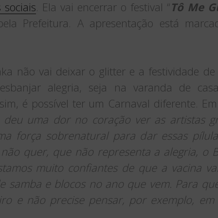
 sociais
. Ela vai encerrar o festival “
Tô Me G
 pela Prefeitura. A apresentação está marc
 não vai deixar o glitter e a festividade d
esbanjar alegria, seja na varanda de casa,
im, é possível ter um Carnaval diferente. Em
deu uma dor no coração ver as artistas gr
a força sobrenatural para dar essas pílula
não quer, que não representa a alegria, o B
stamos muito confiantes de que a vacina va
e samba e blocos no ano que vem. Para que
iro e não precise pensar, por exemplo, em 