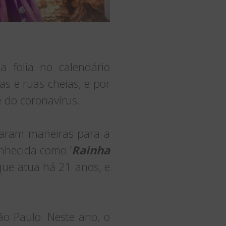
 folia no calendário
s e ruas cheias, e por
 do coronavírus.
iaram maneiras para a
onhecida como ‘
Rainha
que atua há 21 anos, e
o Paulo. Neste ano, o