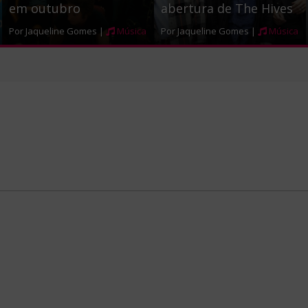
em outubro
abertura de The Hives
Por Jaqueline Gomes |
Música
Por Jaqueline Gomes |
Música