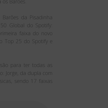
 os Barões.
s Barões da Pisadinha
50 Global do Spotify:
primeira faixa do novo
o Top 25 do Spotify e
são para ter todas as
ão: Jorge, da dupla com
icas, sendo 17 faixas