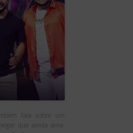
ambém fala sobre um
negar que ainda ama.