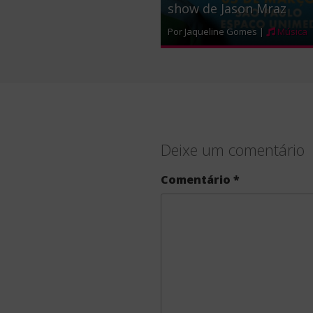
show de Jason Mraz
Por Jaqueline Gomes |
Música
Deixe um comentário
Comentário
*