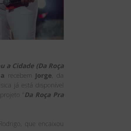
u a Cidade (Da Roça
ha
recebem
Jorge
, da
sica já está disponível
projeto “
Da Roça Pra
 Rodrigo, que encaixou