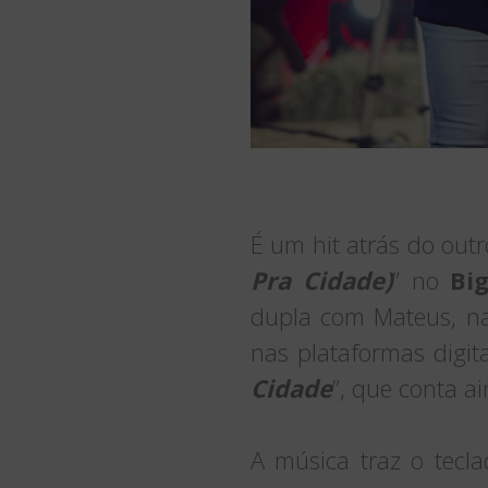
É um hit atrás do outr
Pra Cidade)
” no
Big
dupla com Mateus, na
nas plataformas digita
Cidade
”, que conta a
A música traz o tecla