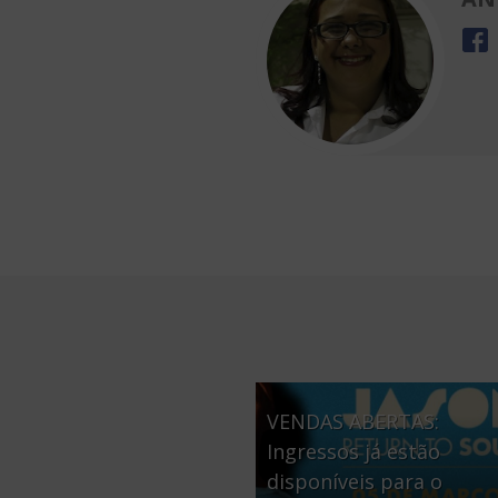
VENDAS ABERTAS:
Ingressos já estão
disponíveis para o