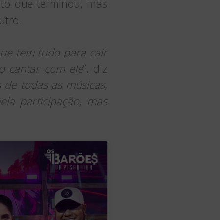
nto que terminou, mas
utro.
que tem tudo para cair
o cantar com ele
”, diz
 de todas as músicas,
la participação, mas