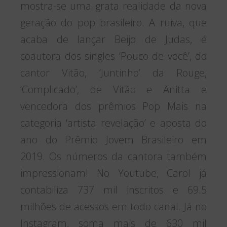
mostra-se uma grata realidade da nova
geração do pop brasileiro. A ruiva, que
acaba de lançar Beijo de Judas, é
coautora dos singles ‘Pouco de você’, do
cantor Vitão, ‘Juntinho’ da Rouge,
‘Complicado’, de Vitão e Anitta e
vencedora dos prêmios Pop Mais na
categoria ‘artista revelação’ e aposta do
ano do Prêmio Jovem Brasileiro em
2019. Os números da cantora também
impressionam! No Youtube, Carol já
contabiliza 737 mil inscritos e 69.5
milhões de acessos em todo canal. Já no
Instagram, soma mais de 630 mil