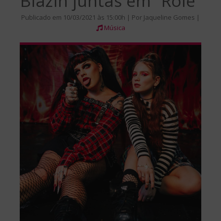
Biazin juntas em “Rolê”
Publicado em 10/03/2021 às 15:00h | Por Jaqueline Gomes |
Música