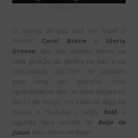
Créditos: Lana Pinho
O mundo do pop está em festa! O
motivo?
Carol Biazin
e
Gloria
Groove
, dois dos maiores nomes da
nova geração do gênero no país e da
comunidade LGBTQIA+, se juntaram
para uma das parcerias mais
aguardadas do ano. As divas lançam no
dia 12 de março, em todos os apps de
música e YouTube, o single
Rolê
, a
segunda faixa secreta de
Beijo de
Judas
, novo álbum de Biazin.