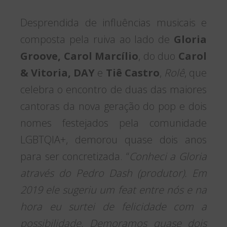
Desprendida de influências musicais e
composta pela ruiva ao lado de
Gloria
Groove, Carol Marcílio
, do duo
Carol
& Vitoria, DAY
e
Tiê Castro
,
Rolê
, que
celebra o encontro de duas das maiores
cantoras da nova geração do pop e dois
nomes festejados pela comunidade
LGBTQIA+, demorou quase dois anos
para ser concretizada. “
Conheci a Gloria
através do Pedro Dash (produtor). Em
2019 ele sugeriu um feat entre nós e na
hora eu surtei de felicidade com a
possibilidade. Demoramos quase dois