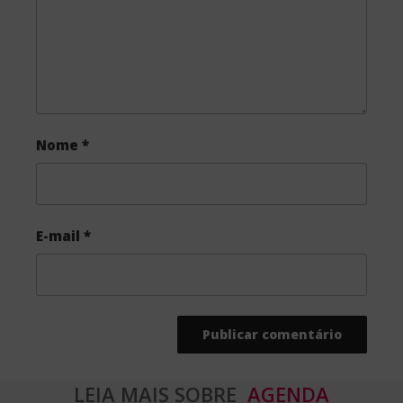
k
Nome
*
E-mail
*
LEIA MAIS SOBRE
AGENDA