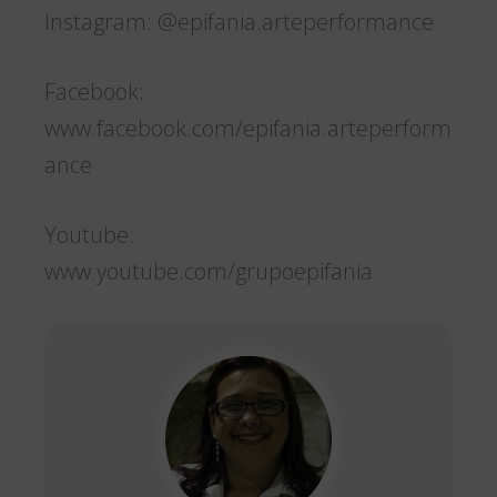
Instagram: @epifania.arteperformance
Facebook:
www.facebook.com/epifania.arteperform
ance
Youtube:
www.youtube.com/grupoepifania