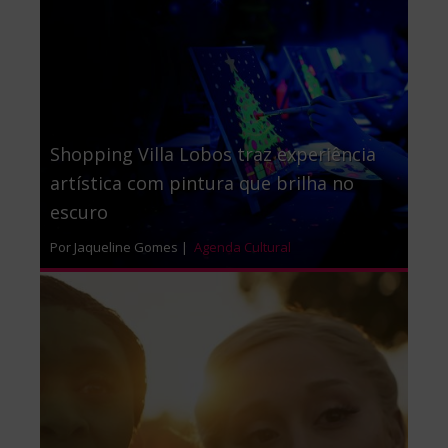
Shopping Villa Lobos traz experiência
artística com pintura que brilha no
escuro
Por Jaqueline Gomes |
Agenda Cultural