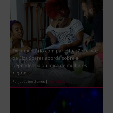
Documentário com participação da voz
de Elza Soares aborda sobre a
dependência química de mulheres
negras
Por Jaqueline Gomes |
Agenda Cultural