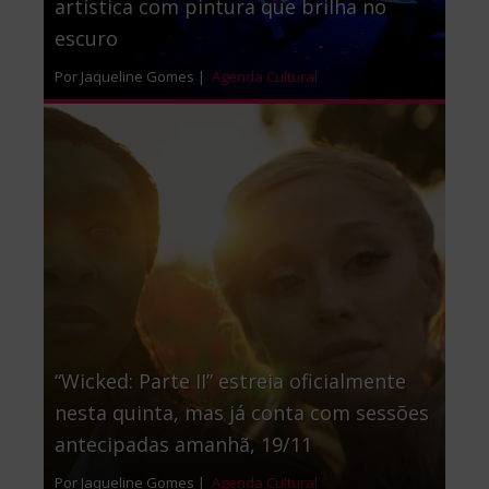
artística com pintura que brilha no
escuro
Por Jaqueline Gomes |
Agenda Cultural
“Wicked: Parte II” estreia oficialmente
nesta quinta, mas já conta com sessões
antecipadas amanhã, 19/11
Por Jaqueline Gomes |
Agenda Cultural