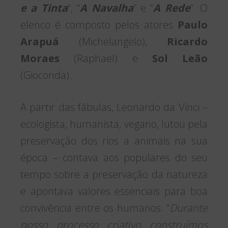
e a Tinta
“, “
A Navalha
” e “
A Rede
“. O
elenco é composto pelos atores
Paulo
Arapuá
(Michelangelo),
Ricardo
Moraes
(Raphael) e
Sol Leão
(Gioconda).
A partir das fábulas, Leonardo da Vinci –
ecologista, humanista, vegano, lutou pela
preservação dos rios a animais na sua
época – contava aos populares do seu
tempo sobre a preservação da natureza
e apontava valores essenciais para boa
convivência entre os humanos. “
Durante
nosso processo criativo construímos