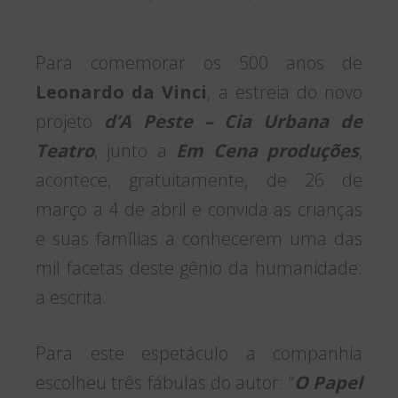
Para comemorar os 500 anos de
Leonardo da Vinci
, a estreia do novo
projeto
d’A Peste – Cia Urbana de
Teatro
, junto a
Em Cena produções
,
acontece, gratuitamente, de 26 de
março a 4 de abril e convida as crianças
e suas famílias a conhecerem uma das
mil facetas deste gênio da humanidade:
a escrita.
Para este espetáculo a companhia
escolheu três fábulas do autor: “
O Papel