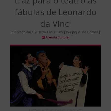
traz para o teatro as
fábulas de Leonardo
da Vinci
Publicado em 18/03/2021 às 11:00h | Por Jaqueline Gomes |
Agenda Cultural
Créditos: Jefferson Pancieri e João Sato