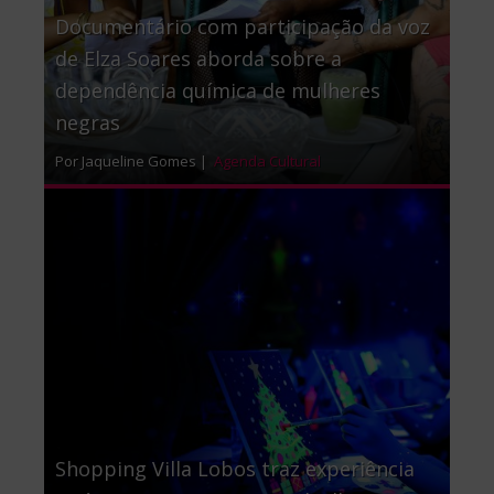
Documentário com participação da voz
de Elza Soares aborda sobre a
dependência química de mulheres
negras
Por Jaqueline Gomes |
Agenda Cultural
Shopping Villa Lobos traz experiência