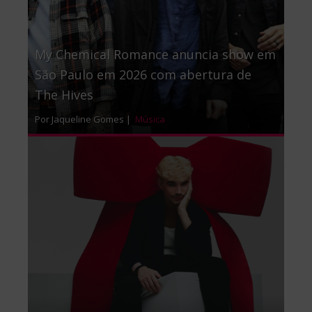
My Chemical Romance anuncia show em
São Paulo em 2026 com abertura de
The Hives
Por Jaqueline Gomes |
Música