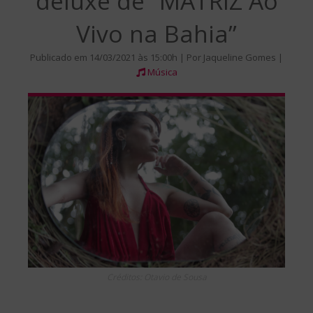
deluxe de “MATRIZ Ao
Vivo na Bahia”
Publicado em 14/03/2021 às 15:00h | Por Jaqueline Gomes |
Música
Créditos: Otavio de Sousa