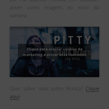
assim como imagens do início da
carreira.
Clique para aceitar cookies de
marketing e ativar este conteúdo
Quer saber mais sobre Música?
Clique
aqui
!