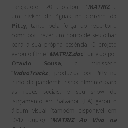
Lançado em 2019, o álbum “
MATRIZ
” é
um divisor de águas na carreira da
Pitty
, tanto pela força do repertório
como por trazer um pouco de seu olhar
para a sua própria essência. O projeto
gerou o filme “
MATRIZ.doc
“, dirigido por
Otavio Sousa
, a minissérie
“
VideoTrackz
“, produzida por Pitty no
início da pandemia especialmente para
as redes sociais, e seu show de
lançamento em Salvador (BA) gerou o
álbum visual (também disponível em
DVD duplo) “
MATRIZ Ao Vivo na