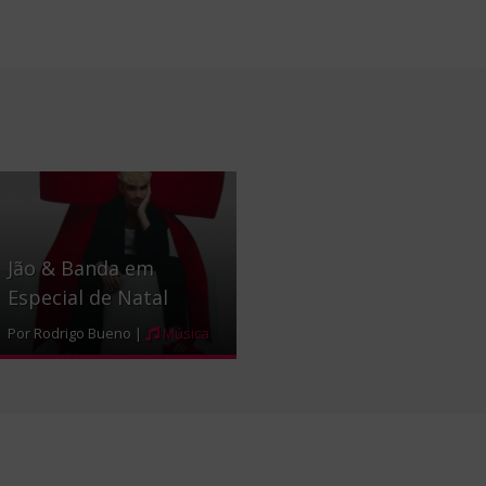
Jão & Banda em
Especial de Natal
Por Rodrigo Bueno |
Música