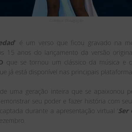
Créditos: Divulgação
edad
” é um verso que ficou gravado na m
s ​​15 anos do lançamento da versão origina
D
que se tornou um clássico da música e 
que já está disponível nas principais plataformas
 de uma geração inteira que se apaixonou p
emonstrar seu poder e fazer história com seu
i captada durante a apresentação virtual ‘
Ser 
ezembro.