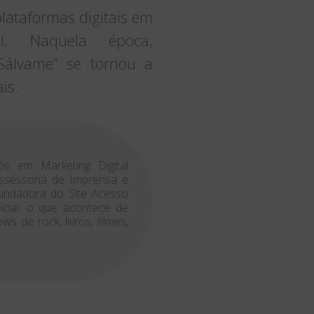
lataformas digitais em
. Naquela época,
Sálvame” se tornou a
is.
ós em Marketing Digital
 Assessoria de Imprensa e
Fundadora do Site Acesso
ticiar o que acontece de
 de rock, livros, filmes,