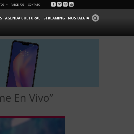
Facebook
Twitter
Instagram
Youtube
TOS
PARCEIROS
CONTATO
S
AGENDA CULTURAL
STREAMING
NOSTALGIA
me En Vivo”