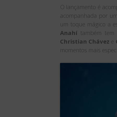
O lançamento é acomp
acompanhada por um 
um toque mágico a es
Anahí
também tem a
Christian Chávez
e
momentos mais especia