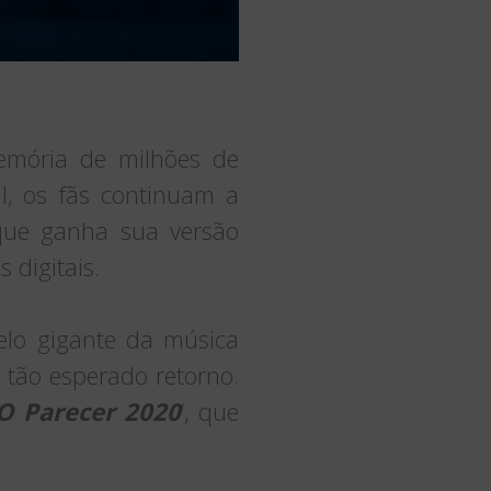
emória de milhões de
l, os fãs continuam a
que ganha sua versão
 digitais.
elo gigante da música
 tão esperado retorno.
O Parecer 2020
‘, que