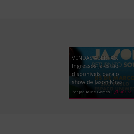
VENDAS ABERTAS:
Ingressos já estão
disponíveis para o
show de Jason Mraz
Por Jaqueline Gomes |
Música