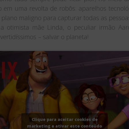
 em uma revolta de robôs: aparelhos tecnológ
lano maligno para capturar todas as pessoas
o a otimista mãe Linda, o peculiar irmão Aar
vertidíssimos – salvar o planeta!
Clique para aceitar cookies de
marketing e ativar este conteúdo