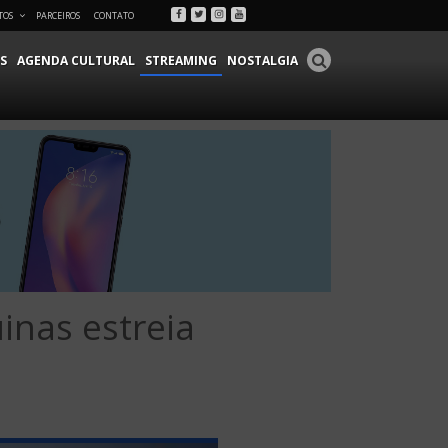
Facebook
Twitter
Instagram
Youtube
TOS
PARCEIROS
CONTATO
S
AGENDA CULTURAL
STREAMING
NOSTALGIA
inas estreia