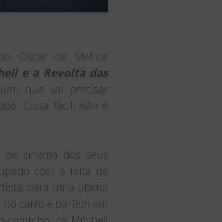
 do Oscar de Melhor
hell e a Revolta das
um que vai precisar
ô. Coisa fácil, não é
la de cinema dos seus
cupado com a falta de
rfeita para uma última
m no carro e partem em
o caminho, os Mitchell