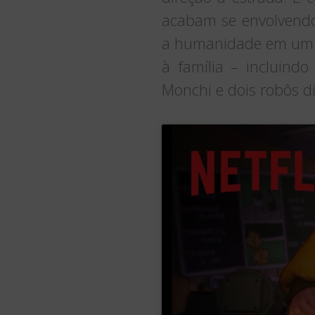
acabam se envolvendo
a humanidade em um p
à família – incluind
Monchi e dois robôs di