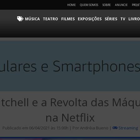
HOME
QUEM SOMOS
SOBRE
ANUNCIE
PROJE
MÚSICA
TEATRO
FILMES
EXPOSIÇÕES
SÉRIES
TV
LIVRO
itchell e a Revolta das Máqu
na Netflix
Publicado em 06/04/2021 às 15:00h | Por Andréia Bueno |
Streaming