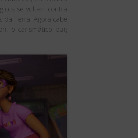
icos se voltam contra
 da Terra. Agora cabe
on, o carismático pug