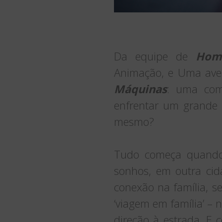
Da equipe de
Hom
Animação, e Uma ave
Máquinas
: uma com
enfrentar um grande 
mesmo?
Tudo começa quando a
sonhos, em outra cid
conexão na família, s
‘viagem em família’ –
direção à estrada. E 