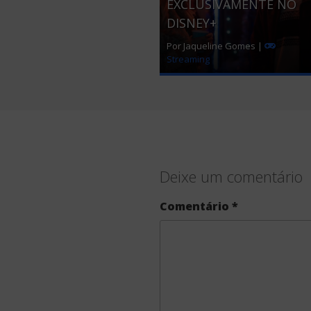
EXCLUSIVAMENTE NO
DISNEY+
Por Jaqueline Gomes |
Streaming
Deixe um comentário
Comentário
*