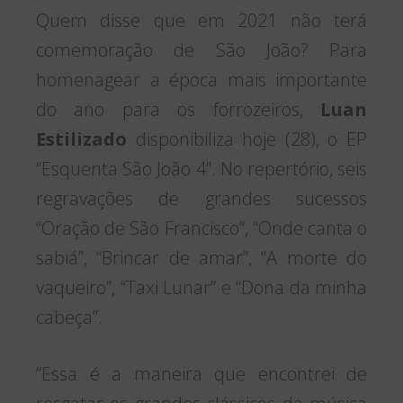
Quem disse que em 2021 não terá
comemoração de São João? Para
homenagear a época mais importante
do ano para os forrozeiros,
Luan
Estilizado
disponibiliza hoje (28), o EP
“Esquenta São João 4”. No repertório, seis
regravações de grandes sucessos
“Oração de São Francisco”, “Onde canta o
sabiá”, “Brincar de amar”, “A morte do
vaqueiro”, “Taxi Lunar” e “Dona da minha
cabeça”.
“Essa é a maneira que encontrei de