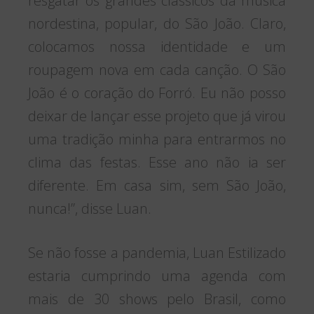
resgatar os grandes clássicos da música
nordestina, popular, do São João. Claro,
colocamos nossa identidade e um
roupagem nova em cada canção. O São
João é o coração do Forró. Eu não posso
deixar de lançar esse projeto que já virou
uma tradição minha para entrarmos no
clima das festas. Esse ano não ia ser
diferente. Em casa sim, sem São João,
nunca!”, disse Luan.
Se não fosse a pandemia, Luan Estilizado
estaria cumprindo uma agenda com
mais de 30 shows pelo Brasil, como