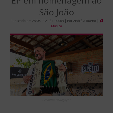
EP em homenagem ao
São João
Publicado em 28/05/2021 às 14:00h | Por Andréia Bueno |
Música
Créditos: Divulgação