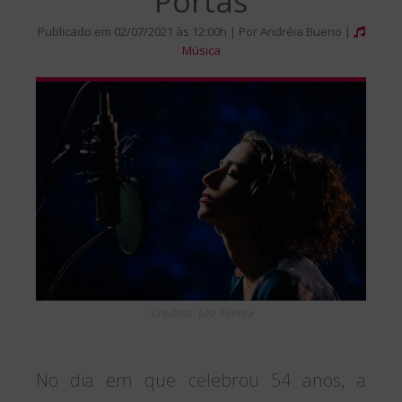
“Portas”
Publicado em 02/07/2021 às 12:00h | Por Andréia Bueno |
Música
Créditos: Leo Aversa
No dia em que celebrou 54 anos, a