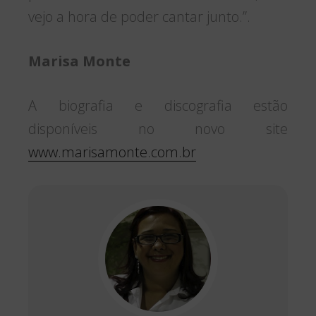
vejo a hora de poder cantar junto.”.
Marisa Monte
A biografia e discografia estão
disponíveis no novo site
www.marisamonte.com.br