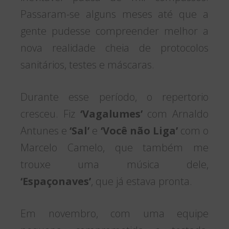
Passaram-se alguns meses até que a
gente pudesse compreender melhor a
nova realidade cheia de protocolos
sanitários, testes e máscaras.
Durante esse período, o repertorio
cresceu. Fiz
‘Vagalumes’
com Arnaldo
Antunes e
‘Sal’
e
‘Você não Liga’
com o
Marcelo Camelo, que também me
trouxe uma música dele,
‘Espaçonaves’
, que já estava pronta.
Em novembro, com uma equipe