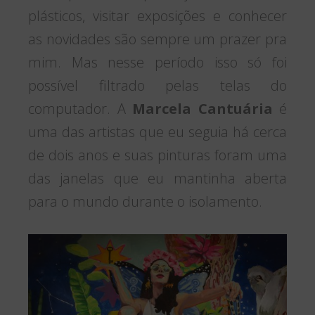
plásticos, visitar exposições e conhecer
as novidades são sempre um prazer pra
mim. Mas nesse período isso só foi
possível filtrado pelas telas do
computador. A
Marcela Cantuária
é
uma das artistas que eu seguia há cerca
de dois anos e suas pinturas foram uma
das janelas que eu mantinha aberta
para o mundo durante o isolamento.