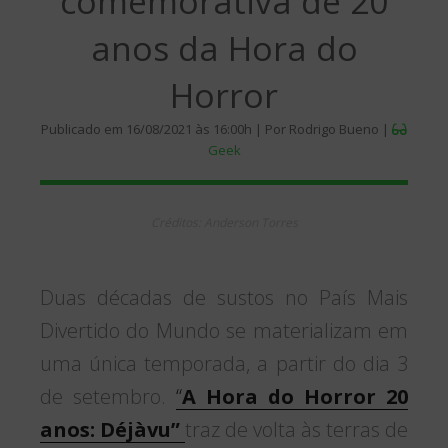
comemorativa de 20
anos da Hora do
Horror
Publicado em 16/08/2021 às 16:00h | Por Rodrigo Bueno |
Geek
Créditos: Anderson Torres
Duas décadas de sustos no País Mais
Divertido do Mundo se materializam em
uma única temporada, a partir do dia 3
de setembro.
“
A Hora do Horror 20
anos: Déjàvu”
traz de volta às terras de