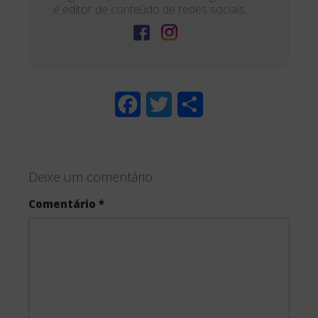
Nome
*
E-mail
*
LEIA MAIS SOBRE
GEEK