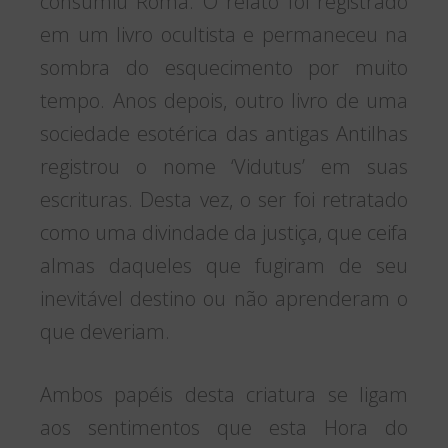
consumiu Roma. O relato foi registrado
em um livro ocultista e permaneceu na
sombra do esquecimento por muito
tempo. Anos depois, outro livro de uma
sociedade esotérica das antigas Antilhas
registrou o nome ‘Vidutus’ em suas
escrituras. Desta vez, o ser foi retratado
como uma divindade da justiça, que ceifa
almas daqueles que fugiram de seu
inevitável destino ou não aprenderam o
que deveriam.
Ambos papéis desta criatura se ligam
aos sentimentos que esta Hora do