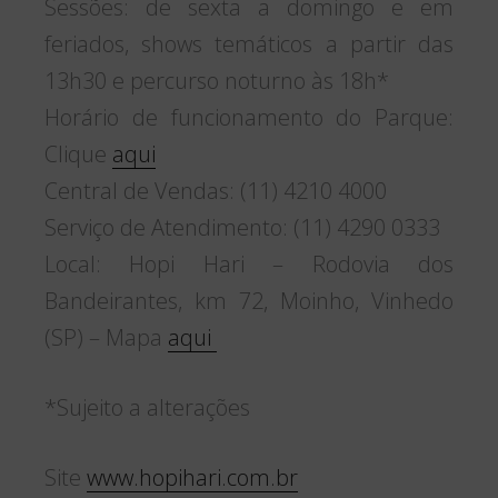
RODRIGO BUENO
Formado em Marketing pela Universidade
Anhembi Morumbi, também é Fotógrafo
Cultural pela Escola de Fotografia Foto
Conceito, já cobriu cerca de 5 mil shows
nacionais e internacionais, além de
eventos exclusivos como coletivas de
imprensa e pré-estreias. Também é
Analista de Marketing Digital, Executivo de
Negócios, Jornalista, Web Design, Criador
e editor de conteúdo de redes sociais.