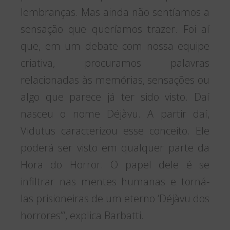
lembranças. Mas ainda não sentíamos a
sensação que queríamos trazer. Foi aí
que, em um debate com nossa equipe
criativa, procuramos palavras
relacionadas às memórias, sensações ou
algo que parece já ter sido visto. Daí
nasceu o nome Déjàvu. A partir daí,
Vidutus caracterizou esse conceito. Ele
poderá ser visto em qualquer parte da
Hora do Horror. O papel dele é se
infiltrar nas mentes humanas e torná-
las prisioneiras de um eterno ‘Déjàvu dos
horrores’”, explica Barbatti.