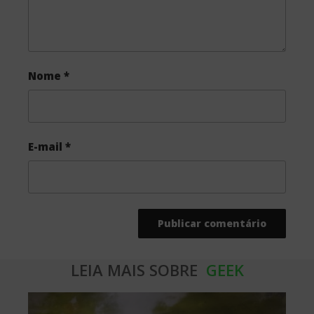
Harry Potter: Celebrando Hogwarts está
chegando ao Brasil
Por Rodrigo Bueno |
Geek