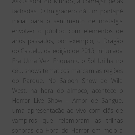
Assustador do Mundo’, a começar pelas
fachadas. O Imigradero dá um pontapé
inicial para o sentimento de nostalgia
envolver o público, com elementos de
anos passados, por exemplo, o Dragão
do Castelo, da edição de 2013, intitulada
Era Uma Vez. Enquanto o Sol brilha no
céu, shows temáticos marcam as regiões
do Parque. No Saloon Show de Wild
West, na hora do almoço, acontece o
Horror Live Show – Amor de Sangue,
uma apresentação ao vivo com clãs de
vampiros que relembram as trilhas
sonoras da Hora do Horror em meio a