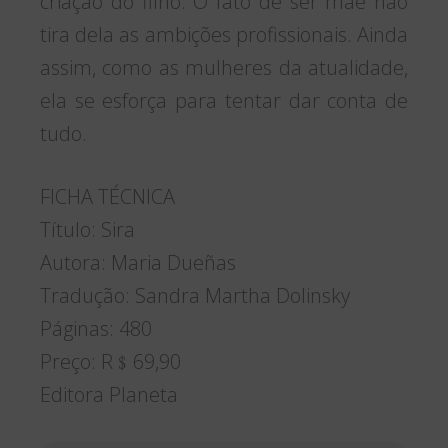
criação do filho. O fato de ser mãe não
tira dela as ambições profissionais. Ainda
assim, como as mulheres da atualidade,
ela se esforça para tentar dar conta de
tudo.
FICHA TÉCNICA
Título: Sira
Autora: Maria Dueñas
Tradução: Sandra Martha Dolinsky
Páginas: 480
Preço: R﹩69,90
Editora Planeta