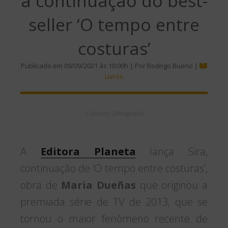
a continuação do best-
seller ‘O tempo entre
costuras’
Publicado em 09/09/2021 às 10:00h | Por Rodrigo Bueno |
Livros
Créditos: Divulgação
A
Editora Planeta
lança Sira,
continuação de ‘O tempo entre costuras’,
obra de
Maria Dueñas
que originou a
premiada série de TV de 2013, que se
tornou o maior fenômeno recente de