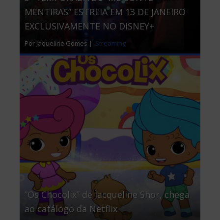
MENTIRAS” ESTREIA EM 13 DE JANEIRO
EXCLUSIVAMENTE NO DISNEY+
Por Jaqueline Gomes |
Streaming
“Os Chocolix” de Jacqueline Shor, chega
ao catálogo da Netflix