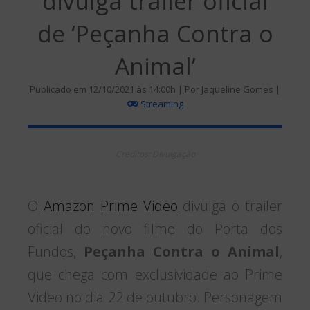
divulga trailer oficial
de ‘Peçanha Contra o
Animal’
Publicado em 12/10/2021 às 14:00h | Por Jaqueline Gomes |
Streaming
Créditos: Divulgação
O
Amazon Prime Video
divulga o trailer
oficial do novo filme do Porta dos
Fundos,
Peçanha Contra o Animal
,
que chega com exclusividade ao Prime
Video no dia 22 de outubro. Personagem