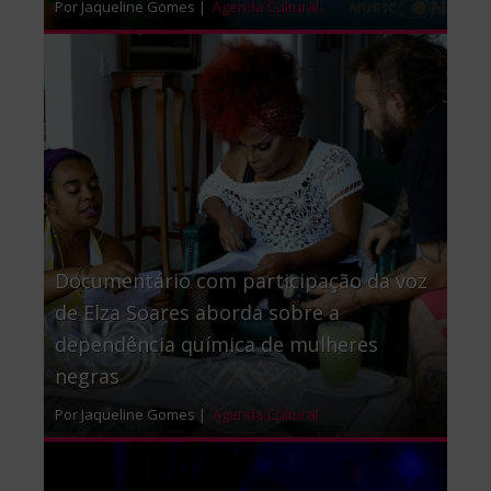
Por Jaqueline Gomes |
Agenda Cultural
Documentário com participação da voz
de Elza Soares aborda sobre a
dependência química de mulheres
negras
Por Jaqueline Gomes |
Agenda Cultural