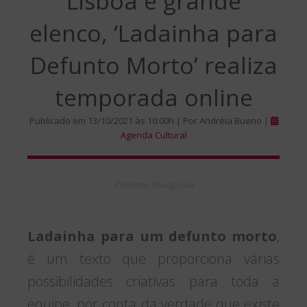
Lisboa e grande
elenco, ‘Ladainha para
Defunto Morto’ realiza
temporada online
Publicado em 13/10/2021 às 10:00h | Por Andréia Bueno |
Agenda Cultural
Créditos: Divulgação
Ladainha para um defunto morto
,
é um texto que proporciona várias
possibilidades criativas para toda a
equipe, por conta da verdade que existe