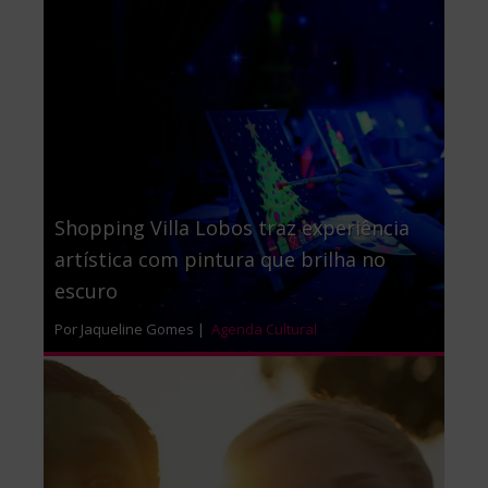
Shopping Villa Lobos traz experiência
artística com pintura que brilha no
escuro
Por Jaqueline Gomes |
Agenda Cultural