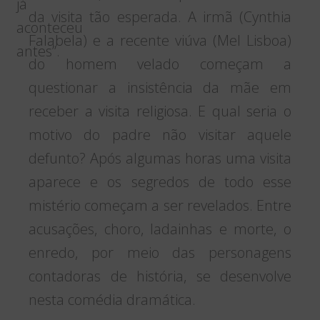
já
da visita tão esperada. A irmã (Cynthia
aconteceu
Falabela) e a recente viúva (Mel Lisboa)
antes”.
do homem velado começam a
questionar a insistência da mãe em
receber a visita religiosa. E qual seria o
motivo do padre não visitar aquele
defunto? Após algumas horas uma visita
aparece e os segredos de todo esse
mistério começam a ser revelados. Entre
acusações, choro, ladainhas e morte, o
enredo, por meio das personagens
contadoras de história, se desenvolve
nesta comédia dramática.